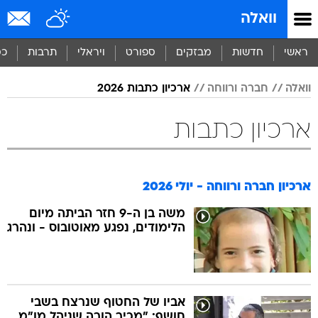
וואלה
ראשי
חדשות
מבזקים
ספורט
ויראלי
תרבות
כס
וואלה
חברה ורווחה
ארכיון כתבות 2026
ארכיון כתבות
ארכיון חברה ורווחה - יולי 2026
משה בן ה-9 חזר הביתה מיום
הלימודים, נפגע מאוטובוס - ונהרג
אביו של החטוף שנרצח בשבי
חושף: "מכיר הורה שניהל מו"מ