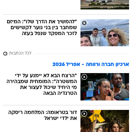
"להמשיך את הדרך שלו": המיזם
שמחבר בין בני נוער לקשישים
לזכר המפקד שנפל בעזה
לכל הכתבות
ארכיון חברה ורווחה - אפריל 2026
"הרצח הבא לא יימנע על ידי
המשטרה": המומחית שמבהירה
מי היחיד שיכול לעצור את
הטרגדיה הבאה
דור בטראומה: המלחמה ריסקה
את ילדי ישראל