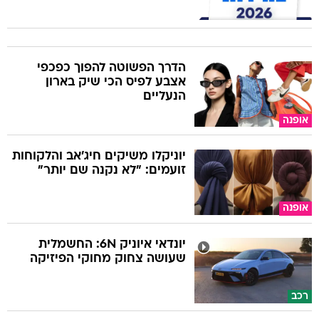
הדרך הפשוטה להפוך כפכפי
אצבע לפיס הכי שיק בארון
הנעליים
אופנה
יוניקלו משיקים חיג'אב והלקוחות
זועמים: "לא נקנה שם יותר"
אופנה
יונדאי איוניק 6N: החשמלית
שעושה צחוק מחוקי הפיזיקה
רכב