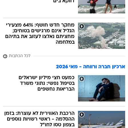
דווקא בים
מחקר חדש חושף: 64% מצעירי
הגליל אינם מרגישים בטוחים;
מחציתם נאלצו לעזוב את בתיהם
במלחמה
לכל הכתבות
ארכיון חברה ורווחה - מאי 2026
כמעט חצי מיליון ישראלים
בטיפול נפשי: נתוני משרד
הבריאות נחשפים
הרכבת האווירית לא עוצרת: בזמן
ההסלמה - ראשי רשויות נוספים
בצפון טסו לחו"ל