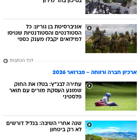
בסיכון בהר מירון
אוניברסיטת בן גוריון: כל
הסטודנטים והסטודנטיות שגויסו
למילואים יקבלו מענק כספי
לכל הכתבות
ארכיון חברה ורווחה - פברואר 2026
עתירה לבג"ץ: בטלו את החוק
שמונע העסקת מורים עם תואר
פלסטיני
שנה אחרי השיבה: בגליל דורשים
לא רק ביטחון