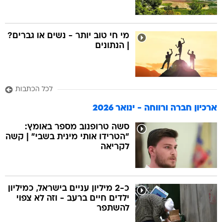
מי חי טוב יותר - נשים או גברים?
| הנתונים
לכל הכתבות
ארכיון חברה ורווחה - ינואר 2026
סשה טרופנוב מספר באומץ:
"הטרידו אותי מינית בשבי" | קשה
לקריאה
כ-2 מיליון עניים בישראל, כמיליון
ילדים חיים ברעב - וזה לא צפוי
להשתפר