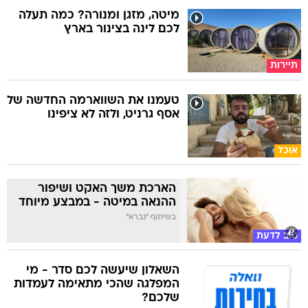
מיטה, מזגן ומנורה? כמה תעלה
לכם לינה בצינור בארץ
תיירות
טעמנו את השווארמה החדשה של
אסף גרניט, ולזה לא ציפינו
אוכל
הארכת משך האקט ושיפור
ההנאה במיטה - במבצע מיוחד
בשיתוף "גברא"
טוב לדעת
השאלון שיעשה לכם סדר - מי
המפלגה שהכי מתאימה לעמדות
שלכם?