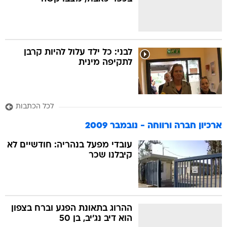
בה
לבני: כל ילד עלול להיות קרבן
לתקיפה מינית
קה
הגטאות
לכל הכתבות
קראינה
ארכיון חברה ורווחה - נובמבר 2009
עובדי מפעל בנהריה: חודשיים לא
קיבלנו שכר
ההרוג בתאונת הפגע וברח בצפון
הוא דיב נג'יב, בן 50