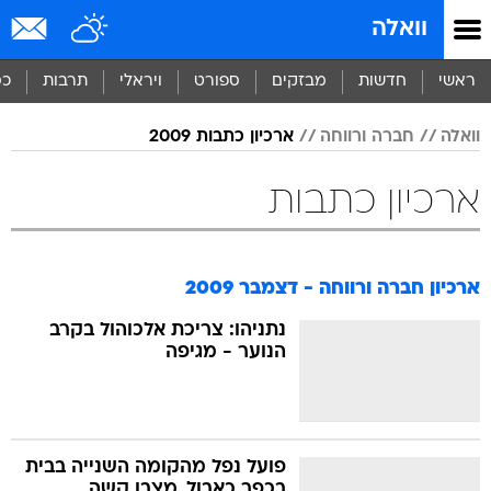
וואלה
ראשי
חדשות
מבזקים
ספורט
ויראלי
תרבות
כס
וואלה
חברה ורווחה
ארכיון כתבות 2009
ארכיון כתבות
ארכיון חברה ורווחה - דצמבר 2009
נתניהו: צריכת אלכוהול בקרב
הנוער - מגיפה
פועל נפל מהקומה השנייה בבית
בכפר כאבול, מצבו קשה