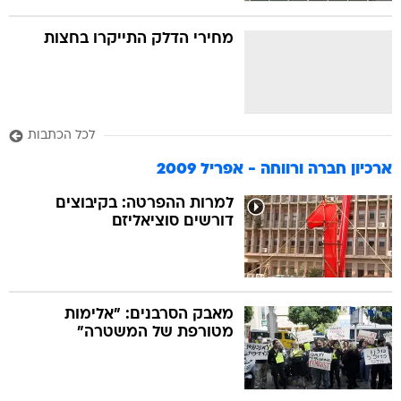
מחירי הדלק התייקרו בחצות
לכל הכתבות
ארכיון חברה ורווחה - אפריל 2009
למרות ההפרטה: בקיבוצים
דורשים סוציאליזם
מאבק הסרבנים: "אלימות
מטורפת של המשטרה"