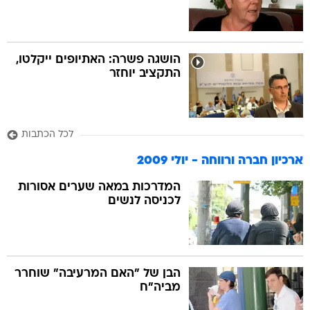
הושגה פשרה: האתיופים ייקלטו,
התקציב יוחזר
לכל הכתבות
ארכיון חברה ורווחה - יולי 2009
המדרכות במאה שערים אסורות
לכניסה לנשים
הבן של "האם המרעיבה" שוחרר
מביה"ח