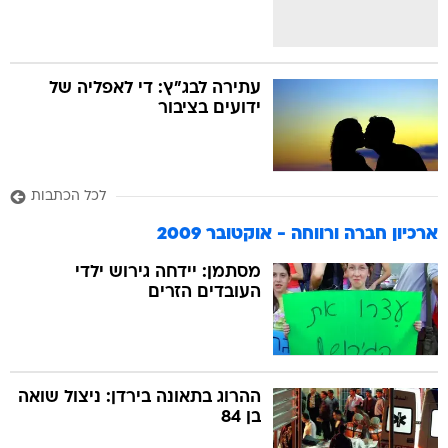
עתירה לבג"ץ: די לאפליה של
ידועים בציבור
לכל הכתבות
ארכיון חברה ורווחה - אוקטובר 2009
מסתמן: יידחה גירוש ילדי
העובדים הזרים
ההרוג בתאונה בירדן: ניצול שואה
בן 84