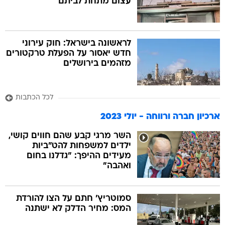
עצום מתחת לביתם
לראשונה בישראל: חוק עירוני
חדש יאסור על הפעלת טרקטורים
מזהמים בירושלים
לכל הכתבות
ארכיון חברה ורווחה - יולי 2023
השר מרגי קבע שהם חווים קושי,
ילדים למשפחות להט"ביות
מעידים ההיפך: "גדלנו בחום
ואהבה"
סמוטריץ' חתם על הצו להורדת
המס: מחיר הדלק לא ישתנה