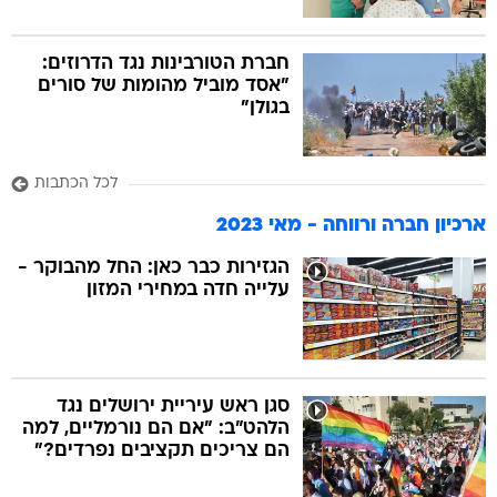
חברת הטורבינות נגד הדרוזים:
"אסד מוביל מהומות של סורים
בגולן"
לכל הכתבות
ארכיון חברה ורווחה - מאי 2023
הגזירות כבר כאן: החל מהבוקר -
עלייה חדה במחירי המזון
סגן ראש עיריית ירושלים נגד
הלהט"ב: "אם הם נורמליים, למה
הם צריכים תקציבים נפרדים?"