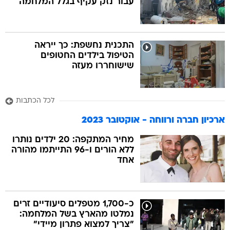
עבור נזק עקיף בגלל המלחמה
התכנית נחשפת: כך ייראה
הטיפול בילדים החטופים
שישוחררו מעזה
לכל הכתבות
ארכיון חברה ורווחה - אוקטובר 2023
מחיר המתקפה: 20 ילדים נותרו
ללא הורים ו-96 התייתמו מהורה
אחד
כ-1,700 מטפלים סיעודיים זרים
נמלטו מהארץ בשל המלחמה:
"צריך למצוא פתרון מיידי"