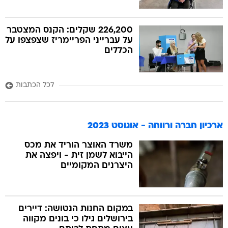
226,200 שקלים: הקנס המצטבר
על עברייני הפריימריז שצפצפו על
הכללים
לכל הכתבות
ארכיון חברה ורווחה - אוגוסט 2023
משרד האוצר הוריד את מכס
הייבוא לשמן זית - ויפצה את
היצרנים המקומיים
במקום החנות הנטושה: דיירים
בירושלים גילו כי בונים מקווה