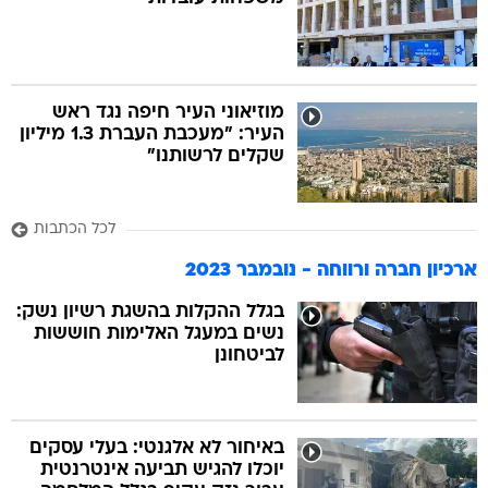
בה
מוזיאוני העיר חיפה נגד ראש
העיר: "מעכבת העברת 1.3 מיליון
שקלים לרשותנו"
קה
הגטאות
לכל הכתבות
קראינה
ארכיון חברה ורווחה - נובמבר 2023
בגלל ההקלות בהשגת רשיון נשק:
נשים במעגל האלימות חוששות
לביטחונן
באיחור לא אלגנטי: בעלי עסקים
יוכלו להגיש תביעה אינטרנטית