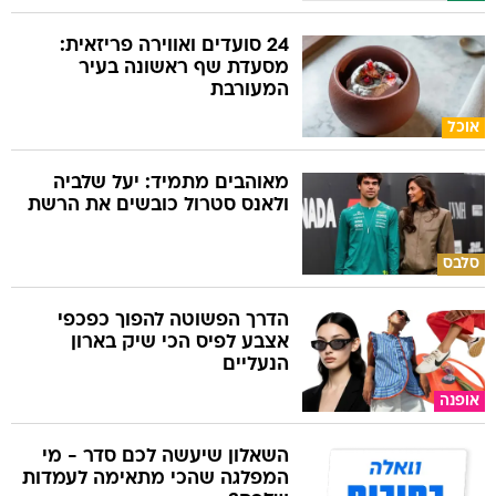
24 סועדים ואווירה פריזאית:
מסעדת שף ראשונה בעיר
המעורבת
אוכל
מאוהבים מתמיד: יעל שלביה
ולאנס סטרול כובשים את הרשת
סלבס
הדרך הפשוטה להפוך כפכפי
אצבע לפיס הכי שיק בארון
הנעליים
אופנה
השאלון שיעשה לכם סדר - מי
המפלגה שהכי מתאימה לעמדות