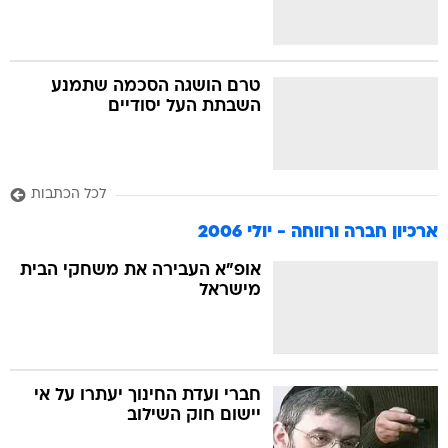
טרם הושגה הסכמה שתמנע
השבתת העל יסודיים
לכל הכתבות
ארכיון חברה ורווחה - יולי 2006
אופ"א העבירה את משחקי הבית
מישראל
חברי ועדת החינוך יעתרו על אי
יישום חוק השילוב