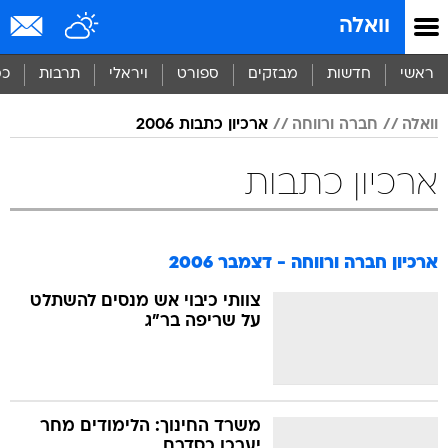
וואלה
ראשי
חדשות
מבזקים
ספורט
ויראלי
תרבות
כס
וואלה
חברה ורווחה
ארכיון כתבות 2006
ארכיון כתבות
ארכיון חברה ורווחה - דצמבר 2006
צוותי כיבוי אש מנסים להשתלט
על שריפה בר"ג
משרד החינוך: הלימודים מחר
יערכו כסדרם