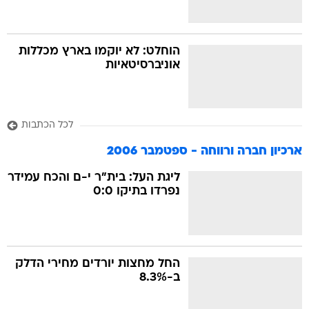
הוחלט: לא יוקמו בארץ מכללות
אוניברסיטאיות
לכל הכתבות
ארכיון חברה ורווחה - ספטמבר 2006
ליגת העל: בית"ר י-ם והכח עמידר
נפרדו בתיקו 0:0
החל מחצות יורדים מחירי הדלק
ב-8.3%