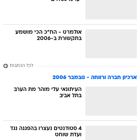
בה
אולמרט - הח"כ הכי מושמע
בתקשורת ב-2006
קה
הגטאות
לכל הכתבות
קראינה
ארכיון חברה ורווחה - נובמבר 2006
העיתונאי עלי מוהר מת הערב
בתל אביב
4 סטודנטים נעצרו בהפגנה נגד
ועדת שוחט