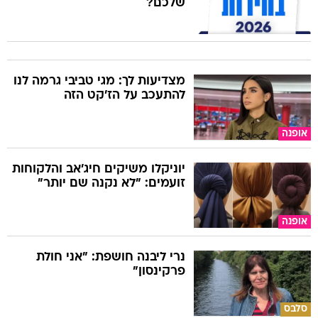
שלכם?
מצדיעות לך: מגי טביבי גרמה לנו
להתעכב על הז'קט הזה
אופנה
יוניקלו משיקים חיג'אב והלקוחות
זועמים: "לא נקנה שם יותר"
אופנה
נרי ליבנה חושפת: "אני חולת
פרקינסון"
סלבס