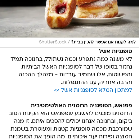
/
למה לקנות אם אפשר להכין בבית?
ShutterStock
סופגניות אשל
לא משנה כמה נתפרע וכמה נשתולל, בחנוכה תמיד
נחזור בסופו של דבר לסופגניות האשל הביתיות
והפשוטות, אלו שתמיד עובדות - במהלך ההכנה
והרבה אחריה, עם ההתנפלות.
למתכון המלא לסופגניות אשל >>
פפנאש, הסופגניה הרומנית האולטימטיבית
הרומנים מוכנים להישבע שפפנאש הוא הקינוח הטוב
ביקום, ובחנוכה אנחנו יכולים להסכים איתם. זו מנה
שמורכבת מכמה סופגניות קטנות ומעוטרת בשמנת
חמוצה ופירות יער איכותיים. מה הופך את הסופגניות