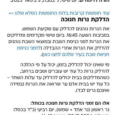
חזרה ללימודים:
יום שישי, ג' בטבת, 3 בינואר 2025.
עוד חופשות קרובות בלוח החופשות המלא שלנו >>
הדלקת נרות חנוכה
את הנרות נוהגים להדליק עם שקיעת השמש,
בסביבות השעה 16:45. ביום שישי מקדימים ומדליקים
את הנרות לפני כניסת השבת ובמוצאי השבת נוהגים
להדליק את הנרות אחרי ההבדלה (
לזמני כניסת
ויציאת שבת בעיר שלכם לחצו כאן
).
מי שאינו יכול להדליק בזמן, יכול על פי ההלכה
להדליק נרות כל עוד יש עוברים ושבים ברחוב,
כשהמדליקים בבית יכולים להדליק עד עלות השחר -
כל עוד יש בבית אדם ער שרואה את הנרות (במידה
ואינכם גרים לבד).
אלו הם זמני הדלקת נרות חנוכה בכותל:
נר ראשון (נר אחד + שמש), יום רביעי (כ"ד בכסלו