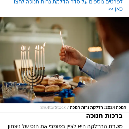
לפרטים נוספים על סדר הדלקת נרות חנוכה לחצו
כאן >>
/
חנוכה 2024: הדלקת נרות חנוכה
ShutterStock
ברכות חנוכה
מטרת ההדלקה היא לציין בפומבי את הנס של ניצחון