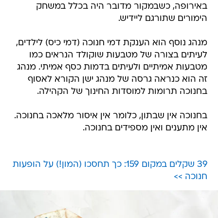
באירופה, כשבמקור מדובר היה בכלל במשחק
הימורים שתורגם ליידיש.
מנהג נוסף הוא הענקת דמי חנוכה (דמי כיס) לילדים,
לעיתים בצורה של מטבעות שוקולד הנראים כמו
מטבעות אמיתיים ולעיתים בדמות כסף אמיתי. מנהג
זה הוא כנראה גרסה של מנהג ישן הקורא לאסוף
בחנוכה תרומות למוסדות החינוך של הקהילה.
בחנוכה אין שבתון, כלומר אין איסור מלאכה בחנוכה.
אין מתענים ואין מספידים בחנוכה.
39 שקלים במקום 159: כך תחסכו (המון!) על הופעות
חנוכה >>