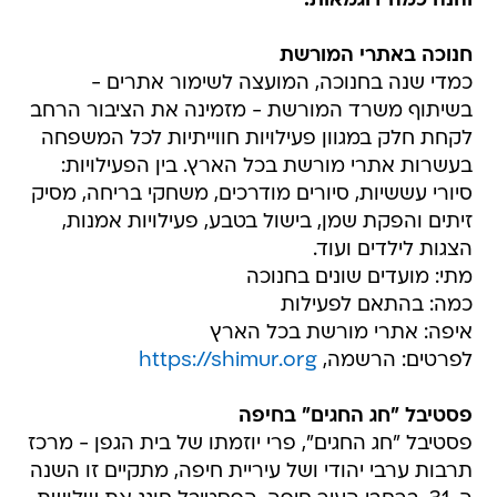
והנה כמה דוגמאות:
חנוכה באתרי המורשת
כמדי שנה בחנוכה, המועצה לשימור אתרים -
בשיתוף משרד המורשת - מזמינה את הציבור הרחב
לקחת חלק במגוון פעילויות חווייתיות לכל המשפחה
בעשרות אתרי מורשת בכל הארץ. בין הפעילויות:
סיורי עששיות, סיורים מודרכים, משחקי בריחה, מסיק
זיתים והפקת שמן, בישול בטבע, פעילויות אמנות,
הצגות לילדים ועוד.
מתי: מועדים שונים בחנוכה
כמה: בהתאם לפעילות
איפה: אתרי מורשת בכל הארץ
לפרטים: הרשמה,
https://shimur.org
פסטיבל "חג החגים" בחיפה
פסטיבל "חג החגים", פרי יוזמתו של בית הגפן - מרכז
תרבות ערבי יהודי ושל עיריית חיפה, מתקיים זו השנה