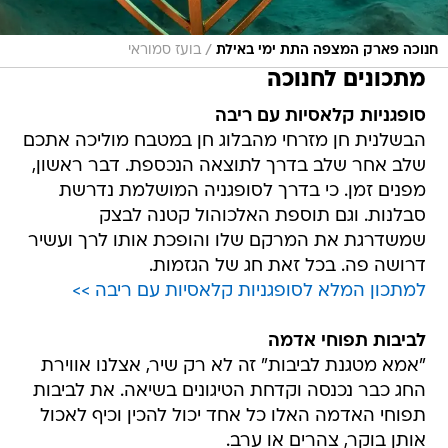
/
חנוכה פארק המצפה התת ימי באילת
בועז סמוראי
מתכונים לחנוכה
סופגניות קלאסיות עם ריבה
הבשלנית חן מזרחי מהבלוג חן במטבח מוליכה אתכם
שלב אחר שלב בדרך לתוצאה הנכספת. דבר ראשון,
מפנים זמן. כי בדרך לסופגניה המושלמת נדרשת
סבלנות. וגם תוספת האלכוהול קטנה לבצק
שמשדרגת את המרקם שלו והופכת אותו לרך ועשיר
דרושה פה. בכל זאת חג של הגזמות.
למתכון המלא לסופגניות קלאסיות עם ריבה >>
לביבות תפוחי אדמה
"אמא מטגנת לביבות" זה לא רק שיר, אצלנו אווירת
החג כבר נכנסה וקדחת הטיגונים בשיאה. את לביבות
תפוחי האדמה האלו כל אחד יכול להכין וכיף לאכול
אותן בוקר, צהרים או ערב.