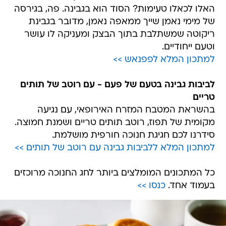
האלו לכאלו טעימות? הסוד הוא בגבינה. פה, בגירסה
של מימי נאמן שייך ממאפה נאמן, מדובר בגבינת
ריקוטה שמשתלבת בתוך הבצק ומעניקה לו עושר
וטעם ייחודיים.
למתכון המלא לפפנאש >>
לביבות גבינה בטעם של פעם - עם רוטב של תותים
טריים
בהשראת המטבח המזרח האירופאי, עם נגיעה
מקומית של תפוז, רוטב תותים טריים ושמנת חמוצה.
סידרנו לכם חגיגת חנוכה חורפית מושלמת.
למתכון המלא ללביבות גבינה עם רוטב של תותים >>
כל המתכונים המומלצים ביותר לחג החנוכה מרוכזים
בעמוד אחד.
כנסו >>