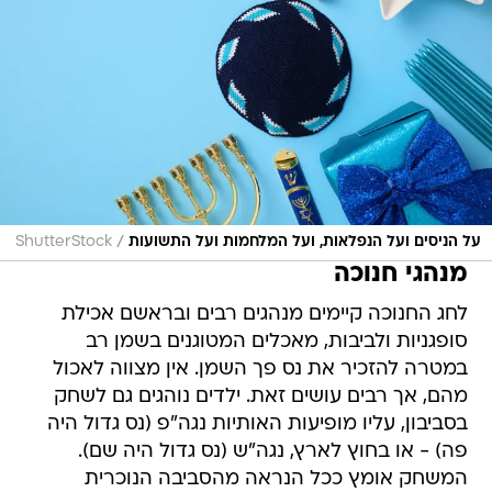
/
על הניסים ועל הנפלאות, ועל המלחמות ועל התשועות
ShutterStock
מנהגי חנוכה
לחג החנוכה קיימים מנהגים רבים ובראשם אכילת
סופגניות ולביבות, מאכלים המטוגנים בשמן רב
במטרה להזכיר את נס פך השמן. אין מצווה לאכול
מהם, אך רבים עושים זאת. ילדים נוהגים גם לשחק
בסביבון, עליו מופיעות האותיות נגה"פ (נס גדול היה
פה) - או בחוץ לארץ, נגה"ש (נס גדול היה שם).
המשחק אומץ ככל הנראה מהסביבה הנוכרית