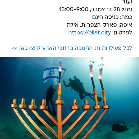
ועוד.
מתי: 28 בדצמבר, 13:00-9:00
כמה: כניסה חינם
איפה: פארק הצפרות, אילת
לפרטים:
https://eilat.city
לכל פעילויות חג החנוכה ברחבי הארץ לחצו כאן >>