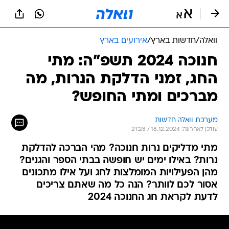
וואלה
/
חדשות בארץ
/
אירועים בארץ
חנוכה 2024 תשפ"ה: מתי
החג, זמני הדלקת הנרות, מה
מברכים ומתי החופש?
מערכת וואלה חדשות
עודכן לאחרונה: 18.12.2024 / 21:28
מתי מדליקים נרות חנוכה? מהי הברכה להדלקת
נרות? באילו ימים יש חופשה בבתי הספר והגנים?
מהן הפעילויות המומלצות לחג ועל אילו מתכונים
אסור לכם לוותר? הנה כל מה שאתם צריכים
לדעת לקראת חג החנוכה 2024