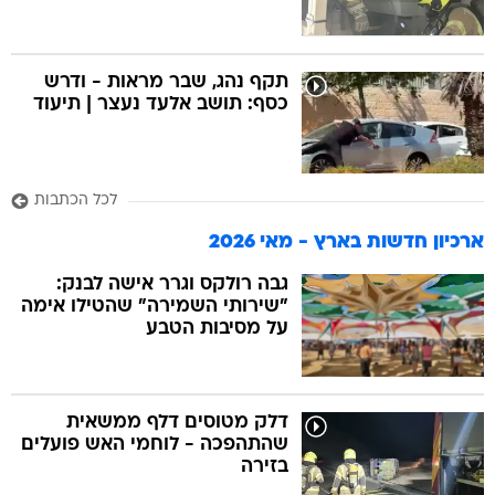
תקף נהג, שבר מראות - ודרש
כסף: תושב אלעד נעצר | תיעוד
לכל הכתבות
ארכיון חדשות בארץ - מאי 2026
גבה רולקס וגרר אישה לבנק:
"שירותי השמירה" שהטילו אימה
על מסיבות הטבע
דלק מטוסים דלף ממשאית
שהתהפכה - לוחמי האש פועלים
בזירה