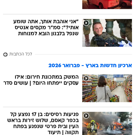
"אני אוהבת אותך, אתה שומע
אותי?": סמ"ר מקסים אנטיס
שנפל בלבנון הובא למנוחות
לכל הכתבות
ארכיון חדשות בארץ - פברואר 2026
המשק במתכונת חירום: אילו
עסקים ייפתחו היום? | עושים סדר
פגיעות רסיסים: בן 17 נפצע קל
בכפר קאסם, שלוש זירות בראש
העין ובית פרטי שנפגע בפתח
תקווה | תיעוד