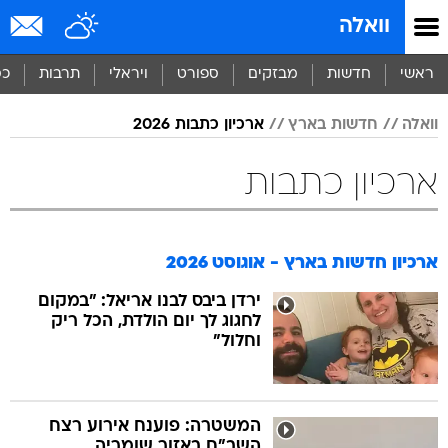
וואלה
ראשי
חדשות
מבזקים
ספורט
ויראלי
תרבות
כס
וואלה
חדשות בארץ
ארכיון כתבות 2026
ארכיון כתבות
ארכיון חדשות בארץ - אוגוסט 2026
ירדן ביבס לבנו אריאל: "במקום
לחגוג לך יום הולדת, הכל ריק
וחלול"
המשטרה: פוענח אירוע רצח
השב"ח באזור שומריה