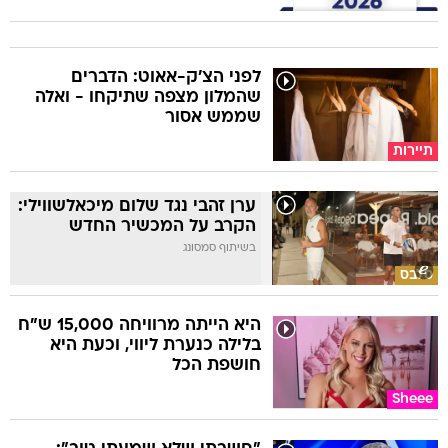
לפני הצ'ק-אאוט: הדברים
שהמלון מצפה שתיקחו - ואלה
שממש אסור
תיירות
ערן זהבי נגד שלום מיכאלשווילי:
הקרב על המכשיר החדש
בשיתוף סמסונג
סלבס
היא הייתה מרוויחה 15,000 ש"ח
בלילה כנערת ליווי, וכעת היא
חושפת הכל
Sheee