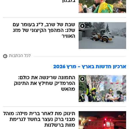
בלבנון
שבת של שרב, ל"ג בעומר עם
שלג: המהפך הקיצוני של מזג
האוויר
לכל הכתבות
ארכיון חדשות בארץ - מרץ 2026
התמונה שריגשה את כולם:
הפרמדיק שחילץ את התינוק
מהאש
תינוק מת לאחר ברית מילה: מוהל
מבני ברק נעצר בחשד לגרימת
מוות ברשלנות