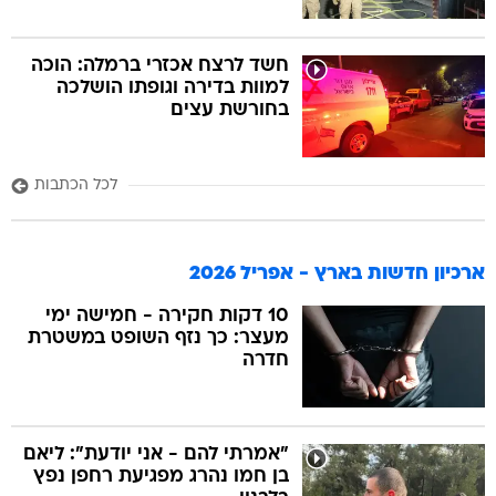
חשד לרצח אכזרי ברמלה: הוכה
למוות בדירה וגופתו הושלכה
בחורשת עצים
לכל הכתבות
ארכיון חדשות בארץ - אפריל 2026
10 דקות חקירה - חמישה ימי
מעצר: כך נזף השופט במשטרת
חדרה
"אמרתי להם - אני יודעת": ליאם
בן חמו נהרג מפגיעת רחפן נפץ