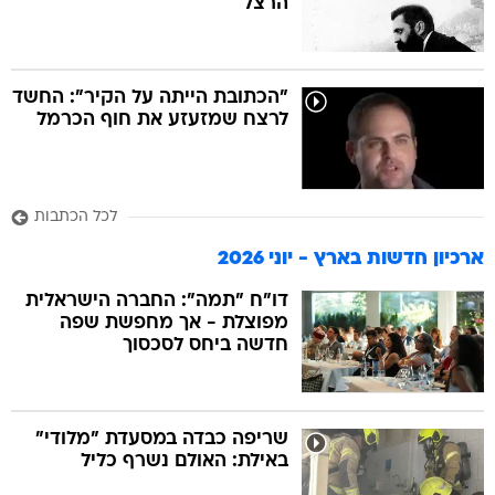
הרצל
"הכתובת הייתה על הקיר": החשד
לרצח שמזעזע את חוף הכרמל
לכל הכתבות
ארכיון חדשות בארץ - יוני 2026
דו"ח "תמה": החברה הישראלית
מפוצלת - אך מחפשת שפה
חדשה ביחס לסכסוך
שריפה כבדה במסעדת "מלודי"
באילת: האולם נשרף כליל