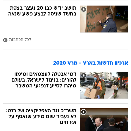
תושב יו"ש כבן 20 נעצר בצפת
בחשד שניסה לבצע פשע שנאה
לכל הכתבות
ארכיון חדשות בארץ - מרץ 2020
דמי אבטלה לעצמאים ומימון
להורים: בניגוד לישראל, בעולם
מיהרו לסייע לנפגעי המשבר
השב"כ נגד האפליקציה של בנט:
לא נעביר שום מידע שנאסף על
אזרחים