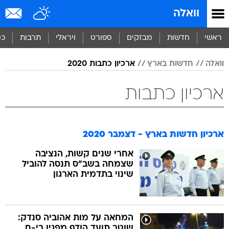
וואלה
ראשי
חדשות
מבזקים
ספורט
ויראלי
תרבות
כס
וואלה
חדשות בארץ
ארכיון כתבות 2020
ארכיון כתבות
ארכיון חדשות בארץ - דצמבר 2020
אחרי שנים קשות, הנציבה
שצמחה בשב"ס תנסה להוביל
שינוי בתדמית הארגון
המחאה על מות אהוביה סנדק:
שוטר תועד הודף מפגין בי-ם