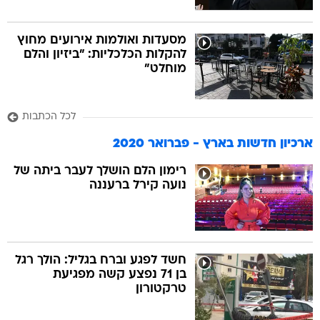
מסעדות ואולמות אירועים מחוץ
להקלות הכלכליות: "ביזיון והלם
מוחלט"
לכל הכתבות
ארכיון חדשות בארץ - פברואר 2020
רימון הלם הושלך לעבר ביתה של
נועה קירל ברעננה
חשד לפגע וברח בגליל: הולך רגל
בן 71 נפצע קשה מפגיעת
טרקטורון