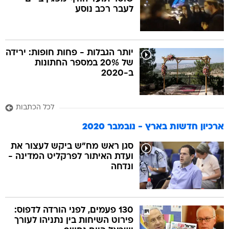
לעבר רכב נוסע
בה
יותר הגבלות - פחות חופות: ירידה
של 20% במספר החתונות
ב-2020
קה
הגטאות
לכל הכתבות
קראינה
ארכיון חדשות בארץ - נובמבר 2020
סגן ראש מח"ש ביקש לעצור את
ועדת האיתור לפרקליט המדינה -
ונדחה
130 פעמים, לפני הורדה לדפוס:
פירוט השיחות בין נתניהו לעורך