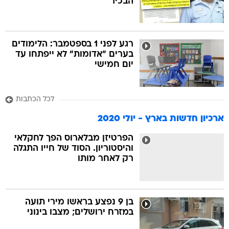
הבכיר
רגע לפני 1 בספטמבר: הלימודים
בערים "אדומות" לא ייפתחו עד
יום חמישי
לכל הכתבות
ארכיון חדשות בארץ - יולי 2020
הפרטיזן מבלארוס הפך לחקלאי
והיסטוריון. הסוד של חייו התגלה
רק לאחר מותו
בן 9 נפצע בראשו מירי תועה
במזרח ירושלים; מצבו בינוני