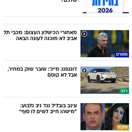
שלכם?
מאחורי הכישלון העצום: מכבי תל
אביב לא מוכנה לעונה הבאה
ספורט
דונגפנג מייג': שובר שוק במחיר,
אבל לא קוסם
רכב
עינב בובליל נגד ניב גלבוע:
"מישהו חייב לשים לו סוף"
סלבס