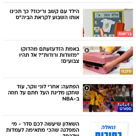
הילד עם קשב וריכוז? כך תכינו
אותו השבוע לקראת הביה"ס
בריאות
באמת הזדעזעתם מהדוקו
"מזוודות ורודות"? אל תהיו
צבועים!
סלבס
הפתעה: אחרי לוני ווקר, עוד
שחקן מליגת העל חתם על חוזה
ב-NBA
ספורט
השאלון שיעשה לכם סדר - מי
המפלגה שהכי מתאימה לעמדות