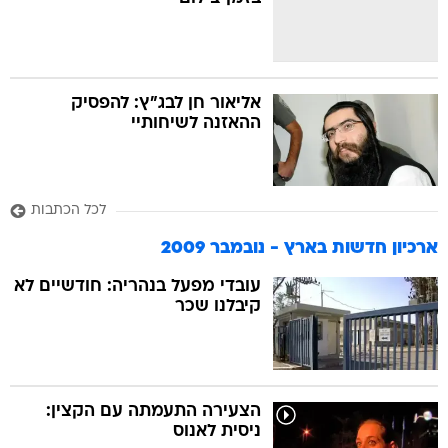
בה
אליאור חן לבג"ץ: להפסיק
ההאזנה לשיחותיי
קה
הגטאות
לכל הכתבות
קראינה
ארכיון חדשות בארץ - נובמבר 2009
עובדי מפעל בנהריה: חודשיים לא
קיבלנו שכר
הצעירה התעמתה עם הקצין:
ניסית לאנוס