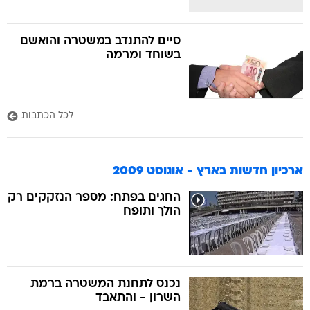
סיים להתנדב במשטרה והואשם
בשוחד ומרמה
לכל הכתבות
ארכיון חדשות בארץ - אוגוסט 2009
החגים בפתח: מספר הנזקקים רק
הולך ותופח
נכנס לתחנת המשטרה ברמת
השרון - והתאבד