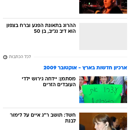
ההרוג בתאונת הפגע וברח בצפון
הוא דיב נג'יב, בן 50
לכל הכתבות
ארכיון חדשות בארץ - אוקטובר 2009
מסתמן: יידחה גירוש ילדי
העובדים הזרים
חשד: תושב ר"ג איים על לימור
לבנת