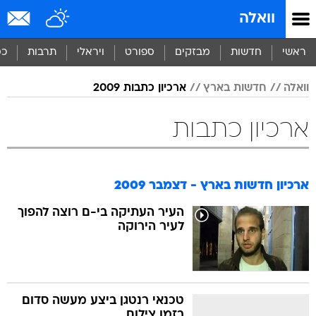
וואלה
ראשי
חדשות
מבזקים
ספורט
ויראלי
תרבות
כס
וואלה
חדשות בארץ
ארכיון כתבות 2009
ארכיון כתבות
ארכיון חדשות בארץ - דצמבר 2009
העיר העתיקה בי-ם רוצה להפוך
לעיר הירוקה
טכנאי רנטגן ביצע מעשה סדום
בזמן צילום