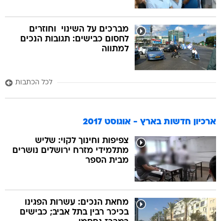
מברכים על השינוי  וחוזרים
לחסום כבישים: תגובות הנכים
למתווה
לכל הכתבות
ארכיון חדשות בארץ - אוגוסט 2017
צפיפות וחינוך לקוי: שליש
מתלמידי מזרח ירושלים נושרים
מבית הספר
מחאת הנכים: עשרות הפגינו
בכיכר רבין בתל אביב; כבישים