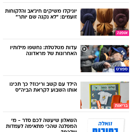
יוניקלו משיקים חיג'אב והלקוחות
זועמים: "לא נקנה שם יותר"
אופנה
עדות מטלטלת: נחשפו מילותיו
האחרונות של מראדונה
ספורט
הילד עם קשב וריכוז? כך תכינו
אותו השבוע לקראת הביה"ס
בריאות
השאלון שיעשה לכם סדר - מי
המפלגה שהכי מתאימה לעמדות