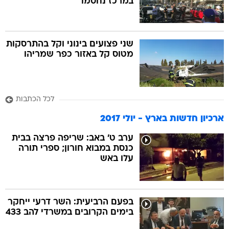
במרכז נחסמו
שני פצועים בינוני וקל בהתרסקות
מטוס קל באזור כפר שמריהו
לכל הכתבות
ארכיון חדשות בארץ - יולי 2017
ערב ט' באב: שריפה פרצה בבית
כנסת במבוא חורון; ספרי תורה
עלו באש
בפעם הרביעית: השר דרעי ייחקר
בימים הקרובים במשרדי להב 433