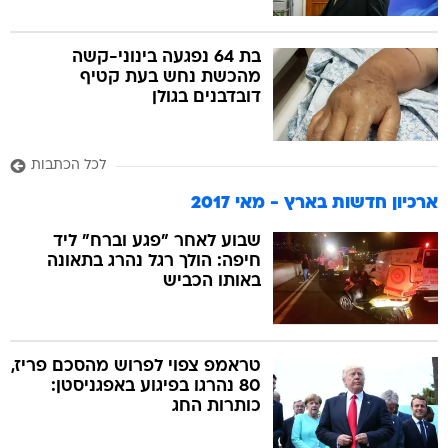
בת 64 נפגעה בינוני-קשה
מהכשת נחש בעת קטיף
דובדבנים בגולן
לכל הכתבות
ארכיון חדשות בארץ - מאי 2017
שבוע לאחר "פגע וברח" ליד
חיפה: הולך רגל נהרג בתאונה
באותו הכביש
טראמפ צפוי לפרוש מהסכם פריז,
80 נהרגו בפיגוע באפגניסטן:
כותרות החג