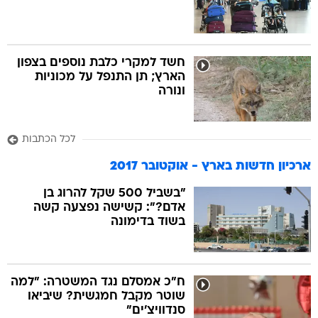
חשד למקרי כלבת נוספים בצפון
הארץ; תן התנפל על מכוניות
ונורה
לכל הכתבות
ארכיון חדשות בארץ - אוקטובר 2017
"בשביל 500 שקל להרוג בן
אדם?": קשישה נפצעה קשה
בשוד בדימונה
ח"כ אמסלם נגד המשטרה: "למה
שוטר מקבל חמגשית? שיביאו
סנדוויצ'ים"