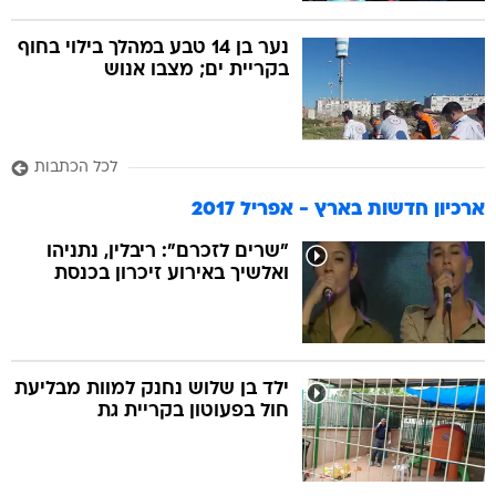
נער בן 14 טבע במהלך בילוי בחוף
בקריית ים; מצבו אנוש
לכל הכתבות
ארכיון חדשות בארץ - אפריל 2017
"שרים לזכרם": ריבלין, נתניהו
ואלשיך באירוע זיכרון בכנסת
ילד בן שלוש נחנק למוות מבליעת
חול בפעוטון בקריית גת