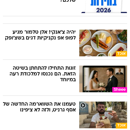
שלכם?
יהיה צ'אנקי! אלן טלמור מגיע
לפופ אפ נקניקיות דגים בשצ'ופק
אוכל
זוגות התחילו להתחתן בשיטה
הזאת. הם נכנסו למלכודת רעה
במיוחד
Sheee
טעמנו את השווארמה החדשה של
אסף גרניט, ולזה לא ציפינו
אוכל