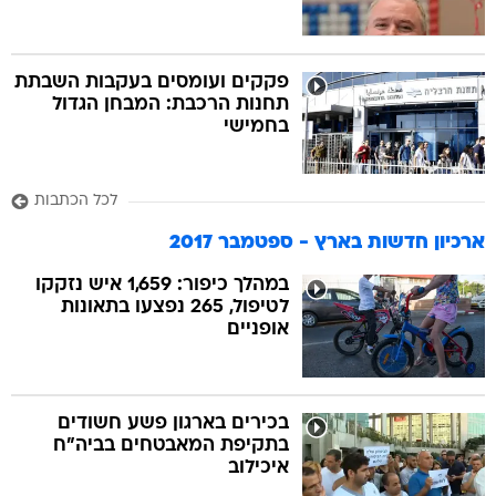
פקקים ועומסים בעקבות השבתת
תחנות הרכבת: המבחן הגדול 
בחמישי
לכל הכתבות
ארכיון חדשות בארץ - ספטמבר 2017
במהלך כיפור: 1,659 איש נזקקו
לטיפול, 265 נפצעו בתאונות
אופניים
בכירים בארגון פשע חשודים
בתקיפת המאבטחים בביה"ח
איכילוב