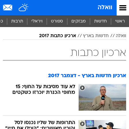
וואלה
ראשי
חדשות
מבזקים
ספורט
ויראלי
תרבות
כס
וואלה
חדשות בארץ
ארכיון כתבות 2017
ארכיון כתבות
ארכיון חדשות בארץ - דצמבר 2017
לא עוד מסיבות על החוף: 15
מחופי הכנרת יוכרזו כשקטים
התרופות של שליו נכנסו לסל 
והוריו מאושרים: "הצילו את חייו"