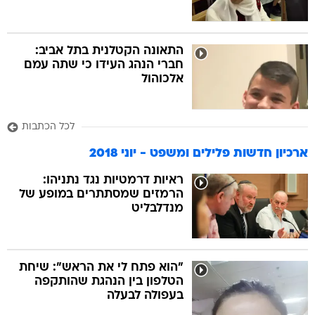
התאונה הקטלנית בתל אביב:
חברי הנהג העידו כי שתה עמם
אלכוהול
לכל הכתבות
ארכיון חדשות פלילים ומשפט - יוני 2018
ראיות דרמטיות נגד נתניהו:
הרמזים שמסתתרים במופע של
מנדלבליט
"הוא פתח לי את הראש": שיחת
הטלפון בין הנהגת שהותקפה
בעפולה לבעלה