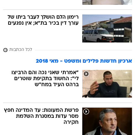
רימון הלם הושלך לעבר ביתו של
עורך דין בכיר בת"א; אין נפגעים
לכל הכתבות
ארכיון חדשות פלילים ומשפט - מאי 2018
"אמרתי שאני נכה והם הרביצו
לי": החשוד בתקיפת שוטרים
ברהט העיד במח"ש
פרשת המעונות: עד המדינה חפץ
מסר עדות במסגרת השלמת
חקירה