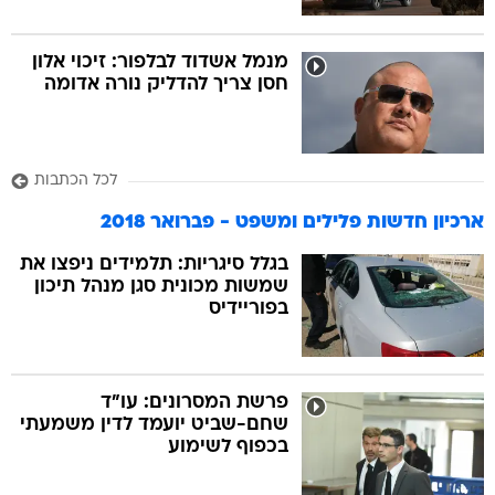
מנמל אשדוד לבלפור: זיכוי אלון
חסן צריך להדליק נורה אדומה
לכל הכתבות
ארכיון חדשות פלילים ומשפט - פברואר 2018
בגלל סיגריות: תלמידים ניפצו את
שמשות מכונית סגן מנהל תיכון
בפוריידיס
פרשת המסרונים: עו"ד
שחם-שביט יועמד לדין משמעתי
בכפוף לשימוע