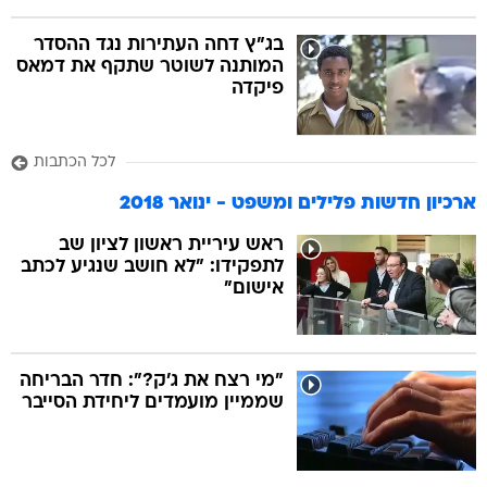
בג"ץ דחה העתירות נגד ההסדר
המותנה לשוטר שתקף את דמאס
פיקדה
לכל הכתבות
ארכיון חדשות פלילים ומשפט - ינואר 2018
ראש עיריית ראשון לציון שב
לתפקידו: "לא חושב שנגיע לכתב
אישום"
"מי רצח את ג'ק?": חדר הבריחה
שממיין מועמדים ליחידת הסייבר