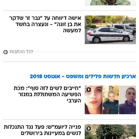
אישה דיווחה על "גבר זר שדקר
את בן זוגה" - ונעצרה בחשד
למעשה
לכל הכתבות
ארכיון חדשות פלילים ומשפט - אוגוסט 2018
"חייבים לשים לזה סוף": מכת
הפשיעה המשתוללת במגזר
הערבי
פנייה ליועמ"ש: פעל נגד התנכלות
לנשים במעיינות בירושלים