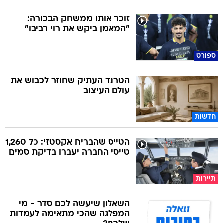
זוכר אותו ממשחק הבכורה:
"המאמן ביקש את רוי רביבו"
ספורט
הטרנד העתיק שחוזר לכבוש את
עולם העיצוב
חדשות
הטייס שהבריח אקסטזי: כל 1,260
טייסי החברה יעברו בדיקת סמים
תיירות
השאלון שיעשה לכם סדר - מי
המפלגה שהכי מתאימה לעמדות