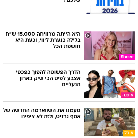
שלכם?
היא הייתה מרוויחה 15,000 ש"ח
בלילה כנערת ליווי, וכעת היא
חושפת הכל
Sheee
הדרך הפשוטה להפוך כפכפי
אצבע לפיס הכי שיק בארון
הנעליים
אופנה
טעמנו את השווארמה החדשה של
אסף גרניט, ולזה לא ציפינו
אוכל