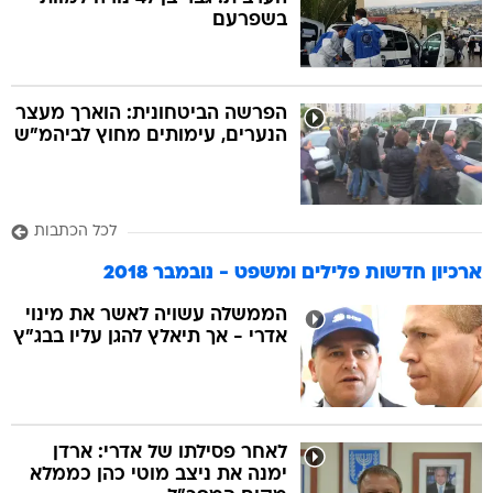
בשפרעם
בה
הפרשה הביטחונית: הוארך מעצר
הנערים, עימותים מחוץ לביהמ"ש
קה
הגטאות
לכל הכתבות
קראינה
ארכיון חדשות פלילים ומשפט - נובמבר 2018
הממשלה עשויה לאשר את מינוי
אדרי - אך תיאלץ להגן עליו בבג"ץ
לאחר פסילתו של אדרי: ארדן
ימנה את ניצב מוטי כהן כממלא