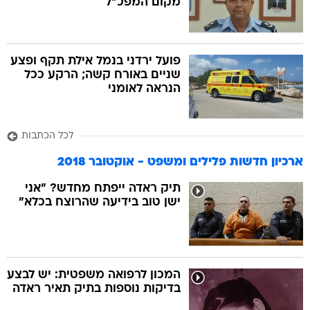
מקום המפכ"ל
פועל ירדני בנמל אילת תקף ופצע
שניים באורח קשה; הרקע ככל
הנראה לאומני
לכל הכתבות
ארכיון חדשות פלילים ומשפט - אוקטובר 2018
תיק ראדה ייפתח מחדש? "אני
ישן טוב בידיעה שהרוצח בכלא"
המכון לרפואה משפטית: יש לבצע
בדיקות נוספות בתיק תאיר ראדה