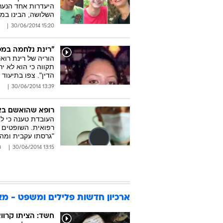
היעדרות אחד הנער
השלושה, הבינו ב
15:20 30/06/2014
"רינת נלחמה במפ
הוריה של רינת רוא
תקווה כי הוא לא י
הדין". צפו בתיעוד
13:39 30/06/2014
רופא שהואשם בא
העובדת טענה כי לא
רפואית. השופטים ק
"גרסתו עקבית ומהי
13:15 30/06/2014
ג
ארכיון חדשות פלילים ומשפט - מאי 14
חשד: הציתו קרווא