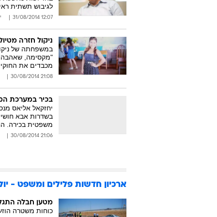
לגיבוש תשתית ראיי
12:07 31/08/2014
י
ניקול חזרה מטיו
"מקסימה, שאהבה א
מכבדים את החוקים
21:08 30/08/2014
בכיר במערכת המ
בשדרות אבא חושי 
משפטית בכירה. ה
21:06 30/08/2014
ארכיון חדשות פלילים ומשפט - יולי 014
מטען חבלה התגלה
כוחות משטרה הוזע