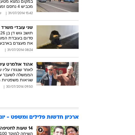
במקום נמצא מטען. 
מכביש 4 נחסם זמנית
15:42 31/07/2014
ש
שני עובדי משרד 
סדום בעובדת המשר
את מעצרם בארבעה
08:24 31/07/2014
י
אהוד אולמרט עיר
לאחר שנגזרו עליו 
הממשלה לשעבר על ה
שגיאות משפטיות מ
09:50 30/07/2014
ארכיון חדשות פלילים ומשפט - יוני 014
14 שעות לחטיפה: המשטרה גילתה מהשב"כ על השיחה למוקד