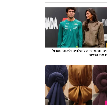
ם מתמיד: יעל שלביה ולאנס סטרול
ם את הרשת