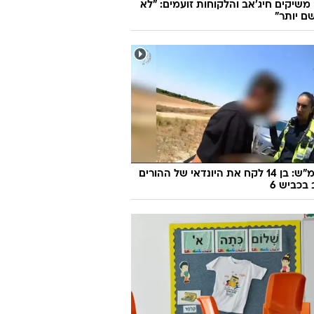
ו משיקים חיג'אב והלקוחות זועמים: "לא
ם יותר"
170 קמ"ש: בן 14 לקח את היונדאי של ההורים
 בכביש 6