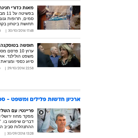
מאות כדורי חגיגת
בפשי
תחושת ביטחון בקר
17:48 30/10/2014
א
חופשה בטוסקנה ו
ערוץ 10 פר
משפט הולילנד. אול
סיוע כספי ומציאת 
22:58 29/10/2014
מ
ארכיון חדשות פלילים ומשפט - ספטמב
פריינטי: עם השלד
מפקד מחוז ירושלי
דברים שיפגעו בו. "
ההתנהלות סביב ה
13:28 30/09/2014