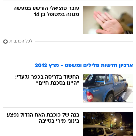
עובד סוציאלי הורשע במעשה
מגונה במטופל בן 14
לכל הכתבות
ארכיון חדשות פלילים ומשפט - מרץ 2012
החשוד בדריסה בכפר גלעדי:
"היינו בסכנת חיים"
בנה של כוכבת האח הגדול נפצע
בינוני מירי בטייבה