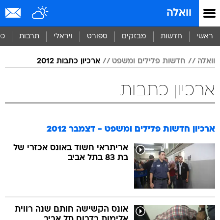
וואלה
ראשי
חדשות
מבזקים
ספורט
ויראלי
תרבות
כס
וואלה
חדשות פלילים ומשפט
ארכיון כתבות 2012
ארכיון כתבות
ארכיון חדשות פלילים ומשפט - דצמבר 2012
אריתראי חשוד באונס אכזרי של
בת 83 בתל אביב
אונס הקשישה חותם שנה רווית
אלימות בדרום תל אביב