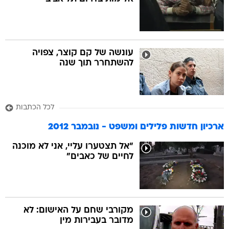
בה
עונשה של קם קוצר, צפויה
להשתחרר תוך שנה
קה
הגטאות
לכל הכתבות
קראינה
ארכיון חדשות פלילים ומשפט - נובמבר 2012
"אל תצטערו עליי, אני לא מוכנה
לחיים של כאבים"
מקורבי שחם על האישום: לא
מדובר בעבירות מין