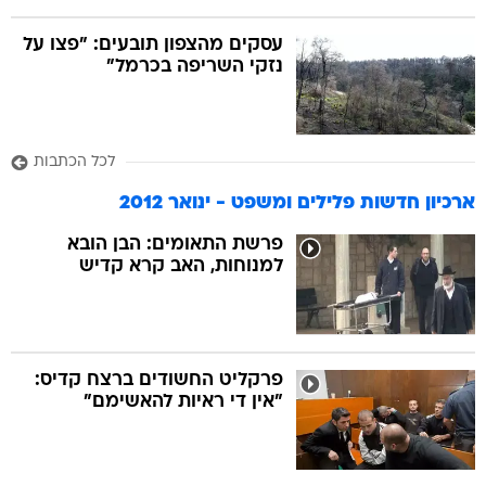
עסקים מהצפון תובעים: "פצו על
נזקי השריפה בכרמל"
לכל הכתבות
ארכיון חדשות פלילים ומשפט - ינואר 2012
פרשת התאומים: הבן הובא
למנוחות, האב קרא קדיש
פרקליט החשודים ברצח קדיס:
"אין די ראיות להאשימם"