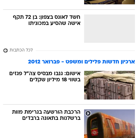
חשד לאונס בצפון: בן 72 תקף
אישה שהסיע במכוניתו
לכל הכתבות
ארכיון חדשות פלילים ומשפט - פברואר 2012
אישום: גנבו מבסיס צה"ל פגזים
בשווי 18 מיליון שקלים
הרכבת הורשעה בגרימת מוות
ברשלנות בתאונה ברבדים