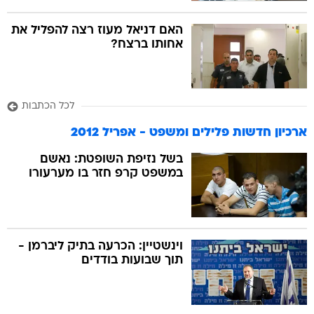
האם דניאל מעוז רצה להפליל את
אחותו ברצח?
לכל הכתבות
ארכיון חדשות פלילים ומשפט - אפריל 2012
בשל נזיפת השופטת: נאשם
במשפט קרפ חזר בו מערעורו
וינשטיין: הכרעה בתיק ליברמן -
תוך שבועות בודדים