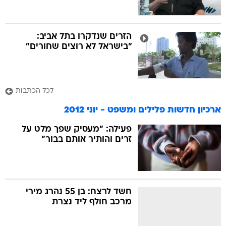
הזרים שנדקרו בתל אביב:
"בישראל לא רוצים שחורים"
לכל הכתבות
ארכיון חדשות פלילים ומשפט - יוני 2012
פעילה: "מעסיק שפך מלט על
זרים והותיר אותם בבור"
חשד לרצח: בן 55 נהרג מירי
מרכב חולף ליד נצרת