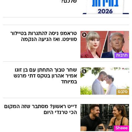
שלכם?
טראמפ ניסה להתגרות בטיילור
סוויפט. ואז הגיעה הנקמה
תרבות
שחר טבוך התחתן עם בן זוגו
אמיר אהרון בטקס דתי מרגש
במיוחד
סלבס
דייט ראשון? מסתבר שזה המקום
הכי טרנדי היום
Sheee