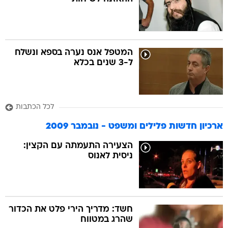
בה
המטפל אנס נערה בספא ונשלח
ל-3 שנים בכלא
קה
הגטאות
לכל הכתבות
קראינה
ארכיון חדשות פלילים ומשפט - נובמבר 2009
הצעירה התעמתה עם הקצין:
ניסית לאנוס
חשד: מדריך הירי פלט את הכדור
שהרג במטווח