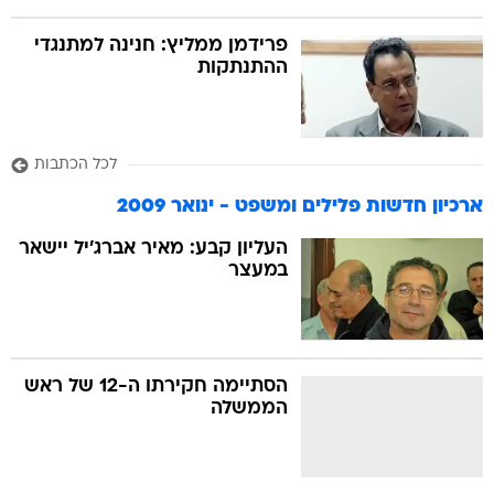
פרידמן ממליץ: חנינה למתנגדי
ההתנתקות
לכל הכתבות
ארכיון חדשות פלילים ומשפט - ינואר 2009
העליון קבע: מאיר אברג'יל יישאר
במעצר
הסתיימה חקירתו ה-12 של ראש
הממשלה