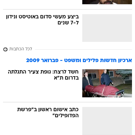
ביצע מעשי סדום באוטיסט ונידון
ל-7 שנים
לכל הכתבות
ארכיון חדשות פלילים ומשפט - פברואר 2009
חשד לרצח: גופת צעיר התגלתה
בדרום ת"א
כתב אישום ראשון ב"פרשת
הפדופילים"