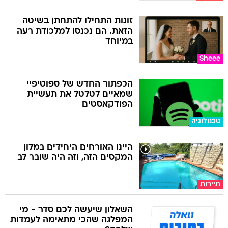
זוגות התחילו להתחתן בשיטה
הזאת. הם נכנסו למלכודת רעה
במיוחד
Sheee
הכפתור החדש של ספוטיפיי
שמאיים לטלטל את תעשיית
הפודקאסטים
טכנולוגיה
היינו האורחים היחידים במלון
המקסים הזה, וזה היה שובר לב
תיירות
השאלון שיעשה לכם סדר - מי
המפלגה שהכי מתאימה לעמדות