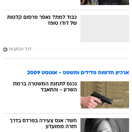
כבוד למת? נאסר פרסום קלטות
של דודו טופז
לכל הכתבות
ארכיון חדשות פלילים ומשפט - אוגוסט 2009
נכנס לתחנת המשטרה ברמת
השרון - והתאבד
חשד: אנס צעירה בפרדס בדרך
חזרה ממועדון