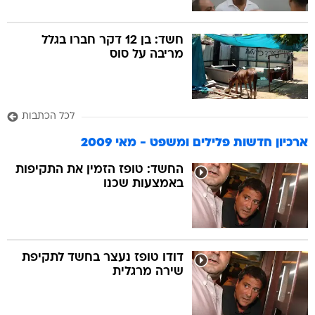
חשד: בן 12 דקר חברו בגלל
מריבה על סוס
לכל הכתבות
ארכיון חדשות פלילים ומשפט - מאי 2009
החשד: טופז הזמין את התקיפות
באמצעות שכנו
דודו טופז נעצר בחשד לתקיפת
שירה מרגלית