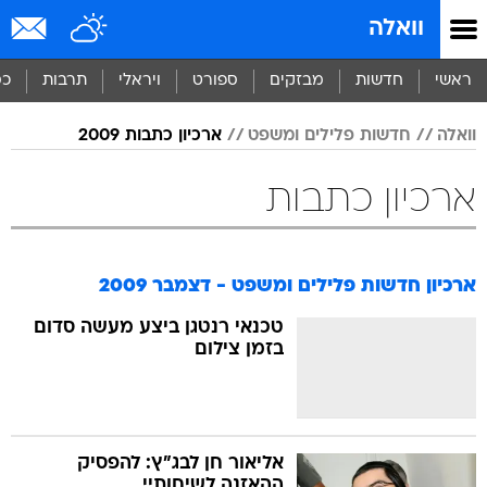
וואלה
ראשי
חדשות
מבזקים
ספורט
ויראלי
תרבות
כס
וואלה
חדשות פלילים ומשפט
ארכיון כתבות 2009
ארכיון כתבות
ארכיון חדשות פלילים ומשפט - דצמבר 2009
טכנאי רנטגן ביצע מעשה סדום
בזמן צילום
אליאור חן לבג"ץ: להפסיק
ההאזנה לשיחותיי