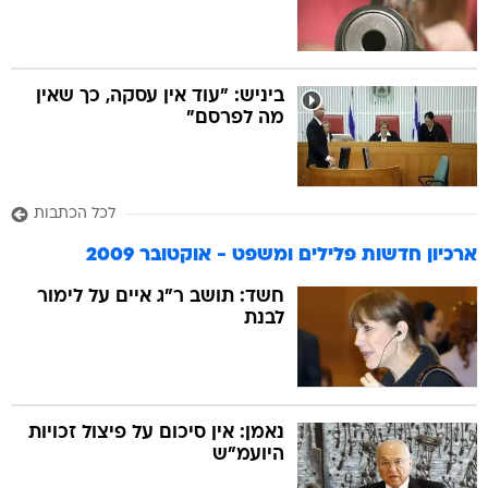
ביניש: "עוד אין עסקה, כך שאין
מה לפרסם"
לכל הכתבות
ארכיון חדשות פלילים ומשפט - אוקטובר 2009
חשד: תושב ר"ג איים על לימור
לבנת
נאמן: אין סיכום על פיצול זכויות
היועמ"ש