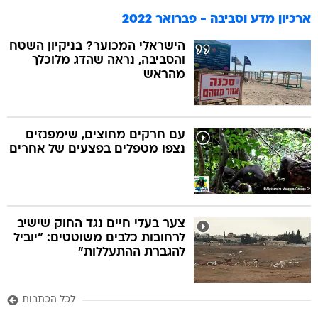
ארכיון מדע וסביבה - פברואר 2022
הישראלי המכוער? בניקיון השטח
והסביבה, נראה שהדג מלוכלך
מהראש
עם חרקים מחוצים, שימפנזים
נצפו מטפלים בפצעים של אחרים
צער בעלי חיים נגד החוק שישיב
לרחובות כלבים משוטטים: "יוביל
להגברת ההתעללות"
לכל הכתבות