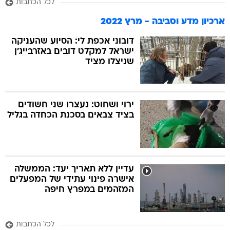
לכל הכתבות
ארכיון מדע וסביבה - מרץ 2022
דובוני אכפת לי: הסיוע שהעניקה
ישראל למקלט דובים באזרבייג'ן
שניצלו מציד
ירוי ושחוט: נעצרו שני חשודים
בציד צבאים בסכנת הכחדה בגליל
עדיין ללא תאריך יעד: הממשלה
אישרה פינוי עתידי של המפעלים
המזהמים במפרץ חיפה
לכל הכתבות