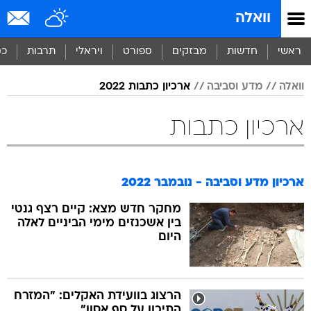
וואלה
ראשי
חדשות
מבזקים
ספורט
ויראלי
תרבות
כס
וואלה
מדע וסביבה
ארכיון כתבות 2022
ארכיון כתבות
ארכיון מדע וסביבה - נובמבר 2022
מחקר חדש מצא: קיים רצף גנטי
בין אשכנזים מימי הביניים לאלה
היום
הרצוג בוועידת האקלים: "המזרח
התיכון על סף אסון"