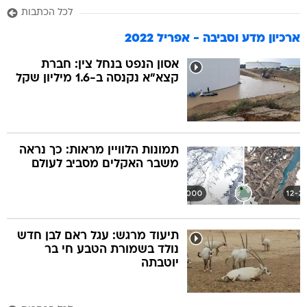
לכל הכתבות
ארכיון מדע וסביבה - אפריל 2022
אסון הנפט בנחל צין: חברת
קצא"א נקנסה ב-1.6 מיליון שקל
תמונות הלוויין מראות: כך נראה
משבר האקלים מסביב לעולם
תיעוד מרגש: עגל ראם לבן חדש
נולד בשמורת הטבע חי בר
יוטבתה