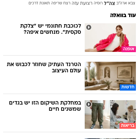
צה"ל
צבא ארה"ב
רוסיה
רצועת עזה
רצח
שריפה
תאונת דרכים
עוד בוואלה
לכוכבת חתונמי יש "צלקת
סקסית". מנחשים איפה?
אופנה
הטרנד העתיק שחוזר לכבוש את
עולם העיצוב
חדשות
במחלקת השיקום הזו יש בגדים
שמשנים חיים
בריאות