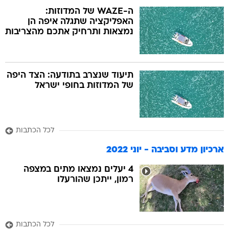
ה-WAZE של המדוזות:
האפליקציה שתגלה איפה הן
נמצאות ותרחיק אתכם מהצריבות
תיעוד שנצרב בתודעה: הצד היפה
של המדוזות בחופי ישראל
לכל הכתבות
ארכיון מדע וסביבה - יוני 2022
4 יעלים נמצאו מתים במצפה
רמון, ייתכן שהורעלו
לכל הכתבות