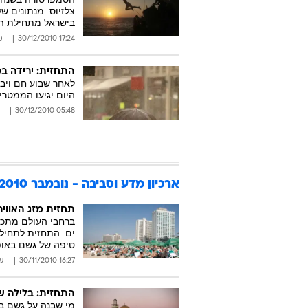
בישראל מתחילת ה
17:24 30/12/2010
מ
התחזית: ירידה ב
לאחר שבוע חם ויב
היום יגיעו הממטרי
05:48 30/12/2010
ארכיון מדע וסביבה - נובמבר 2010
תחזית מזג האווי
ברחבי העולם מתכונ
ים. התחזית לתחילת
טיפה של גשם באו
16:27 30/11/2010
עי
התחזית: בלילה שו
מי שבנה על גשם בח