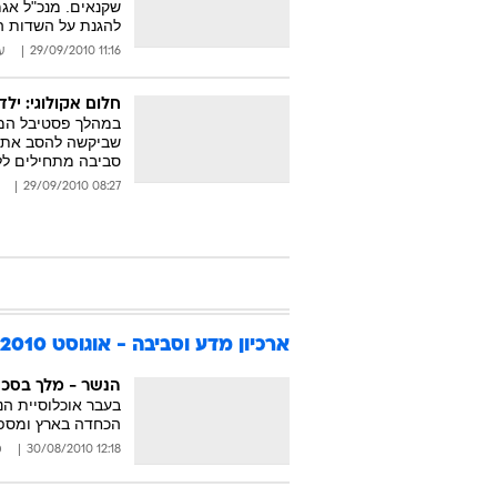
שקנאים. מנכ"ל אגמ
להגנת על השדות הח
11:16 29/09/2010
ע
חלום אקולוגי: יל
במהלך פסטיבל המדע
שביקשה להסב את ת
סביבה מתחילים לל
08:27 29/09/2010
ארכיון מדע וסביבה - אוגוסט 2010
הנשר - מלך בסכ
בעבר אוכלוסיית ה
הכחדה בארץ ומספר הפרטים בש
12:18 30/08/2010
מ