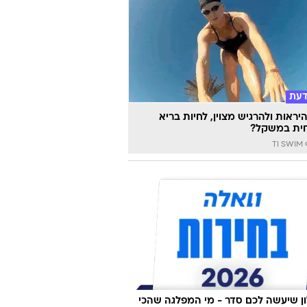
דעת
יראות ולהרגיש מצוין, לחיות בריא
ית במשקל?
TI
 שיעשה לכם סדר - מי המפלגה שהכי