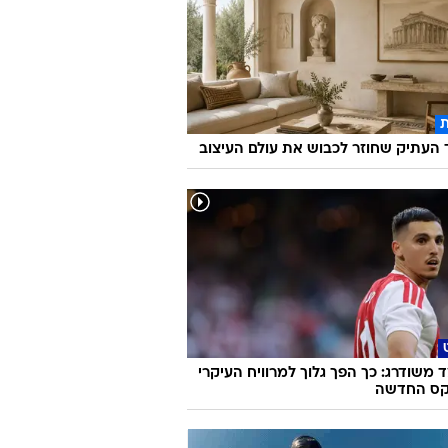
העתיק שחוזר לכבוש את עולם העיצוב
משודרג: כך הפך גלוך למרוויח העיקרי
קס החדשה