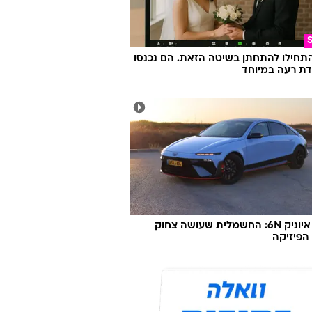
התחילו להתחתן בשיטה הזאת. הם נכנסו
ת רעה במיוחד
יונדאי איוניק 6N: החשמלית שעושה צחוק
הפיזיקה