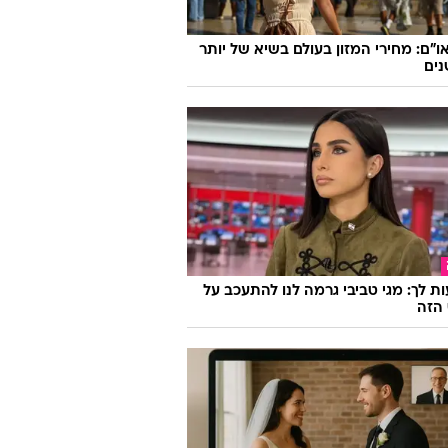
ו"ם: מחירי המזון בעולם בשיא של יותר
ת לך: מגי טביבי גרמה לנו להתעכב על
הזה