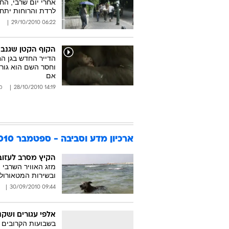
אחרי יום שרבי, ה
לרדת והרוחות יתחז
06:22 29/10/2010
הקוף הקטן שגנב 
הדייר החדש בגן הח
אם
14:19 28/10/2010
מ
ארכיון מדע וסביבה - ספטמבר 2010
הקיץ מסרב לעזוב
מזג האוויר השרבי 
ובשירות המטאורולו
09:44 30/09/2010
אלפי עגורים ושקנ