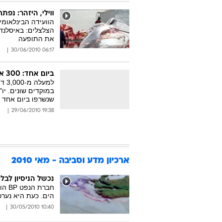
ווילי, היזהר: נפת
הוועידה הבינלאומי
הצלצלים: באיסלנד 
את התופעה
06:17 30/06/2010
ביום אחד: 300 אלף עצים נשרפו ברחבי הארץ
למע
במוקדים שונים. יו
שנשרפו ביום אחד 
19:38 29/06/2010
ארכיון מדע וסביבה - מאי 2010
נכשל הניסיון לב
חבר
הים. כעת היא נער
10:40 30/05/2010