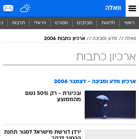
וואלה
ראשי
חדשות
מבזקים
ספורט
ויראלי
תרבות
כס
וואלה
מדע וסביבה
ארכיון כתבות 2006
ארכיון כתבות
ארכיון מדע וסביבה - דצמבר 2006
ובכינרת - רק 50% גשם
מהממוצע
ירדן דורשת מישראל לסגור תחנת
ההסגר לבקר