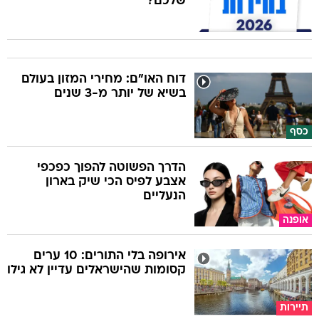
שלכם?
דוח האו"ם: מחירי המזון בעולם
בשיא של יותר מ-3 שנים
כסף
הדרך הפשוטה להפוך כפכפי
אצבע לפיס הכי שיק בארון
הנעליים
אופנה
אירופה בלי התורים: 10 ערים
קסומות שהישראלים עדיין לא גילו
תיירות