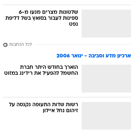
שלטונות מצרים מנעו מ-6
ספינות לעבור בסואץ בשל דליפת
נפט
לכל הכתבות
ארכיון מדע וסביבה - ינואר 2006
הוארך בחודש היתר חברת
החשמל להפעיל את רידינג במזוט
רשות שדות התעופה נקנסה על
זיהום נחל איילון