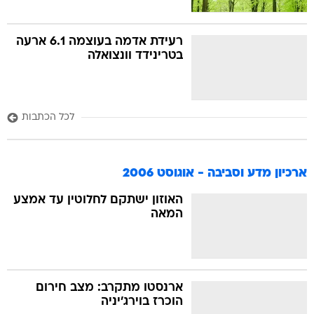
רעידת אדמה בעוצמה 6.1 ארעה
בטרינידד וונצואלה
לכל הכתבות
ארכיון מדע וסביבה - אוגוסט 2006
האוזון ישתקם לחלוטין עד אמצע
המאה
ארנסטו מתקרב: מצב חירום
הוכרז בוירג'יניה