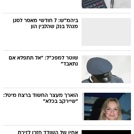
ביהמ"ש: 7 חודשי מאסר לסגן
מנהל בנק שהלבין הון
שוטר למפכ"ל: "אל תתפלא אם
נתאבד"
הוארך מעצר החשוד ברצח מיטל:
"שיירקב בכלא"
אחיו של השודד חזרו לזירת