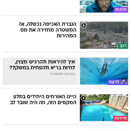
תרבות
הגברת האכיפה נכשלה, אז
המשטרה מחזירה את מס
המהירות
רכב
איך להיראות ולהרגיש מצוין,
לחיות בריא ולהפחית במשקל?
בשיתוף TI SWIM
טוב לדעת
היינו האורחים היחידים במלון
המקסים הזה, וזה היה שובר לב
תיירות