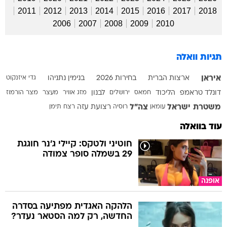
2011
2012
2013
2014
2015
2016
2017
2018
2006
2007
2008
2009
2010
תגיות וואלה
איראן
ארצות הברית
בחירות 2026
בנימין נתניהו
גדי איזנקוט
דונלד טראמפ
הליכוד
חמאס
ירושלים
לבנון
מזג אוויר
מעצר
מצר הורמוז
משטרת ישראל
צה"ל
עומאן
רוסיה
רצועת עזה
רצח
תימן
עוד בוואלה
חוטיני ולטקס: קיילי ג'נר חוגגת
29 בשמלה סופר צמודה
אופנה
הלהקה האגדית מפתיעה בסדרה
החדשה, רק למה הסטאר נעדר?