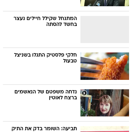
המתנחל שקילל חיילים נעצר
בחשד להסתה
חלקי פלסטיק התגלו בשניצל
טבעול
נדחה משפטם של הנאשמים
ברצח לאוטין
תביעה: השומר בדק את התיק