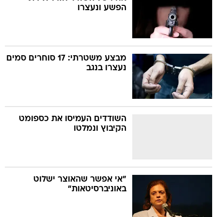
הפשע ונעצרו
מבצע משטרתי: 17 סוחרים סמים
נעצרו בנגב
השודדים העמיסו את כספומט
הקיבוץ ונמלטו
"אי אפשר שהאוצר ישלוט
באוניברסיטאות"