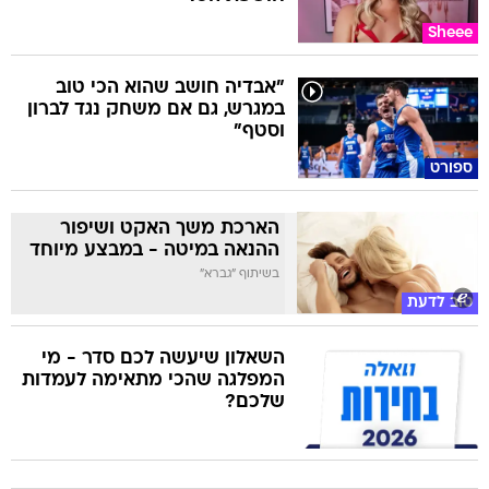
Sheee
"אבדיה חושב שהוא הכי טוב
במגרש, גם אם משחק נגד לברון
וסטף"
ספורט
הארכת משך האקט ושיפור
ההנאה במיטה - במבצע מיוחד
בשיתוף "גברא"
טוב לדעת
השאלון שיעשה לכם סדר - מי
המפלגה שהכי מתאימה לעמדות
שלכם?