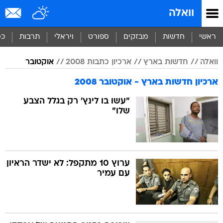
וואלה
ראשי
חדשות
מבזקים
ספורט
ויראלי
תרבות
כס
וואלה
חדשות בארץ
ארכיון כתבות 2008
אוקטובר
ארכיון חדשות בארץ - אוקטובר 2008
"עשו בו לינץ' רק בגלל הצבע
שלו"
ערוץ 10 מתקפל: לא ישדר הראיון
עם עמיר