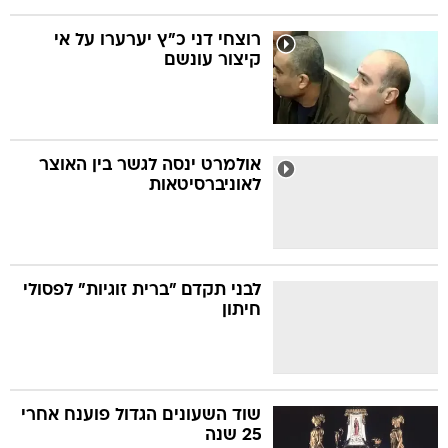
רוצחי דני כ"ץ יערערו על אי
קיצור עונשם
אולמרט ינסה לגשר בין האוצר
לאוניברסיטאות
לבני תקדם "ברית זוגיות" לפסולי
חיתון
שוד השעונים הגדול פוענח אחרי
25 שנה