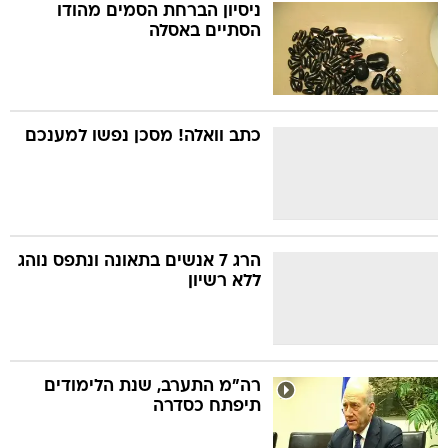
ניסיון הברחת הסמים מהודו
הסתיים באסלה
כתב וואלה! מסכן נפשו למענכם
הרג 7 אנשים בתאונה ונתפס נוהג
ללא רשיון
רה"מ התערב, שנת הלימודים
תיפתח כסדרה