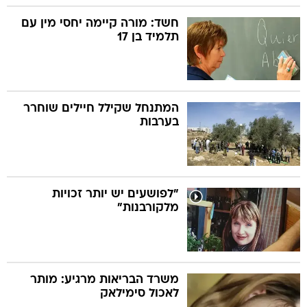
חשד: מורה קיימה יחסי מין עם
תלמיד בן 17
המתנחל שקילל חיילים שוחרר
בערבות
"לפושעים יש יותר זכויות
מלקורבנות"
משרד הבריאות מרגיע: מותר
לאכול סימילאק