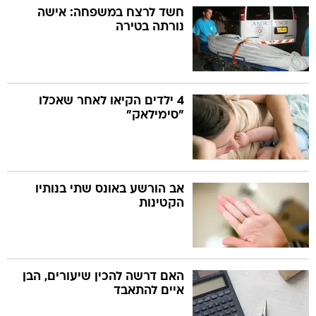
חשד לרצח במשפחה: אישה
נורתה בטירה
4 ילדים הקיאו לאחר שאכלו
"סימילאק"
אב הורשע באונס שתי בנותיו
הקטינות
האם דרשה להכין שיעורים, הבן
איים להתאבד