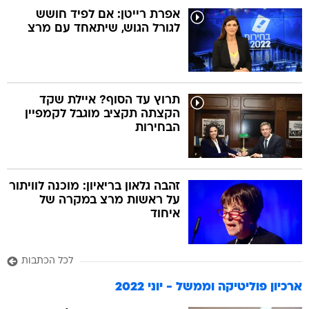
אפרת רייטן: אם לפיד חושש
לגורל הגוש, שיתאחד עם מרצ
תרוץ עד הסוף? איילת שקד
הקצתה תקציב מוגבל לקמפיין
הבחירות
זהבה גלאון בריאיון: מוכנה לוויתור
על ראשות מרצ במקרה של
איחוד
לכל הכתבות
ארכיון פוליטיקה וממשל - יוני 2022