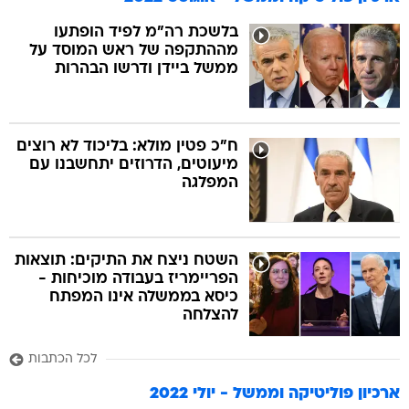
בלשכת רה"מ לפיד הופתעו
מההתקפה של ראש המוסד על
ממשל ביידן ודרשו הבהרות
ח"כ פטין מולא: בליכוד לא רוצים
מיעוטים, הדרוזים יתחשבנו עם
המפלגה
השטח ניצח את התיקים: תוצאות
הפריימריז בעבודה מוכיחות -
כיסא בממשלה אינו המפתח
להצלחה
לכל הכתבות
ארכיון פוליטיקה וממשל - יולי 2022