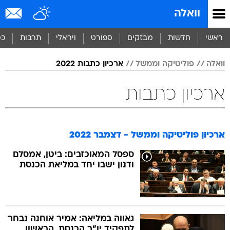
וואלה
ראשי
חדשות
מבזקים
ספורט
ויראלי
תרבות
כס
וואלה
פוליטיקה וממשל
ארכיון כתבות 2022
ארכיון כתבות
ארכיון פוליטיקה וממשל - דצמבר 2022
ספסל המאוכזבים: ביטן, אמסלם
ודנון ישבו יחד במליאת הכנסת
גאווה במליאה: אמיר אוחנה נבחר
לתפקיד יו"ר הכנסת, הראשון