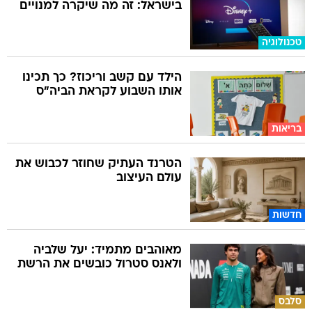
בישראל: זה מה שיקרה למנויים
טכנולוגיה
הילד עם קשב וריכוז? כך תכינו
אותו השבוע לקראת הביה"ס
בריאות
הטרנד העתיק שחוזר לכבוש את
עולם העיצוב
חדשות
מאוהבים מתמיד: יעל שלביה
ולאנס סטרול כובשים את הרשת
סלבס