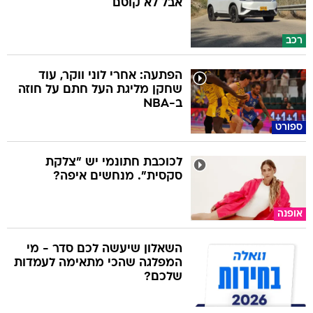
אבל לא קוסם
רכב
הפתעה: אחרי לוני ווקר, עוד
שחקן מליגת העל חתם על חוזה
ב-NBA
ספורט
לכוכבת חתונמי יש "צלקת
סקסית". מנחשים איפה?
אופנה
השאלון שיעשה לכם סדר - מי
המפלגה שהכי מתאימה לעמדות
שלכם?