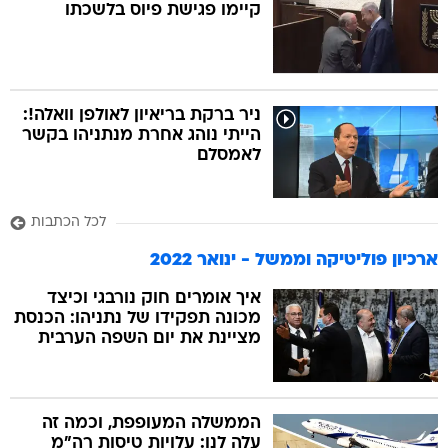
קיימו פגישת פיוס בלשכתו
ניר ברקת בריאיון לאולפן וואלה!:
הייתי נוהג אחרת מנתניהו בקשר
לאמסלם
לכל הכתבות
ארכיון פוליטיקה וממשל - ינואר 2022
איך אומרים חוק נורבגי וכיצד
מכונה תפקידו של נתניהו: הכנסת
מציינת את יום השפה הערבית
הממשלה המעופפת, וכמה זה
עלה לנו: עלויות טיסות רה"מ