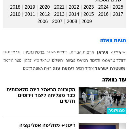
2018
2019
2020
2021
2022
2023
2024
2025
2010
2011
2012
2013
2014
2015
2016
2017
2006
2007
2008
2009
תגיות וואלה
איראן
אוקראינה
ארצות הברית
בחירות 2026
בנימין נתניהו
גדי איזנקוט
דונלד טראמפ
הליכוד
חמאס
טביעה
ירושלים
ישראל כ"ץ
לבנון
מצר הורמוז
משטרת ישראל
רצועת עזה
צה"ל
רוסיה
רצח
תאונת דרכים
עוד בוואלה
הקורונה הבאה? בינה מלאכותית
כבר מצליחה ליצור וירוסים
חדשים
טכנולוגיה
דיסני+ מחליפה אפליקציה