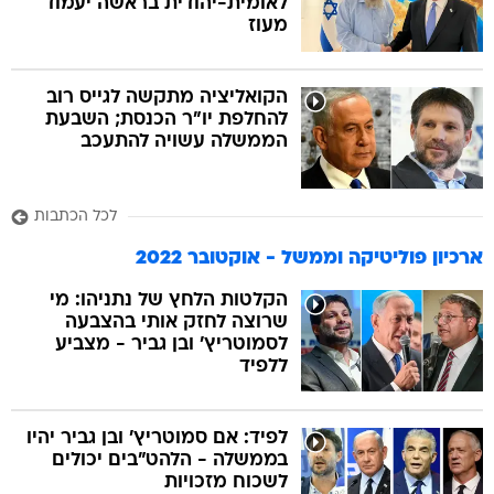
לאומית-יהודית בראשה יעמוד
מעוז
הקואליציה מתקשה לגייס רוב
להחלפת יו"ר הכנסת; השבעת
הממשלה עשויה להתעכב
לכל הכתבות
ארכיון פוליטיקה וממשל - אוקטובר 2022
הקלטות הלחץ של נתניהו: מי
שרוצה לחזק אותי בהצבעה
לסמוטריץ' ובן גביר - מצביע
ללפיד
לפיד: אם סמוטריץ' ובן גביר יהיו
בממשלה - הלהט"בים יכולים
לשכוח מזכויות