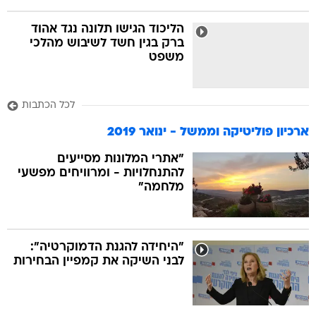
הליכוד הגישו תלונה נגד אהוד
ברק בגין חשד לשיבוש מהלכי
משפט
לכל הכתבות
ארכיון פוליטיקה וממשל - ינואר 2019
"אתרי המלונות מסייעים
להתנחלויות - ומרוויחים מפשעי
מלחמה"
"היחידה להגנת הדמוקרטיה":
לבני השיקה את קמפיין הבחירות