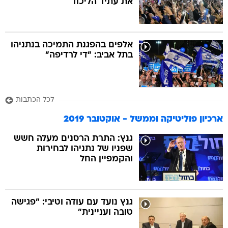
את עתיד הליכוד
אלפים בהפגנת התמיכה בנתניהו
בתל אביב: "די לרדיפה"
לכל הכתבות
ארכיון פוליטיקה וממשל - אוקטובר 2019
גנץ: התרת הרסנים מעלה חשש
שפניו של נתניהו לבחירות
והקמפיין החל
גנץ נועד עם עודה וטיבי: "פגישה
טובה ועניינית"