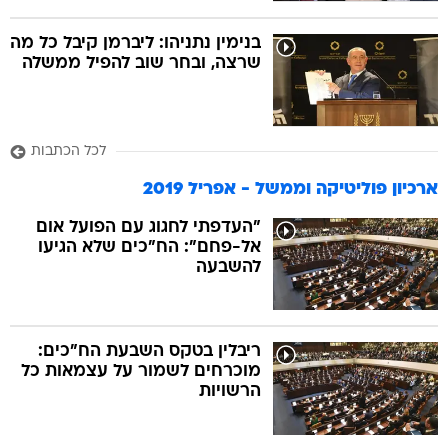
בנימין נתניהו: ליברמן קיבל כל מה
שרצה, ובחר שוב להפיל ממשלה
לכל הכתבות
ארכיון פוליטיקה וממשל - אפריל 2019
"העדפתי לחגוג עם הפועל אום
אל-פחם": הח"כים שלא הגיעו
להשבעה
ריבלין בטקס השבעת הח"כים:
מוכרחים לשמור על עצמאות כל
הרשויות