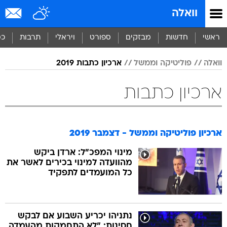
וואלה
ראשי
חדשות
מבזקים
ספורט
ויראלי
תרבות
כס
וואלה
פוליטיקה וממשל
ארכיון כתבות 2019
ארכיון כתבות
ארכיון פוליטיקה וממשל - דצמבר 2019
מינוי המפכ"ל: ארדן ביקש
מהוועדה למינוי בכירים לאשר את
כל המועמדים לתפקיד
נתניהו יכריע השבוע אם לבקש
חסינות: "לא התחמקות מהעמדה