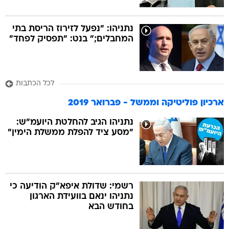
נתניהו: "נפעל לזירוז הריסת בתי
המחבלים;" בנט: "תפסיק לפחד"
לכל הכתבות
ארכיון פוליטיקה וממשל - פברואר 2019
נתניהו הגיב להחלטת היועמ"ש:
"מסע ציד להפלת ממשלת הימין"
רשמי: שדולת איפא"ק הודיעה כי
נתניהו ינאם בוועידת הארגון
בחודש הבא