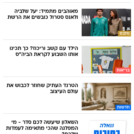
מאוהבים מתמיד: יעל שלביה
ולאנס סטרול כובשים את הרשת
סלבס
הילד עם קשב וריכוז? כך תכינו
אותו השבוע לקראת הביה"ס
בריאות
הטרנד העתיק שחוזר לכבוש את
עולם העיצוב
חדשות
השאלון שיעשה לכם סדר - מי
המפלגה שהכי מתאימה לעמדות