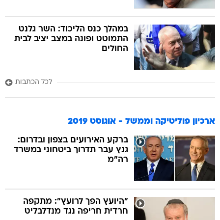
במהלך כנס הליכוד: השר גלנט
התמוטט ופונה במצב יציב לבית
החולים
לכל הכתבות
ארכיון פוליטיקה וממשל - אוגוסט 2019
ברקע האירועים בצפון ובדרום:
גנץ עבר תדרוך ביטחוני במשרד
רה"מ
"היועץ הפך לרועץ": מתקפה
חרדית חריפה נגד מנדלבליט