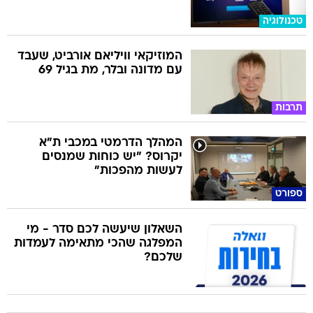
טכנולוגיה
המוזיקאי וויליאם אורביט, שעבד
עם מדונה ובלר, מת בגיל 69
תרבות
המהלך הדרמטי במכבי ת"א
יקרוס? "יש כוחות שמנסים
לעשות מהפכות"
ספורט
השאלון שיעשה לכם סדר - מי
המפלגה שהכי מתאימה לעמדות
שלכם?