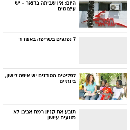
היום: אין שביתה בדואר - יש
עיצומים
7 נפגעים בשריפה באשדוד
לפליטים הסודנים יש איפה לישון,
בינתיים
תובע את קניון רמת אביב: לא
מונעים עישון