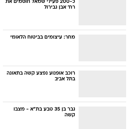
כ-200 פעילי שמאל חוסמים את
רח' אבן גבירול
בה
מחר: עיצומים בביטוח הלאומי
קה
הגטאות
קראינה
רוכב אופנוע נפצע קשה בתאונה
בתל אביב
גבר בן 35 טבע בת"א - מצבו
קשה