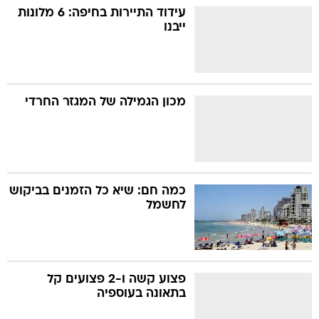
עידוד התיירות בחיפה: 6 מלונות
ייבנו
מכון הגמילה של המגזר החרדי
כמה חם: שיא כל הזמנים בביקוש
לחשמל
פצוע קשה ו-2 פצועים קל
בתאונה בעוספיה