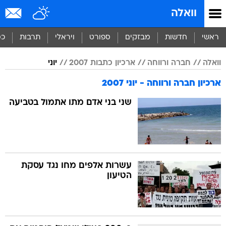
וואלה
ראשי
חדשות
מבזקים
ספורט
ויראלי
תרבות
כס
וואלה
חברה ורווחה
ארכיון כתבות 2007
יוני
ארכיון חברה ורווחה - יוני 2007
שני בני אדם מתו אתמול בטביעה
עשרות אלפים מחו נגד עסקת
הטיעון