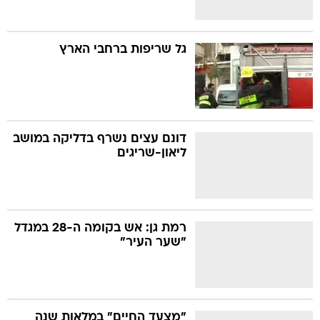
גל שריפות ברחבי הארץ
דונם עצים נשרף בדליקה במושב
ליאון-שריגים
רמת גן: אש בקומה ה-28 במגדל
"שער העיר"
"מצעד החיים" במלאות שנה