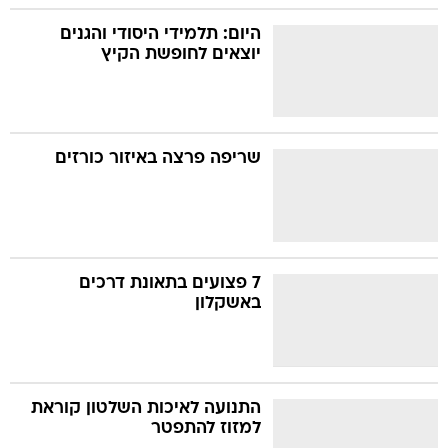
היום: תלמידי היסודי והגנים
יוצאים לחופשת הקיץ
שריפה פרצה באיזור כורזים
7 פצועים בתאונת דרכים
באשקלון
התנועה לאיכות השלטון קוראת
למזוז להתפטר