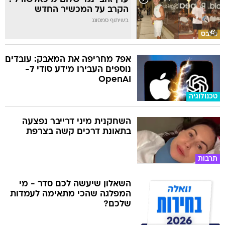
הקרב על המכשיר החדש
בשיתוף סמסונג
סלבס
אפל מחריפה את המאבק: עובדים
נוספים העבירו מידע סודי ל-
OpenAI
טכנולוגיה
השחקנית מיני דרייבר נפצעה
בתאונת דרכים קשה בצרפת
תרבות
השאלון שיעשה לכם סדר - מי
המפלגה שהכי מתאימה לעמדות
שלכם?