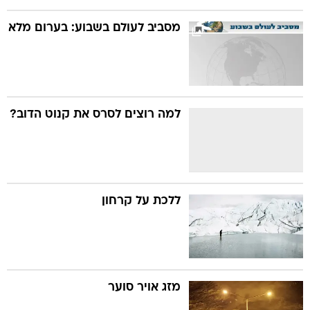
מסביב לעולם בשבוע: בערום מלא
למה רוצים לסרס את קנוט הדוב?
ללכת על קרחון
מזג אויר סוער