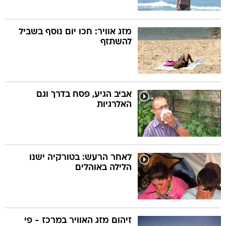
מזג אוויר: חכו יום נוסף בשביל
להשתזף
אביב הגיע, פסח בדרך וגם
האלרגיות
לאחר הרעש: בטורקיה ישנו
הלילה באוהלים
זיהום מזג האוויר במרכז - פי