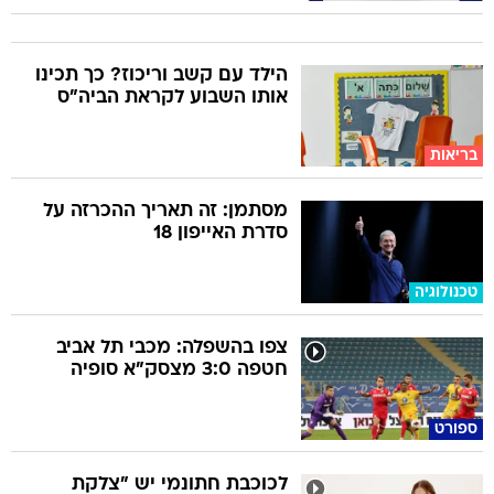
הילד עם קשב וריכוז? כך תכינו
אותו השבוע לקראת הביה"ס
בריאות
מסתמן: זה תאריך ההכרזה על
סדרת האייפון 18
טכנולוגיה
צפו בהשפלה: מכבי תל אביב
חטפה 3:0 מצסק"א סופיה
ספורט
לכוכבת חתונמי יש "צלקת