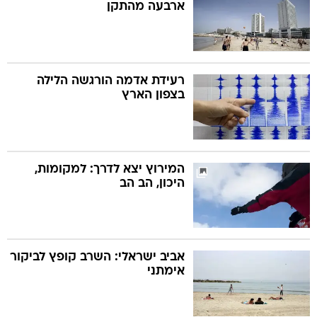
ארבעה מהתקן
רעידת אדמה הורגשה הלילה
בצפון הארץ
המירוץ יצא לדרך: למקומות,
היכון, הב הב
אביב ישראלי: השרב קופץ לביקור
אימתני