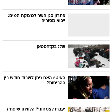
פתרון סגן השר למצוקת המים:
ייבוא מסוריה
שלג בקזחסטאן
האיטי: האם ניתן לשרוד חודש בין
ההריסות?
יעברו לצמחוני? הלוויתן שיפחיד