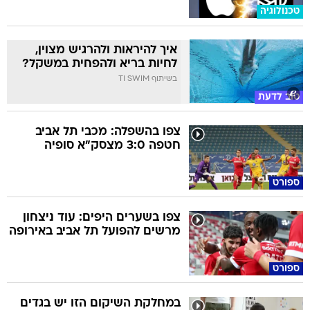
טכנולוגיה
איך להיראות ולהרגיש מצוין,
לחיות בריא ולהפחית במשקל?
בשיתוף TI SWIM
טוב לדעת
צפו בהשפלה: מכבי תל אביב
חטפה 3:0 מצסק"א סופיה
ספורט
צפו בשערים היפים: עוד ניצחון
מרשים להפועל תל אביב באירופה
ספורט
במחלקת השיקום הזו יש בגדים