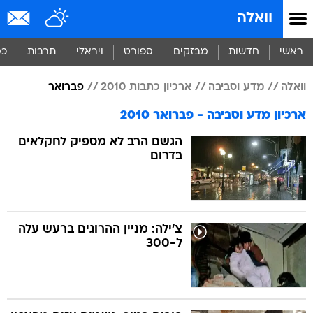
וואלה
ראשי
חדשות
מבזקים
ספורט
ויראלי
תרבות
כס
וואלה
מדע וסביבה
ארכיון כתבות 2010
פברואר
ארכיון מדע וסביבה - פברואר 2010
הגשם הרב לא מספיק לחקלאים
בדרום
צ'ילה: מניין ההרוגים ברעש עלה
ל-300