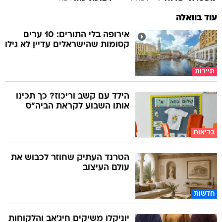
עוד בוואלה
אירופה בלי התורים: 10 ערים
קסומות שהישראלים עדיין לא גילו
תיירות
הילד עם קשב וריכוז? כך תכינו
אותו השבוע לקראת הביה"ס
בריאות
הטרנד העתיק שחוזר לכבוש את
עולם העיצוב
חדשות
יוניקלו משיקים חיג'אב והלקוחות