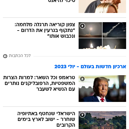
סיכוי להיאנס
צפון קוריאה תרגלה מלחמה:
"נתקוף בגרעין את הדרום -
ונכבוש אותו"
לכל הכתבות
ארכיון חדשות בעולם - יולי 2023
טראמפ וכל השאר: למרות הצרות
המשפטיות, הרפובליקנים נותרים
עם הנשיא לשעבר
הישראלי שנחטף באתיופיה
שוחרר - ישוב לארץ בימים
הקרובים