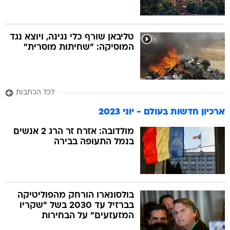
טליבאן שורף כלי נגינה, ויוצא נגד
המוסיקה: "שחיתות מוסרית"
לכל הכתבות
ארכיון חדשות בעולם - יוני 2023
מולדובה: אזרח זר הרג 2 אנשים
בנמל התעופה בבירה
בולסונארו הורחק מהפוליטיקה
בברזיל עד 2030 בשל "שקריו
המזעזעים" על הבחירות