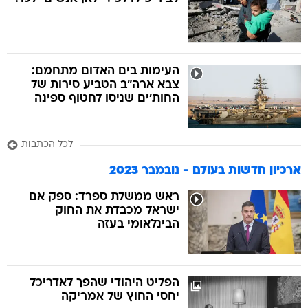
בה
העימות בים האדום מתחמם:
צבא ארה"ב הטביע סירות של
החות'ים שניסו לחטוף ספינה
קה
הגטאות
לכל הכתבות
קראינה
ארכיון חדשות בעולם - נובמבר 2023
ראש ממשלת ספרד: ספק אם
ישראל מכבדת את החוק
הבינלאומי בעזה
הפליט היהודי שהפך לאדריכל
יחסי החוץ של אמריקה