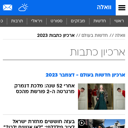
וואלה
ראשי
חדשות
מבזקים
ספורט
ויראלי
תרבות
כס
וואלה
חדשות בעולם
ארכיון כתבות 2023
ארכיון כתבות
ארכיון חדשות בעולם - דצמבר 2023
אחרי 52 שנה: מלכת דנמרק
מרגרטה ה-2 פורשת מהכס
בעזה חוששים מחזרת ישראל
לציר פילדלפי: "לאן אנשים ילכו?"