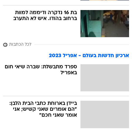
בת 16 נדקרה ודיממה למוות
ברחוב בהודו. איש לא התערב
לכל הכתבות
ארכיון חדשות בעולם - אפריל 2023
ספרד מתבשלת: שברה שיאי חום
באפריל
ביידן בארוחת כתבי הבית הלבן:
"הם אומרים שאני קשיש; אני
אומר שאני חכם"