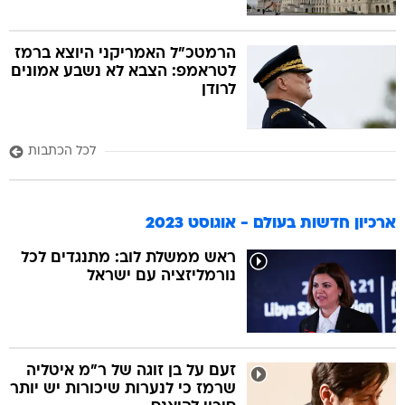
הרמטכ"ל האמריקני היוצא ברמז
לטראמפ: הצבא לא נשבע אמונים
לרודן
לכל הכתבות
ארכיון חדשות בעולם - אוגוסט 2023
ראש ממשלת לוב: מתנגדים לכל
נורמליזציה עם ישראל
זעם על בן זוגה של ר"מ איטליה
שרמז כי לנערות שיכורות יש יותר