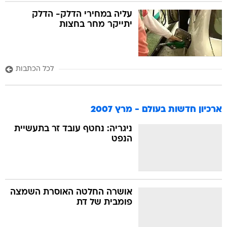
עליה במחירי הדלק- הדלק
יתייקר מחר בחצות
לכל הכתבות
ארכיון חדשות בעולם - מרץ 2007
ניגריה: נחטף עובד זר בתעשיית
הנפט
אושרה החלטה האוסרת השמצה
פומבית של דת