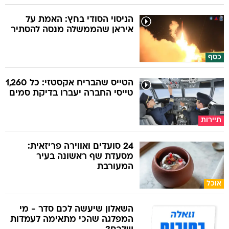
הניסוי הסודי בחץ: האמת על
איראן שהממשלה מנסה להסתיר
כסף
הטייס שהבריח אקסטזי: כל 1,260
טייסי החברה יעברו בדיקת סמים
תיירות
24 סועדים ואווירה פריזאית:
מסעדת שף ראשונה בעיר
המעורבת
אוכל
השאלון שיעשה לכם סדר - מי
המפלגה שהכי מתאימה לעמדות