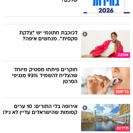
שלכם?
לכוכבת חתונמי יש "צלקת
סקסית". מנחשים איפה?
אופנה
חוקרים פיתחו מסטיק מיוחד
שהצליח להשמיד 93% מנגיפי
הסרטן
בריאות
אירופה בלי התורים: 10 ערים
קסומות שהישראלים עדיין לא גילו
תיירות