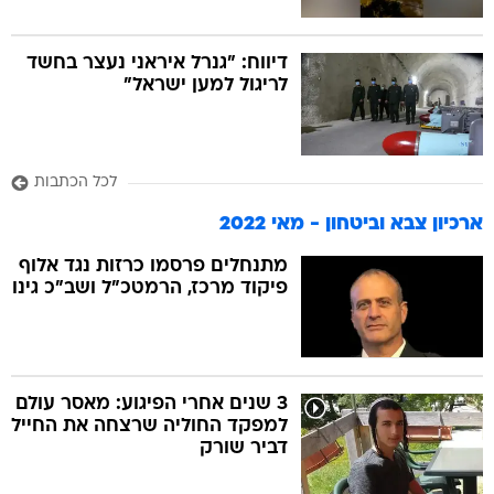
דיווח: "גנרל איראני נעצר בחשד
לריגול למען ישראל"
לכל הכתבות
ארכיון צבא וביטחון - מאי 2022
מתנחלים פרסמו כרזות נגד אלוף
פיקוד מרכז, הרמטכ"ל ושב"כ גינו
3 שנים אחרי הפיגוע: מאסר עולם
למפקד החוליה שרצחה את החייל
דביר שורק