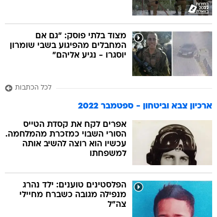
מצוד בלתי פוסק: "גם אם
המחבלים מהפיגוע בשבי שומרון
יוסגרו - נגיע אליהם"
לכל הכתבות
ארכיון צבא וביטחון - ספטמבר 2022
אפרים לקח את קסדת הטייס
הסורי השבוי כמזכרת מהמלחמה.
עכשיו הוא רוצה להשיב אותה
למשפחתו
הפלסטינים טוענים: ילד נהרג
מנפילה מגובה כשברח מחיילי
צה"ל