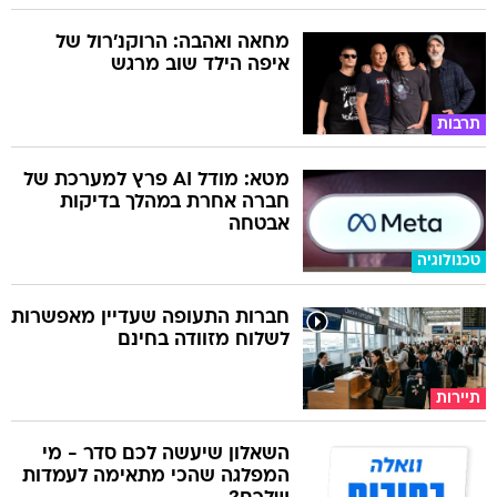
מחאה ואהבה: הרוקנ'רול של
איפה הילד שוב מרגש
תרבות
מטא: מודל AI פרץ למערכת של
חברה אחרת במהלך בדיקות
אבטחה
טכנולוגיה
חברות התעופה שעדיין מאפשרות
לשלוח מזוודה בחינם
תיירות
השאלון שיעשה לכם סדר - מי
המפלגה שהכי מתאימה לעמדות