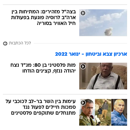
בצה"ל מזהירים: המתיחות בין
ארה"ב לרוסיה פוגעת בפעולות
חיל האוויר בסוריה
לכל הכתבות
ארכיון צבא וביטחון - ינואר 2022
מות פלסטיני בן 80: מג"ד נצח
יהודה ננזף, קצינים הודחו
עימות בין השר בר-לב לכוכבי על
סמכות חיילים לפעול נגד
מתנחלים שתוקפים פלסטינים