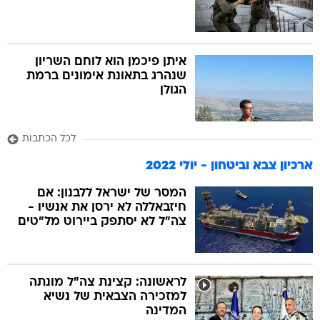
איתן פיכמן הוא לוחם השריון
שנהרג בתאונת אימונים ברמת
הגולן
לכל הכתבות
ארכיון צבא וביטחון - יולי 2022
המסר של ישראל ללבנון: אם
חיזבאללה לא ירסן את אנשיו -
צה"ל לא יסתפק ביירוט מל"טים
לראשונה: קצינת צה"ל מונתה
למזכירה הצבאית של נשיא
המדינה