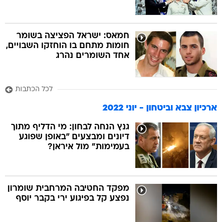
חמאס: ישראל הפציצה בשומר
חומות מתחם בו הוחזקו השבויים,
אחד השומרים נהרג
לכל הכתבות
ארכיון צבא וביטחון - יוני 2022
גנץ הנחה לבחון: מי הדליף מתוך
דיונים ומבצעים "באופן שפוגע
בעמימות" מול איראן?
מפקד החטיבה המרחבית שומרון
נפצע קל בפיגוע ירי בקבר יוסף