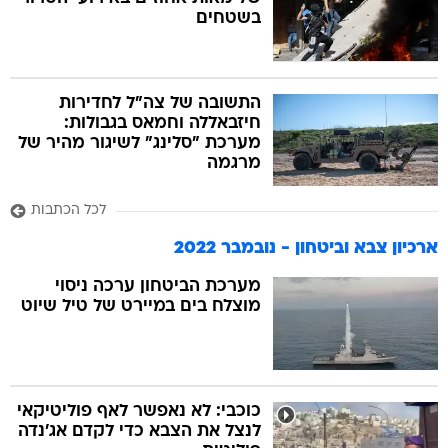
בשטחים
בה
התשובה של צה"ל לחדירות
חיזבאללה וחמאס בגבולות:
מערכת "סלינג" לשיגור מהיר של
קה
הגטאות
מרגמה
לכל הכתבות
קראינה
ארכיון צבא וביטחון - נובמבר 2022
מערכת הביטחון ערכה ניסוי
מוצלח בים במיירט של טיל שיוט
כוכבי: לא נאפשר לאף פוליטיקאי
לנצל את הצבא כדי לקדם אג'נדה