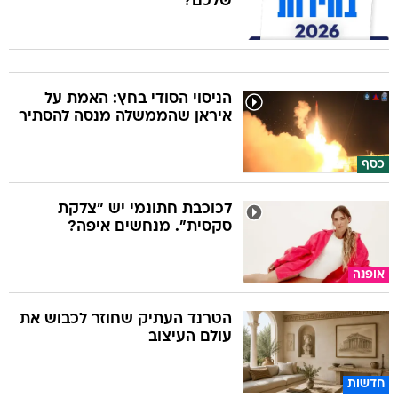
שלכם?
הניסוי הסודי בחץ: האמת על
איראן שהממשלה מנסה להסתיר
כסף
לכוכבת חתונמי יש "צלקת
סקסית". מנחשים איפה?
אופנה
הטרנד העתיק שחוזר לכבוש את
עולם העיצוב
חדשות