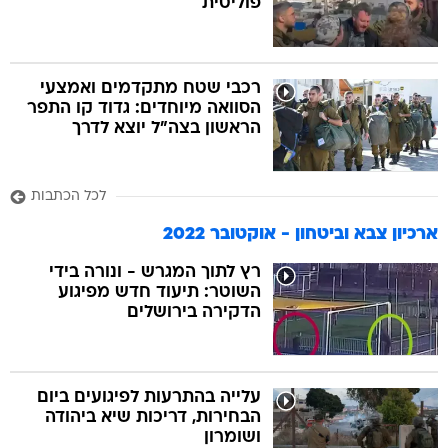
פוליטית
רכבי שטח מתקדמים ואמצעי
הסוואה מיוחדים: גדוד קו התפר
הראשון בצה"ל יוצא לדרך
לכל הכתבות
ארכיון צבא וביטחון - אוקטובר 2022
רץ לתוך המגרש - ונורה בידי
השוטר: תיעוד חדש מפיגוע
הדקירה בירושלים
עלייה בהתרעות לפיגועים ביום
הבחירות, דריכות שיא ביהודה
ושומרון