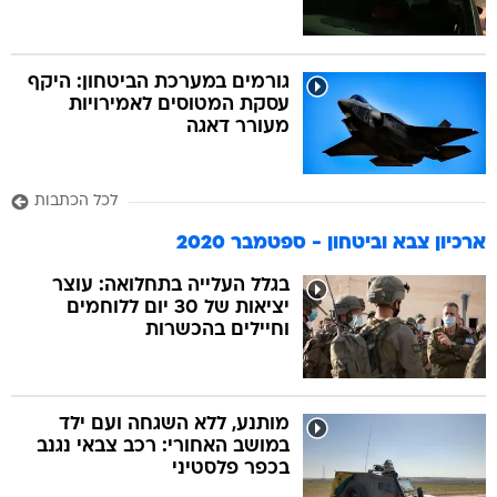
גורמים במערכת הביטחון: היקף
עסקת המטוסים לאמירויות
מעורר דאגה
לכל הכתבות
ארכיון צבא וביטחון - ספטמבר 2020
בגלל העלייה בתחלואה: עוצר
יציאות של 30 יום ללוחמים
וחיילים בהכשרות
מותנע, ללא השגחה ועם ילד
במושב האחורי: רכב צבאי נגנב
בכפר פלסטיני