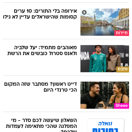
אירופה בלי התורים: 10 ערים
קסומות שהישראלים עדיין לא גילו
תיירות
מאוהבים מתמיד: יעל שלביה
ולאנס סטרול כובשים את הרשת
סלבס
דייט ראשון? מסתבר שזה המקום
הכי טרנדי היום
Sheee
השאלון שיעשה לכם סדר - מי
המפלגה שהכי מתאימה לעמדות