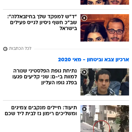
"ד"ש למפקד שלך בחיזבאללה":
שב"כ חשף ניסיון לגייס פעילים
בישראל
לכל הכתבות
ארכיון צבא וביטחון - מאי 2020
נתיחת גופת הפלסטיני שנורה
למוות בי-ם: שני קליעים פגעו
בפלג גופו העליון
תיעוד: חיילים מנקבים צמיגים
ומשליכים רימון גז לבית ליד שכם