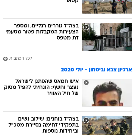
קטאר
בצה"ל גוררים רגליים, ומספר
הצעירות המקבלות פטור מטעמי
דת מטפס
לכל הכתבות
ארכיון צבא וביטחון - יולי 2020
איש חמאס שהסתנן לישראל
נעצר וחשף: הונחיתי להפיל מסוק
של חיל האוויר
בצה"ל בוחנים: שילוב נשים
בתפקידי לחימה בסיירת מטכ"ל
וביחידות נוספות