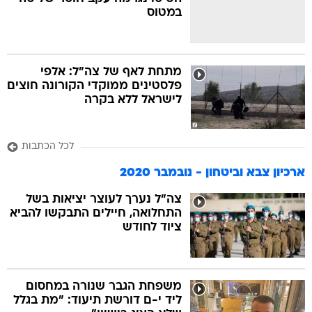
במטוס
בה
מתחת לאף של צה"ל: אלפי
פלסטינים ממוקדי הקורונה חוצים
לישראל ללא בקרה
קה
הגטאות
לכל הכתבות
קראינה
ארכיון צבא וביטחון - נובמבר 2020
צה"ל נערך לעוצר יציאות בשל
התחלואה, חיילים התבקשו להביא
ציוד לחודש
משפחת הגבר שנורה במחסום
ליד י-ם דורשת תיעוד: "מת בגלל