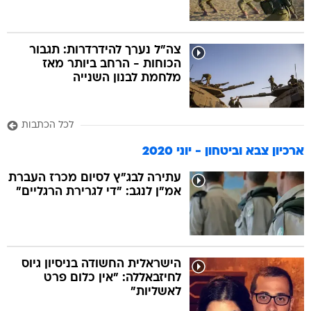
צה"ל נערך להידרדרות: תגבור
הכוחות - הרחב ביותר מאז
מלחמת לבנון השנייה
לכל הכתבות
ארכיון צבא וביטחון - יוני 2020
עתירה לבג"ץ לסיום מכרז העברת
אמ"ן לנגב: "די לגרירת הרגליים"
הישראלית החשודה בניסיון גיוס
לחיזבאללה: "אין כלום פרט
לאשליות"