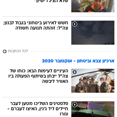
שלא הציג רישיון"
חשש לאירוע ביטחוני בגבול לבנון;
צה"ל: זוהתה תנועה חשודה
לכל הכתבות
ארכיון צבא וביטחון - אוקטובר 2020
העיניים לעימות הבא: כוחו של
צה"ל ייבחן בשיתוף הפעולה ביו
האוויר ליבשה
פלסטינים השליכו מטען לעבר
חיילים ליד ג'נין, האיצו לעברם -
ונורו