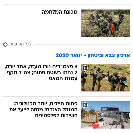
מכונת המלחמה
לכל הכתבות
ארכיון צבא וביטחון - ינואר 2020
3 פצמ"רים נורו מעזה, אחד יורט,
2 נחתו בשטח פתוח; צה"ל תקף
עמדת חמאס
פחות חיילים, יותר טכנולוגיה:
המנהל האזרחי מנסה לייעל את
השירות לפלסטינים