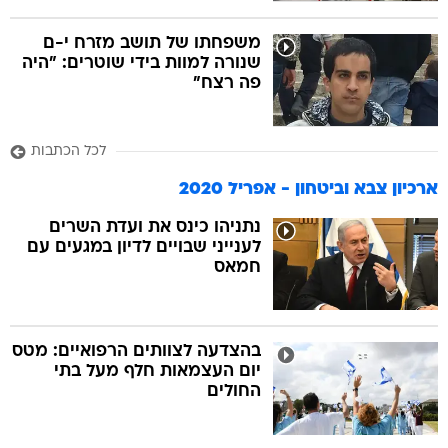
משפחתו של תושב מזרח י-ם
שנורה למוות בידי שוטרים: "היה
פה רצח"
לכל הכתבות
ארכיון צבא וביטחון - אפריל 2020
נתניהו כינס את ועדת השרים
לענייני שבויים לדיון במגעים עם
חמאס
בהצדעה לצוותים הרפואיים: מטס
יום העצמאות חלף מעל בתי
החולים