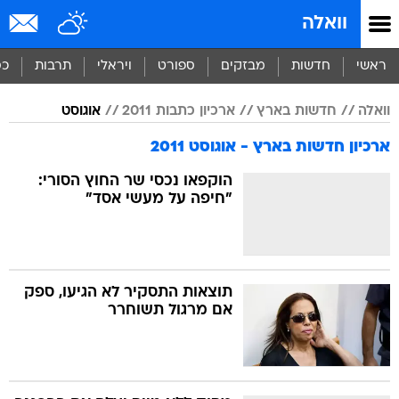
וואלה
ראשי
חדשות
מבזקים
ספורט
ויראלי
תרבות
כס
וואלה
חדשות בארץ
ארכיון כתבות 2011
אוגוסט
ארכיון חדשות בארץ - אוגוסט 2011
הוקפאו נכסי שר החוץ הסורי:
"חיפה על מעשי אסד"
תוצאות התסקיר לא הגיעו, ספק
אם מרגול תשוחרר