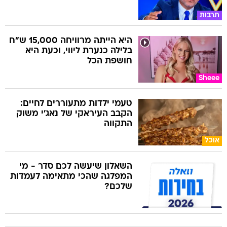
תרבות
היא הייתה מרוויחה 15,000 ש"ח
בלילה כנערת ליווי, וכעת היא
חושפת הכל
Sheee
טעמי ילדות מתעוררים לחיים:
הקבב העיראקי של נאג׳י משוק
התקווה
אוכל
השאלון שיעשה לכם סדר - מי
המפלגה שהכי מתאימה לעמדות
שלכם?