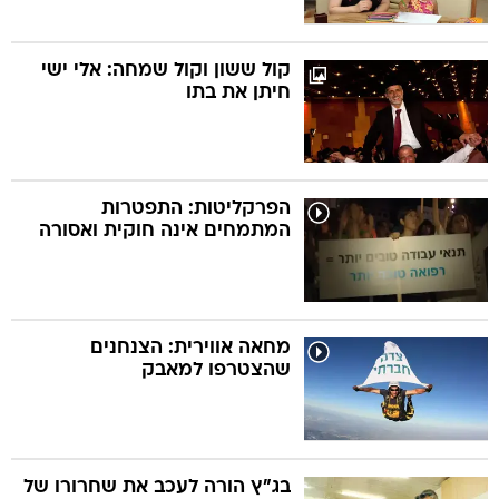
קול ששון וקול שמחה: אלי ישי
חיתן את בתו
הפרקליטות: התפטרות
המתמחים אינה חוקית ואסורה
מחאה אווירית: הצנחנים
שהצטרפו למאבק
בג"ץ הורה לעכב את שחרורו של