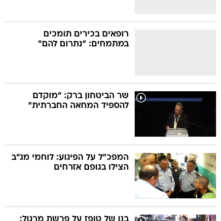
רופאים בכירים תומכים
במתמחים: "נתרום להם"
שר הביטחון ברק: "מוקדם
להספיד המחאה החברתית"
המפכ"ל על הפיגוע: לוחמי מג"ב
הצילו בגופם אזרחים
בנו של טופז על פרשת מרגול: