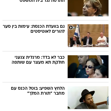
התרסה נגד בית המשפט"
גם בוועדת הכנסת: עימות בין סער
להורים לאוטיסטים
כבר לא בדד: מרגלית צנעני
חולקת תא מעצר עם שותפה
הלחץ השפיע: בוטל הכנס עם
מחבר "תורת המלך"