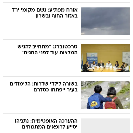
אורח מפתיע: גשם מקומי ירד
באזור החוף ובשרון
טרכטנברג: "מתחייב להגיש
המלצות עוד לפני החגים"
בשורה לילדי שדרות: הלימודים
בעיר ייפתחו כסדרם
ההערכה האופטימית: נתניהו
יסייע לרופאים המתמחים