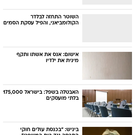
השוטר התחזה לבלדר
הקולומביאני, והפיל עסקת הסמים
אישום: אנס את אשתו ותקף
מינית את ילדיו
האבטלה בשפל: בישראל 175,000
בלתי מועסקים
ביניש: "בכנסת עולים חוקי