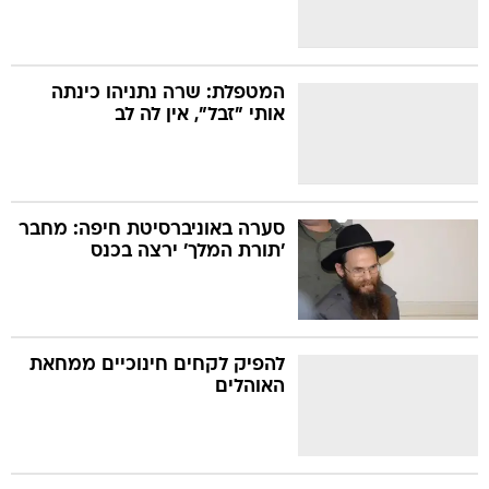
המטפלת: שרה נתניהו כינתה
אותי "זבל", אין לה לב
סערה באוניברסיטת חיפה: מחבר
'תורת המלך' ירצה בכנס
להפיק לקחים חינוכיים ממחאת
האוהלים