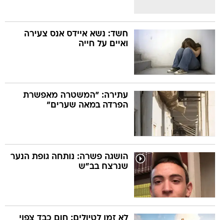
חשד: נשא איידס אנס צעירה
ואיים על חייה
עתירה: "המשטרה מאפשרת
הפרדה במאה שערים"
הושגה פשרה: נותחה גופת הנער
שנרצח בב"ש
לא זמן לטיולים: חום כבד צפוי