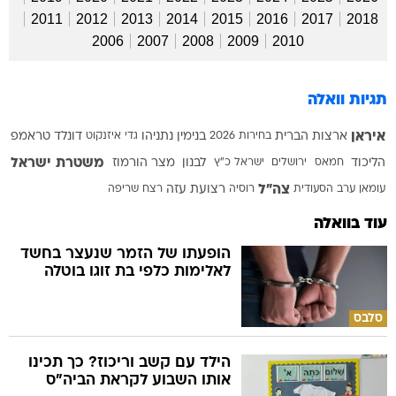
2011
2012
2013
2014
2015
2016
2017
2018
2006
2007
2008
2009
2010
תגיות וואלה
איראן
ארצות הברית
בחירות 2026
בנימין נתניהו
גדי איזנקוט
דונלד טראמפ
משטרת ישראל
הליכוד
חמאס
ירושלים
ישראל כ"ץ
לבנון
מצר הורמוז
צה"ל
עומאן
ערב הסעודית
רוסיה
רצועת עזה
רצח
שריפה
עוד בוואלה
הופעתו של הזמר שנעצר בחשד
לאלימות כלפי בת זוגו בוטלה
סלבס
הילד עם קשב וריכוז? כך תכינו
אותו השבוע לקראת הביה"ס