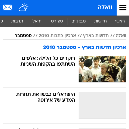
וואלה
ראשי
חדשות
מבזקים
ספורט
ויראלי
תרבות
כס
וואלה
חדשות בארץ
ארכיון כתבות 2010
ספטמבר
ארכיון חדשות בארץ - ספטמבר 2010
רוקדים כל הלילה: אלפים
השתתפו בהקפות השניות
הישראלים כבשו את תחרות
המדע של אירופה