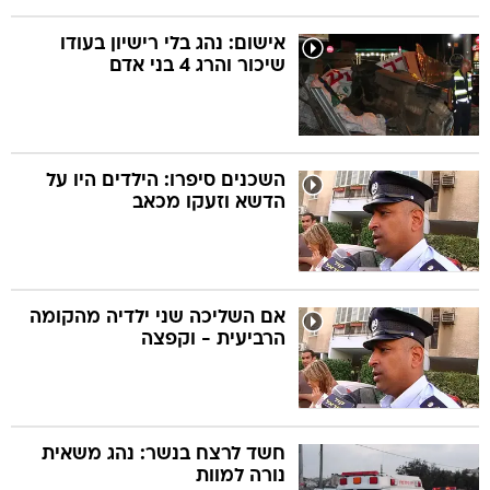
אישום: נהג בלי רישיון בעודו
שיכור והרג 4 בני אדם
השכנים סיפרו: הילדים היו על
הדשא וזעקו מכאב
אם השליכה שני ילדיה מהקומה
הרביעית - וקפצה
חשד לרצח בנשר: נהג משאית
נורה למוות