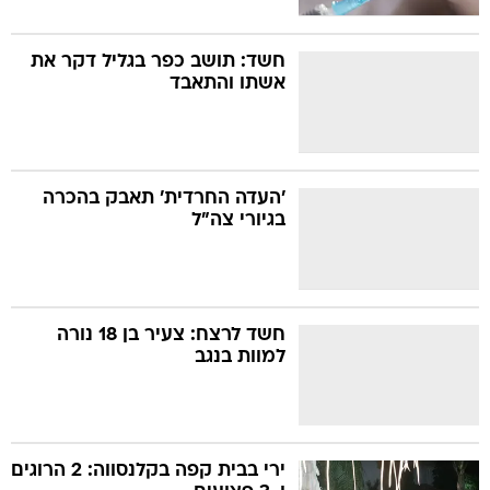
חשד: תושב כפר בגליל דקר את
אשתו והתאבד
'העדה החרדית' תאבק בהכרה
בגיורי צה"ל
חשד לרצח: צעיר בן 18 נורה
למוות בנגב
ירי בבית קפה בקלנסווה: 2 הרוגים