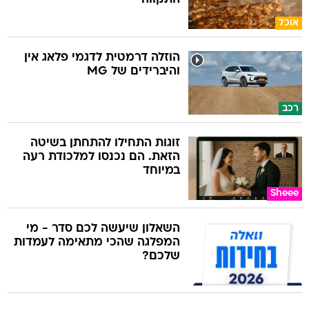
אוכל
הוזלה דרמטית לדגמי פלאג אין
והיברידים של MG
רכב
זוגות התחילו להתחתן בשיטה
הזאת. הם נכנסו למלכודת רעה
במיוחד
Sheee
השאלון שיעשה לכם סדר - מי
המפלגה שהכי מתאימה לעמדות
שלכם?