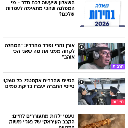
השאלון שיעשה לכם סדר - מי
המפלגה שהכי מתאימה לעמדות
שלכם?
אורן נהרי נפרד מהרדיו: "המחלה
לקחה ממני את מה שאני הכי
אוהב"
תרבות
הטייס שהבריח אקסטזי: כל 1,260
טייסי החברה יעברו בדיקת סמים
תיירות
טעמי ילדות מתעוררים לחיים:
הקבב העיראקי של נאג׳י משוק
התקווה