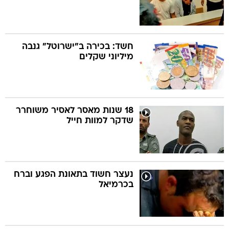
חשד: בכירה ב"ישרוטל" גנבה
מיליוני שקלים
18 שנות מאסר לאסיר משוחרר
שדקר למוות חייל
נעצר חשוד בתאונת הפגע וברח
בכרמיאל