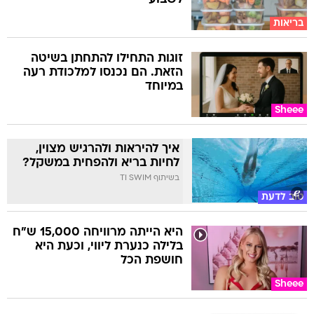
בריאות
זוגות התחילו להתחתן בשיטה
הזאת. הם נכנסו למלכודת רעה
במיוחד
Sheee
איך להיראות ולהרגיש מצוין,
לחיות בריא ולהפחית במשקל?
בשיתוף TI SWIM
טוב לדעת
היא הייתה מרוויחה 15,000 ש"ח
בלילה כנערת ליווי, וכעת היא
חושפת הכל
Sheee