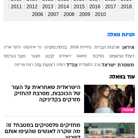
2011
2012
2013
2014
2015
2016
2017
2018
2006
2007
2008
2009
2010
תגיות וואלה
איראן
ארצות הברית
בחירות 2026
בנימין נתניהו
גדי איזנקוט
גלעד ארדן
דונלד טראמפ
הליכוד
חמאס
ירושלים
לבנון
מעצר
מצר הורמוז
משטרת ישראל
צה"ל
ערב הסעודית
רוסיה
רצועת עזה
רצח
שריפה
עוד בוואלה
הישראלית שאחראית על העור
של הכוכבות, מסרבת להחזיק
מזרקים בקליניקה
אופנה
מחזיקים פלסטיקים במטבח? זה
מה שקרה לאנשים שהעיפו אותם
לשבוע