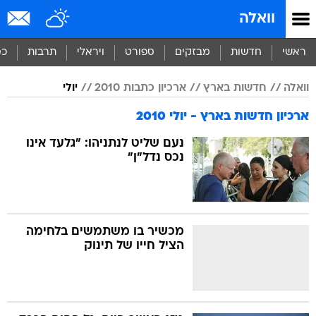
וואלה
ראשי
חדשות
מבזקים
ספורט
ויראלי
תרבות
כס
וואלה
חדשות בארץ
ארכיון כתבות 2010
יולי
ארכיון חדשות בארץ - יולי 2010
נעם שליט לנתניהו: "גלעד אינו
נכס נדל"ן"
מכשיר בו משתמשים בלחימה
הציל חייו של תינוק