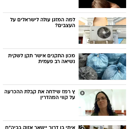
למה המזגן עולה לישראלים על
העצבים?
מכון התקנים אישר תקן לשקית
נשיאה רב פעמית
ץ רמז שידחה את קבלת ההכרעה
על קווי המהדרין
איתי בן דרור יישאר אזוק בביה"ח