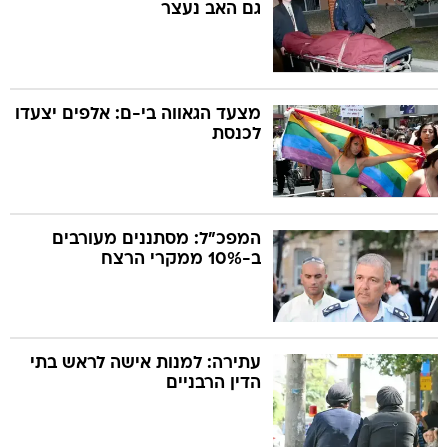
גם האב נעצר
מצעד הגאווה בי-ם: אלפים יצעדו
לכנסת
המפכ"ל: מסתננים מעורבים
ב-10% ממקרי הרצח
עתירה: למנות אישה לראש בתי
הדין הרבניים