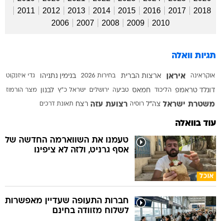
2011
2012
2013
2014
2015
2016
2017
2018
2006
2007
2008
2009
2010
תגיות וואלה
איראן
אוקראינה
ארצות הברית
בחירות 2026
בנימין נתניהו
גדי איזנקוט
דונלד טראמפ
הליכוד
חמאס
טביעה
ירושלים
ישראל כ"ץ
לבנון
מצר הורמוז
משטרת ישראל
רצועת עזה
צה"ל
רוסיה
רצח
תאונת דרכים
עוד בוואלה
טעמנו את השווארמה החדשה של
אסף גרניט, ולזה לא ציפינו
אוכל
חברות התעופה שעדיין מאפשרות
לשלוח מזוודה בחינם