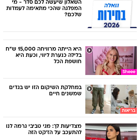
השאלון שיעשה לכם סדר - מי
המפלגה שהכי מתאימה לעמדות
שלכם?
היא הייתה מרוויחה 15,000 ש"ח
בלילה כנערת ליווי, וכעת היא
חושפת הכל
Sheee
במחלקת השיקום הזו יש בגדים
שמשנים חיים
בריאות
מצדיעות לך: מגי טביבי גרמה לנו
להתעכב על הז'קט הזה