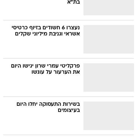
בת"א
נעצרו 6 חשודים בזיוף כרטיסי
אשראי וגניבת מיליוני שקלים
פרקליטי עמרי שרון יגישו היום
את הערעור על עונשו
בשירות התעסוקה יחלו היום
בעיצומים