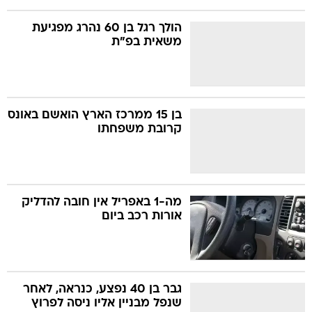
הולך רגל בן 60 נהרג מפגיעת
משאית בפ"ת
בן 15 ממרכז הארץ הואשם באונס
קרובת משפחתו
מה-1 באפריל אין חובה להדליק
אורות רכב ביום
גבר בן 40 נפצע, כנראה, לאחר
שנפל מבניין אליו ניסה לפרוץ