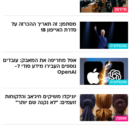
תיירות
מסתמן: זה תאריך ההכרזה על
סדרת האייפון 18
טכנולוגיה
אפל מחריפה את המאבק: עובדים
נוספים העבירו מידע סודי ל-
OpenAI
טכנולוגיה
יוניקלו משיקים חיג'אב והלקוחות
זועמים: "לא נקנה שם יותר"
אופנה