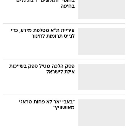
בחופי "הגולשים" ו"בת גלים"
בחיפה
עיריית ת"א מסלפת מידע, כדי
לגייס תרומות לחינוך
פסק הלכה מטיל ספק בשייכות
אילת לישראל
"באבי יאר לא פחות טראגי
מאושוויץ"