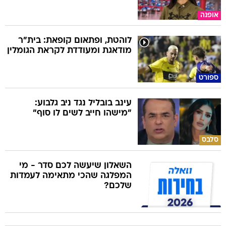
אופנה
לוהטת, ופתאום קופאת: בית"ר
מודאגת ומעודדת לקראת הגומלין
ספורט
עינב בובליל נגד ניב גלבוע:
"מישהו חייב לשים לו סוף"
סלבס
השאלון שיעשה לכם סדר - מי
המפלגה שהכי מתאימה לעמדות
שלכם?