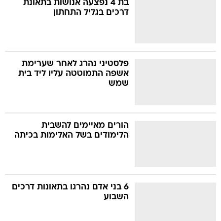
בת 4 נפצעה אנושות בתאונת
דרכים בגליל התחתון
בה
פלסטיני נהרג לאחר שערימת
אשפה התמוטטה עליו ליד בית
קה
הגטאות
שמש
קראינה
הורים מאיימים להשבית
הלימודים בשל האלימות בכיתה
6 בני אדם נהרגו בתאונות דרכים
השבוע