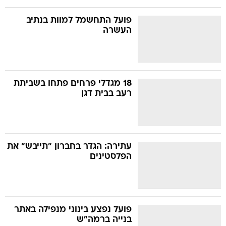
פועל התחשמל למוות בנתיב
העשרה
18 מגדלי פרחים פתחו בשביתת
רעב בבית דגן
עתירה: הגדר בחברון "תייבש" את
הפלסטינים
פועל נפצע בינוני מנפילה באתר
בנייה ברמה"ש