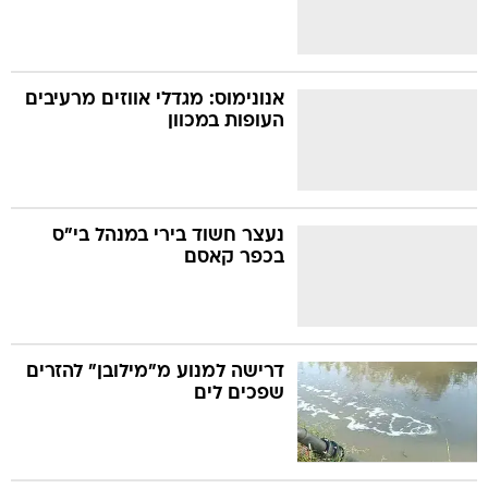
אנונימוס: מגדלי אווזים מרעיבים
העופות במכוון
נעצר חשוד בירי במנהל בי"ס
בכפר קאסם
דרישה למנוע מ"מילובן" להזרים
שפכים לים