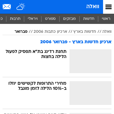
וואלה
ראשי
חדשות
מבזקים
ספורט
ויראלי
תרבות
כס
וואלה
חדשות בארץ
ארכיון כתבות 2006
פברואר
ארכיון חדשות בארץ - פברואר 2006
תחנת רדינג בת"א תפסיק לפעול
הלילה בחצות
מחירי התרופות לקשישים יוזלו
ב-10% הלילה לזמן מוגבל