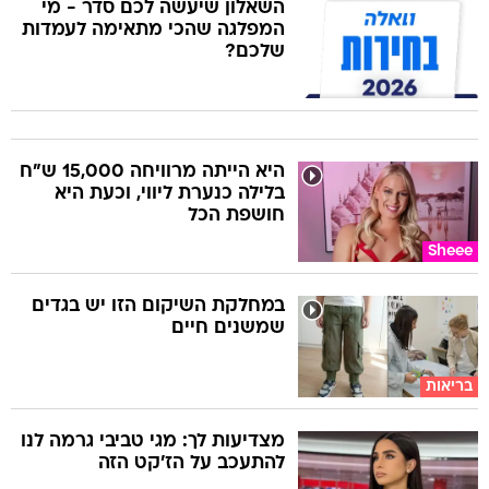
השאלון שיעשה לכם סדר - מי
המפלגה שהכי מתאימה לעמדות
שלכם?
היא הייתה מרוויחה 15,000 ש"ח
בלילה כנערת ליווי, וכעת היא
חושפת הכל
Sheee
במחלקת השיקום הזו יש בגדים
שמשנים חיים
בריאות
מצדיעות לך: מגי טביבי גרמה לנו
להתעכב על הז'קט הזה