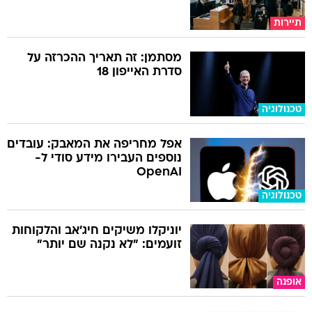
תיירות
מסתמן: זה תאריך ההכרזה על
סדרת האייפון 18
טכנולוגיה
אפל מחריפה את המאבק: עובדים
נוספים העבירו מידע סודי ל-
OpenAI
טכנולוגיה
יוניקלו משיקים חיג'אב והלקוחות
זועמים: "לא נקנה שם יותר"
אופנה