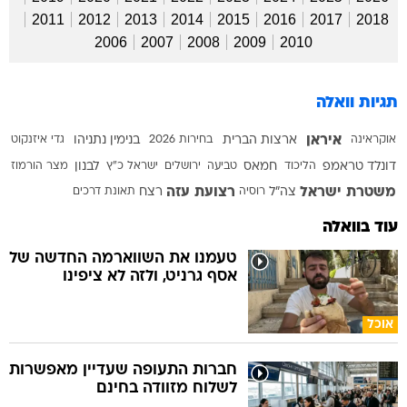
2011
2012
2013
2014
2015
2016
2017
2018
2006
2007
2008
2009
2010
תגיות וואלה
איראן
אוקראינה
ארצות הברית
בחירות 2026
בנימין נתניהו
גדי איזנקוט
דונלד טראמפ
הליכוד
חמאס
טביעה
ירושלים
ישראל כ"ץ
לבנון
מצר הורמוז
משטרת ישראל
רצועת עזה
צה"ל
רוסיה
רצח
תאונת דרכים
עוד בוואלה
טעמנו את השווארמה החדשה של
אסף גרניט, ולזה לא ציפינו
אוכל
חברות התעופה שעדיין מאפשרות
לשלוח מזוודה בחינם