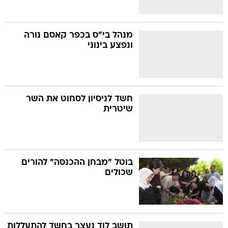
מנהל בי"ס בכפר קאסם נורה
ונפצע בינוני
חשד לניסיון לסחוט את השר
שיטרית
בוטל "מבחן ההכנסה" להורים
שכולים
תושב לוד נעצר בחשד להתעללות