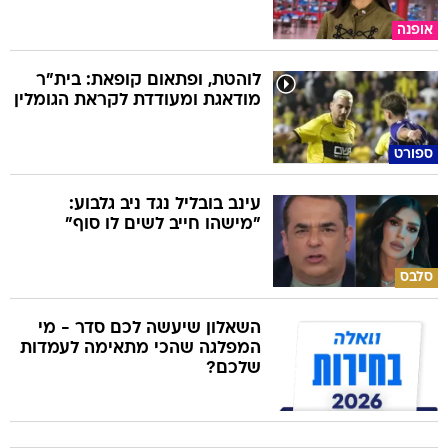
אופנה
לוהטת, ופתאום קופאת: בית"ר
מודאגת ומעודדת לקראת הגומלין
ספורט
עינב בובליל נגד ניב גלבוע:
"מישהו חייב לשים לו סוף"
סלבס
השאלון שיעשה לכם סדר - מי
המפלגה שהכי מתאימה לעמדות
שלכם?