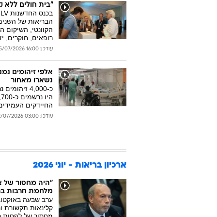
"בית חולים ללא ק
הבריאות של השנים
הקוונטי, השיקום ה
רופאים, חוקרים, יז
עודכן: 16:00 05/07/2026
אלפי זיהומים נמנ
נשארו מאחור
החיידקים העמידים
עודכן: 03:00 02/07/2026
ארכיון בריאות - יוני 2026
"היה מחסור של אל
מלחמת חרבות בר
ערב שבעה באוקטובר
קלינאות תקשורת ורי