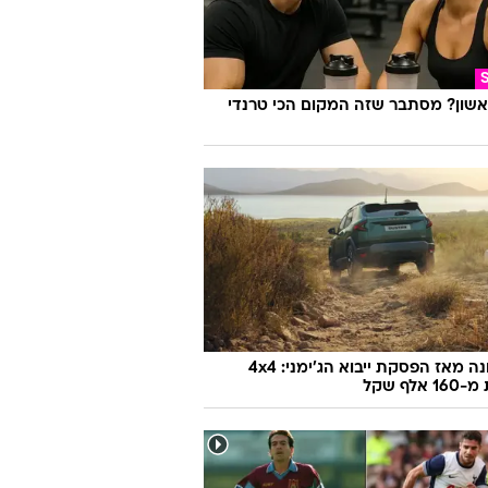
אשון? מסתבר שזה המקום הכי טרנדי
לראשונה מאז הפסקת ייבוא הג'ימני: 4x4
אלף שקל