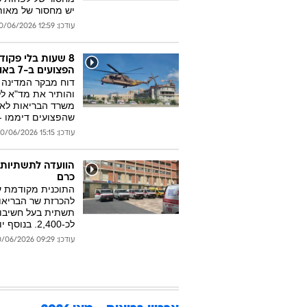
יש מחסור של מאות 
עודכן: 12:59 30/06/2026
8 שעות בלי פקוד
הפצועים ב-7 באוקטובר
דוח מבקר המדינה 
והותיר את מד"א לל
משרד הבריאות לא ה
שהפצועים דיממו - 
עודכן: 15:15 30/06/2026
הוועדה לתשתיות 
כרם
התוכנית מקודמת ע
לכ-2,400. בנוסף יוקמו שטחים תת-קרקעיים
עודכן: 09:29 30/06/2026