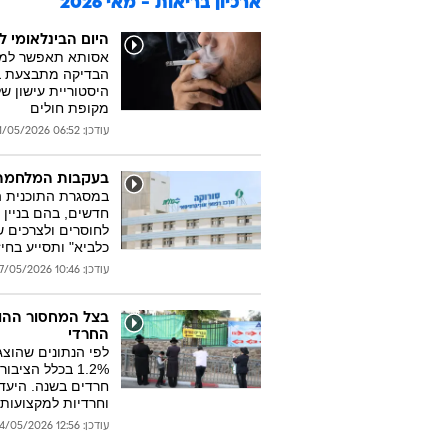
ארכיון בריאות - מאי 2026
היום הבינלאומי ללא עישון: בדי
מקופת חולים
עודכן: 06:52 31/05/2026
בעקבות המלחמה: 
לחוסרים ולצרכים 
כלביא" ותסייע בחי
עודכן: 10:46 27/05/2026
בצל המחסור ההול
החרדי
1.2% בכלל הצי
וחרדיות למקצועות 
עודכן: 12:56 24/05/2026