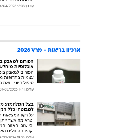
עודכן: 13:33 24/04/2026
ארכיון בריאות - מרץ 2026
הפורום למאבק בעו
אוכלוסיות מוחלש
הפורום למאבק בעו
עצמית בתרופות מת
טיפול חיוני . זאת
עודכן: 14:11 31/03/2026
בצל המלחמה: מוק
למבוטחי כלל הקו
על רקע המציאות ה
וטראומה אשר ייתן 
וביישובי האזור. ה
וקופות החולים הא
עודכן: 19:05 29/03/2026