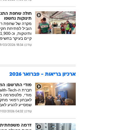
תינוקות נחשפו
מקרה של שחפת רי
קיים בעיקר בחשיפ
עודכן: 18:34 29/03/2026
ארכיון בריאות - פברואר 2026
מודי התרשם: המ
מודי, פלטפורמה מ
לאבחון רפואי מתקד
שמסייע להגיע לאבח
עודכן: 04:32 27/02/2026
דרמה משפחתית בנ