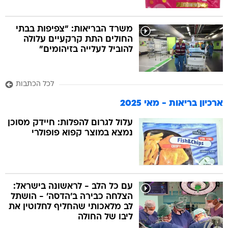
משרד הבריאות: "צפיפות בבתי
החולים התת קרקעיים עלולה
להוביל לעלייה בזיהומים"
לכל הכתבות
ארכיון בריאות - מאי 2025
עלול לגרום להפלות: חיידק מסוכן
נמצא במוצר קפוא פופולרי
עם כל הלב - לראשונה בישראל:
הצלחה כבירה ב'הדסה' - הושתל
לב מלאכותי שהחליף לחלוטין את
ליבו של החולה