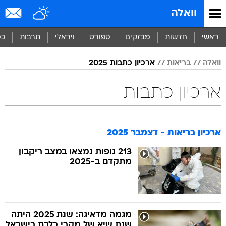
וואלה
ראשי
חדשות
מבזקים
ספורט
ויראלי
תרבות
כס
וואלה
בריאות
ארכיון כתבות 2025
ארכיון כתבות
ארכיון בריאות - דצמבר 2025
213 גופות נמצאו במצב ריקבון
מתקדם ב-2025
מגמה מדאיגה: שנת 2025 היתה
שנת שיא של מקרי כלבת בישראל