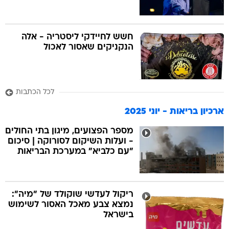
חשש לחיידקי ליסטריה - אלה
הנקניקים שאסור לאכול
לכל הכתבות
ארכיון בריאות - יוני 2025
מספר הפצועים, מיגון בתי החולים
- ועלות השיקום לסורוקה | סיכום
"עם כלביא" במערכת הבריאות
ריקול לעדשי שוקולד של "מיה":
נמצא צבע מאכל האסור לשימוש
בישראל