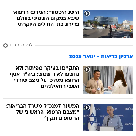
הישג היסטורי: המרכז הרפואי
שיבא במקום השמיני בעולם
בדירוג בתי החולים היוקרתי
לכל הכתבות
ארכיון בריאות - ינואר 2025
התקיימו בעיקר מפיתות ולא
נחשפו לאור שמש: ביה"ח אסף
הרופא מעדכן על מצב שורדי
השבי התאילנדים
המשנה למנכ"ל משרד הבריאות:
"מצבם הרפואי הראשוני של
החטופים תקין"