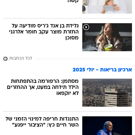
קשה
גלידת בן אנד ג'ריס מודיעה על
החזרת מוצר עקב חומר אלרגני
מסוכן
לכל הכתבות
ארכיון בריאות - יולי 2025
מסתמן: הרפורמה בהתפתחות
הילד תידחה במעט, אך ההחזרים
לא יוקפאו
התנגדות חריפה למינוי הזמני של
השר חיים כץ: "הציבור ייפגע"