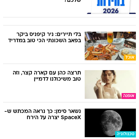
שלכם?
בלי תיירים: ניר קיפניס ביקר
בפאב השכונתי הכי טוב במדריד
אוכל
תרצה כהן עם קארה קצר, וזה
טוב משיכולנו לדמיין
אופנה
נשאר סימן: כך נראה המכתש ש-
SpaceX יצרה על הירח
טכנולוגיה