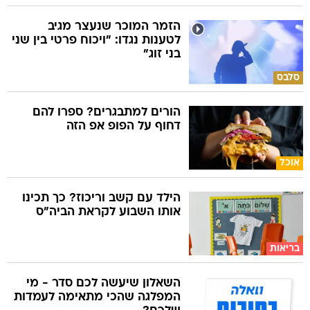
הזמר המוכר שנעצר מגיב
לטענות נגדו: "ויכוח פרטי בין שני
בני זוג"
סלבס
הורים למתבגרים? ספרו להם
דחוף על הפופ אפ הזה
אוכל
הילד עם קשב וריכוז? כך תכינו
אותו השבוע לקראת הביה"ס
בריאות
השאלון שיעשה לכם סדר - מי
המפלגה שהכי מתאימה לעמדות