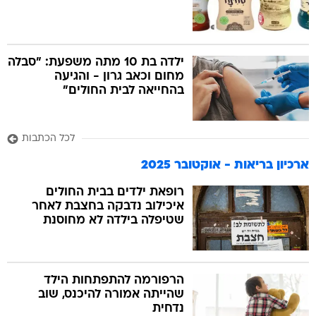
ילדה בת 10 מתה משפעת: "סבלה
מחום וכאב גרון - והגיעה
בהחייאה לבית החולים"
לכל הכתבות
ארכיון בריאות - אוקטובר 2025
רופאת ילדים בבית החולים
איכילוב נדבקה בחצבת לאחר
שטיפלה בילדה לא מחוסנת
הרפורמה להתפתחות הילד
שהייתה אמורה להיכנס, שוב
נדחית