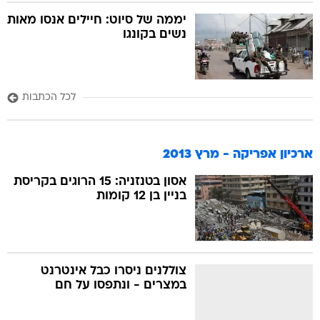
יממה של סיוט: חיילים אנסו מאות
נשים בקונגו
לכל הכתבות
ארכיון אפריקה - מרץ 2013
אסון בטנזניה: 15 הרוגים בקריסת
בניין בן 12 קומות
צוללנים ניסרו כבל אינטרנט
במצרים - ונתפסו על חם