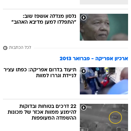
נלסון מנדלה אושפז שוב:
"התפללו למען מדיבא האהוב"
לכל הכתבות
ארכיון אפריקה - פברואר 2013
תיעוד בדרום אפריקה: כפתו עציר
לניידת וגררו למוות
22 דרכים בטוחות ובדוקות
להימנע ממוות אכזר של מכונות
ההשמדה המעופפות