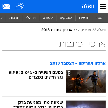
וואלה
ראשי
חדשות
מבזקים
ספורט
ויראלי
תרבות
כס
וואלה
אפריקה
ארכיון כתבות 2013
ארכיון כתבות
ארכיון אפריקה - דצמבר 2013
בפעם השנייה ב-5 ימים: פיגוע
נגד חיילים במצרים
שמונה מתו מפגיעת ברק
בכנסייה: "דרך נוראה למות"