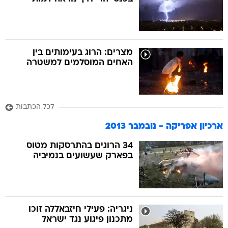
בה
מצרים: הרוג בעימותים בין
האחים המוסלמים למשטרה
קה
הגטאות
לכל הכתבות
קראינה
ארכיון אפריקה - נובמבר 2013
34 הרוגים בהתרסקות מטוס
בפארק שעשועים בנמיביה
ניגריה: פעילי חיזבאללה זוכו
מתכנון פיגוע נגד ישראל