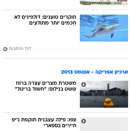
חוקרים טוענים: דולפינים לא
חכמים יותר מתולעים
לכל הכתבות
ארכיון אפריקה - אוגוסט 2013
משטרת מצרים עצרה ברווז
ששט בנילוס: "חשוד בריגול"
צפו: פילה עצבנית תוקפת ג'יפ
תיירים בספארי