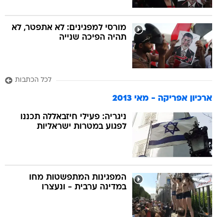
מורסי למפגינים: לא אתפטר, לא
תהיה הפיכה שנייה
לכל הכתבות
ארכיון אפריקה - מאי 2013
ניגריה: פעילי חיזבאללה תכננו
לפגוע במטרות ישראליות
המפגינות המתפשטות מחו
במדינה ערבית - ונעצרו