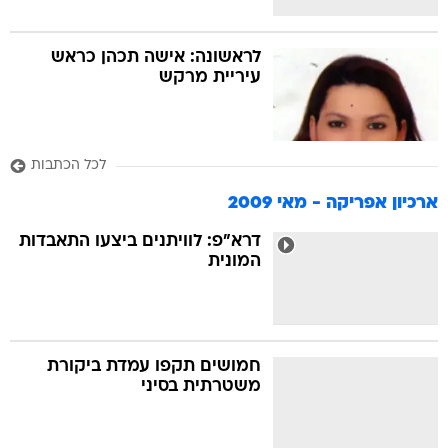
לראשונה: אישה תכהן כראש
עיריית מרקש
לכל הכתבות
ארכיון אפריקה - מאי 2009
דרא"פ: לוויתנים ביצעו התאבדות
המונית
חמושים תקפו עמדת ביקורת
משטרתית בסיני