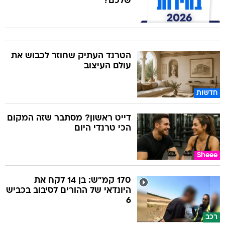
שלכם?
הטרנד העתיק שחוזר לכבוש את
עולם העיצוב
חדשות
דייט ראשון? מסתבר שזה המקום
הכי טרנדי היום
Sheee
170 קמ"ש: בן 14 לקח את
היונדאי של ההורים לסיבוב בכביש
6
רכב