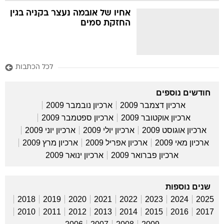
אחיו של אובמה נעצר בקניה בגין
החזקת סמים
לכל הכתבות
חודשים נוספים
ארכיון דצמבר 2009
ארכיון נובמבר 2009
ארכיון אוקטובר 2009
ארכיון ספטמבר 2009
ארכיון אוגוסט 2009
ארכיון יולי 2009
ארכיון יוני 2009
ארכיון מאי 2009
ארכיון אפריל 2009
ארכיון מרץ 2009
ארכיון פברואר 2009
ארכיון ינואר 2009
שנים נוספות
2018
2019
2020
2021
2022
2023
2024
2025
2010
2011
2012
2013
2014
2015
2016
2017