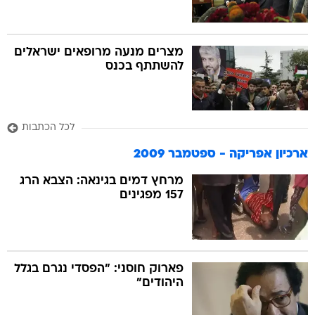
מצרים מנעה מרופאים ישראלים
להשתתף בכנס
לכל הכתבות
ארכיון אפריקה - ספטמבר 2009
מרחץ דמים בגינאה: הצבא הרג
157 מפגינים
פארוק חוסני: "הפסדי נגרם בגלל
היהודים"