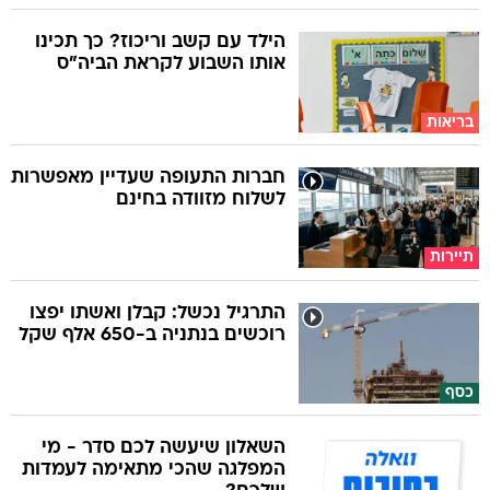
הילד עם קשב וריכוז? כך תכינו
אותו השבוע לקראת הביה"ס
בריאות
חברות התעופה שעדיין מאפשרות
לשלוח מזוודה בחינם
תיירות
התרגיל נכשל: קבלן ואשתו יפצו
רוכשים בנתניה ב-650 אלף שקל
כסף
השאלון שיעשה לכם סדר - מי
המפלגה שהכי מתאימה לעמדות