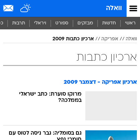
וואלה
ראשי
חדשות
מבזקים
ספורט
ויראלי
תרבות
כס
וואלה
אפריקה
ארכיון כתבות 2009
ארכיון כתבות
ארכיון אפריקה - דצמבר 2009
מרוקו סוערת: כתב ישראלי
בממלכה?
גם בסומליה: גבר ניסה לטוס עם
חומרי נפץ