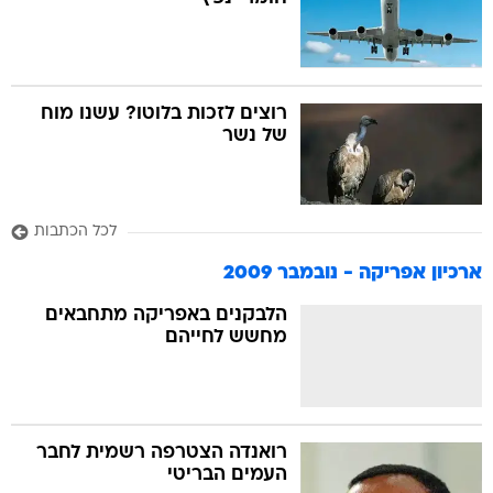
בה
רוצים לזכות בלוטו? עשנו מוח
של נשר
קה
הגטאות
לכל הכתבות
קראינה
ארכיון אפריקה - נובמבר 2009
הלבקנים באפריקה מתחבאים
מחשש לחייהם
רואנדה הצטרפה רשמית לחבר
העמים הבריטי