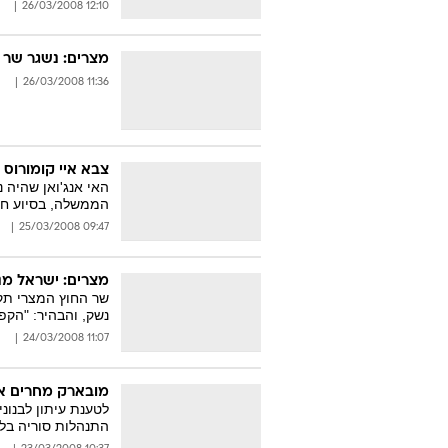
12:10 26/03/2008
מצרים: נשגר שר
11:36 26/03/2008
צבא איי קומורוס 
האי אנג'ואן שהיה 
הממשלה, בסיוע חיי
09:47 25/03/2008
מצרים: ישראל מנ
שר החוץ המצרי תק
נשק, והבהיר: "הקפ
11:07 24/03/2008
מובארק מחרים א
לטענת עיתון לבנו
התנהלות סוריה בלב