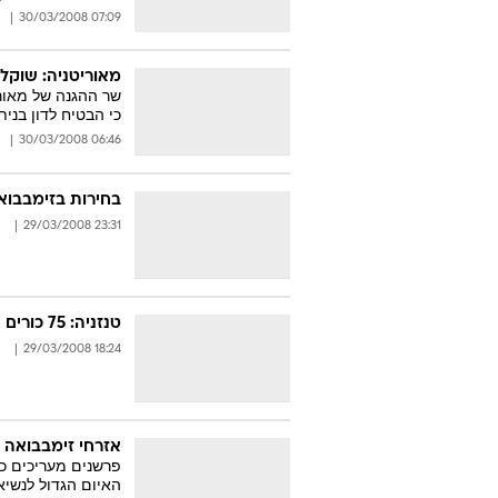
07:09 30/03/2008
מאוריטניה: שוקל
כי הבטיח לדון בני
06:46 30/03/2008
בחירות בזימבבואה
23:31 29/03/2008
טנזניה: 75 כורים נעדרים בהצפה במכרה
18:24 29/03/2008
אזרחי זימבבואה 
פרשנים מעריכים כי
האיום הגדול לנשיא