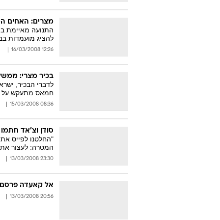
מצרים: האחים המ
התנועה מאיימת ב
להציג מועמדות בב
12:26 16/03/2008
בכיר מצרי: ממשל
לדברי הבכיר, ישרא
חמאס מתעקש על כ
08:36 15/03/2008
סודן וצ'אד חתמו
"החלטנו לפייס את 
המטרה: לעצור את 
23:30 13/03/2008
אל קאעדה פרסם ת
20:56 13/03/2008