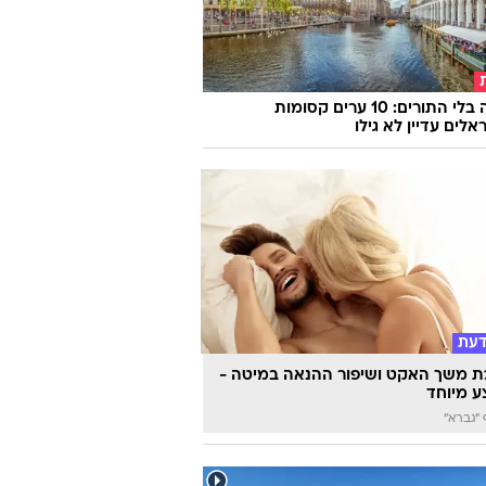
אירופה בלי התורים: 10 ערים קסומות
לים עדיין לא גילו
דעת
 משך האקט ושיפור ההנאה במיטה -
 מיוחד
"גברא"