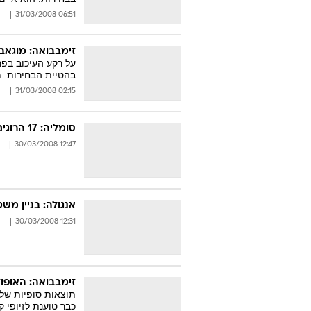
06:51 31/03/2008
זימבבואה: מוגאב
על רקע העיכוב בפ
בהטיית הבחירות. מו
02:15 31/03/2008
סומליה: 17 הרוגים בתקיפת חמושים בעיר הבירה
12:47 30/03/2008
אנגולה: בניין משטרה קרס, 10 אס
12:31 30/03/2008
זימבבואה: האופוז
תוצאות סופיות של 
כבר טוענת לזיופי ק