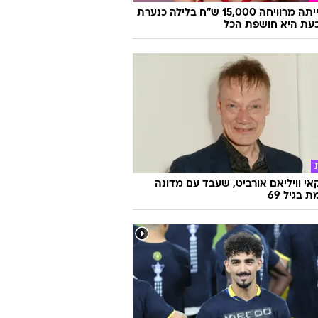
היא הייתה מרוויחה 15,000 ש"ח בלילה כנערת
 וכעת היא חושפת הכל
אי וויליאם אורביט, שעבד עם מדונה
ת בגיל 69