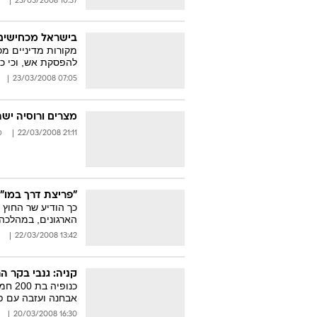
10:37 23/03/2008
בישראל מכחישים:
מקורות מדיניים מכ
להפסקת אש, וכי כ
07:05 23/03/2008
מצרים ורוסיה ישת
21:11 22/03/2008
מ
"פריצת דרך במו"
כך הודיע שר החוץ ה
הארגונים, במהלכה
13:42 22/03/2008
קניה: גנבי בקר הרגו 25 בני
כנופ
אבחנה ועזבה עם פ
16:30 20/03/2008