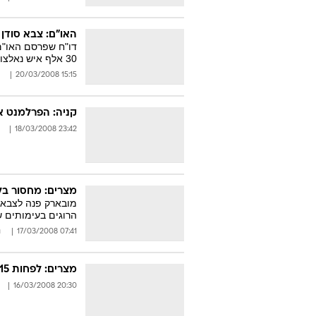
האו"ם: צבא סודן
30 אלף איש נאלצו לעזוב את בתיהם
15:15 20/03/2008
קניה: הפרלמנט 
23:42 18/03/2008
מצרים: מחסור בל
הרוגים בעימותים 
07:41 17/03/2008
נ
מצרים: לפחות 15 הרוגים בתאונה באלכסנדריה
20:30 16/03/2008