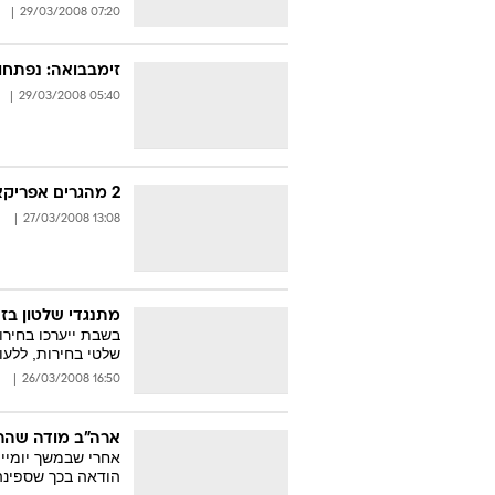
07:20 29/03/2008
זימבבואה: נפתחו
05:40 29/03/2008
2 מהגרים אפריקאים נורו למוות בגבול מצרים-ישראל
13:08 27/03/2008
מתנגדי שלטון בז
בשבת ייערכו בחירות
שלטי בחירות, ללעו
16:50 26/03/2008
ארה"ב מודה שהר
אחרי שבמשך יומיי
הודאה בכך שספינה