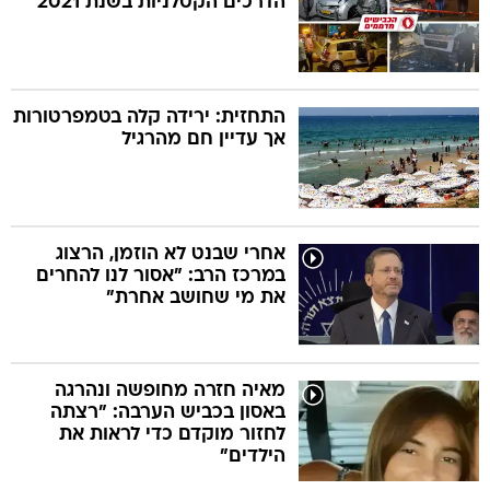
הדרכים הקטלניות בשנת 2021
התחזית: ירידה קלה בטמפרטורות
אך עדיין חם מהרגיל
אחרי שבנט לא הוזמן, הרצוג
במרכז הרב: "אסור לנו להחרים
את מי שחושב אחרת"
מאיה חזרה מחופשה ונהרגה
באסון בכביש הערבה: "רצתה
לחזור מוקדם כדי לראות את
הילדים"