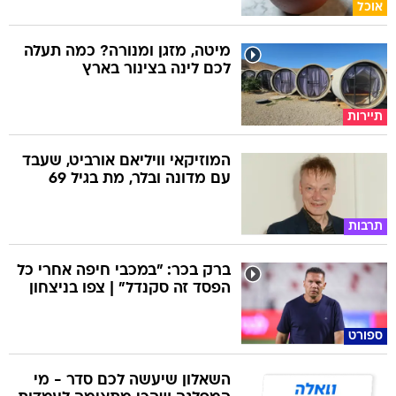
אוכל
מיטה, מזגן ומנורה? כמה תעלה
לכם לינה בצינור בארץ
תיירות
המוזיקאי וויליאם אורביט, שעבד
עם מדונה ובלר, מת בגיל 69
תרבות
ברק בכר: "במכבי חיפה אחרי כל
הפסד זה סקנדל" | צפו בניצחון
ספורט
השאלון שיעשה לכם סדר - מי