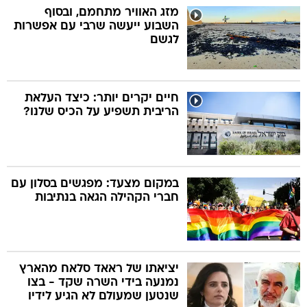
מזג האוויר מתחמם, ובסוף
השבוע ייעשה שרבי עם אפשרות
לגשם
חיים יקרים יותר: כיצד העלאת
הריבית תשפיע על הכיס שלנו?
במקום מצעד: מפגשים בסלון עם
חברי הקהילה הגאה בנתיבות
יציאתו של ראאד סלאח מהארץ
נמנעה בידי השרה שקד - בצו
שנטען שמעולם לא הגיע לידיו