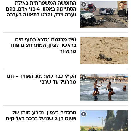
החופשה המשפחתית באילת
הסתיימה באסון: 4 בני אדם, בהם
נערה וילד, נהרגו בתאונה בערבה
נפל מרגמה נמצא בחוף הים
בראשון לציון, המתרחצים פונו
מהאזור
הקיץ כבר כאן: מזג האוויר - חם
מהרגיל עד שרבי
טרגדיה בצפון: נקבע מותו של
פעוט בן 3 שננעל ברכב באליקים