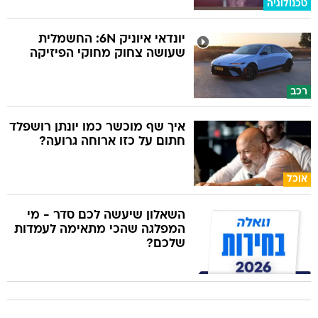
טכנולוגיה
יונדאי איוניק 6N: החשמלית
שעושה צחוק מחוקי הפיזיקה
רכב
איך שף מוכשר כמו יונתן רושפלד
חתום על כזו ארוחה גרועה?
אוכל
השאלון שיעשה לכם סדר - מי
המפלגה שהכי מתאימה לעמדות
שלכם?