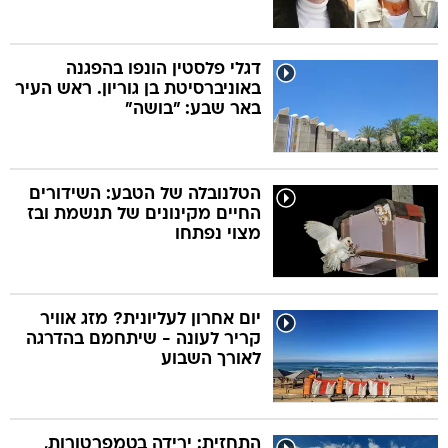
דגלי פלסטין הונפו בהפגנה
באוניברסיטת בן גוריון. ראש העיר
באר שבע: "בושה"
הטלנובלה של הטבע: השידורים
החיים מקינונים של תנשמת ובז
מצוי נפתחו
יום אחרון לעליונית? מזג אוויר
קריר לעונה - שיתחמם בהדרגה
לאורך השבוע
התחזית: ירידה בטמפרטורות,