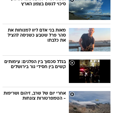
סיכוי לגשם בצפון הארץ
מאות בני אדם ליוו למנוחות את
סהר פרל שטבע כשניסה להציל
את כלבתו
בגלל סכסוך בין הפלגים: עימותים
קשים בין חסידי גור בירושלים
אחרי יום של שרב, זיהום ושריפות
- הטמפרטורות צונחות