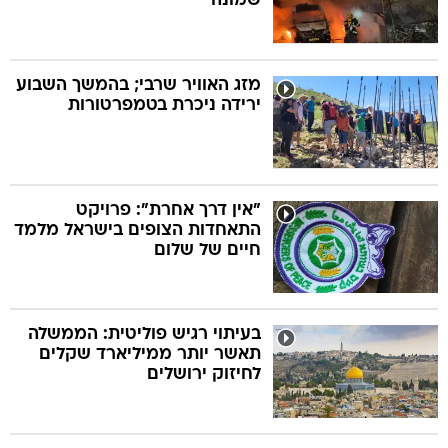
שמונה
מזג האוויר שרבי; בהמשך השבוע
ירידה ניכרת בטמפרטורות
"אין דרך אחרת": פרויקט
התאחדות הצופים בישראל מלמד
חיים של שלום
בעיתוי רגיש פוליטית: הממשלה
תאשר יותר ממיליארד שקלים
לחיזוק ירושלים