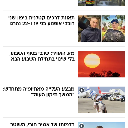
תאונת דרכים קטלנית ביפו: שני
רוכבי אופנוע בני 19 ו-22 נהרגו
מזג האוויר: שרבי בסוף השבוע,
בלי שינוי בתחילת השבוע הבא
מבצע העלייה מאתיופיה מתחדש:
"המשך תיקון העוול"
בדמותו של אמיר חורי, השוטר