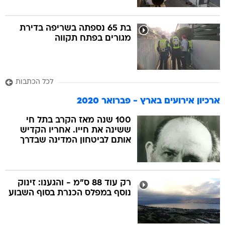
בת 65 נספתה בשריפה בדירת
מגורים בפתח תקווה
לכל הכתבות
ארכיון אירועים בארץ - פברואר 2020
100 שנה מאז הקרב בתל חי
ששינה את חייו. אחריו הקדיש
אותם לביטחון המדינה שבדרך
רק עוד 88 ס"מ - והגענו: זינוק
נוסף במפלס הכנרת בסוף השבוע