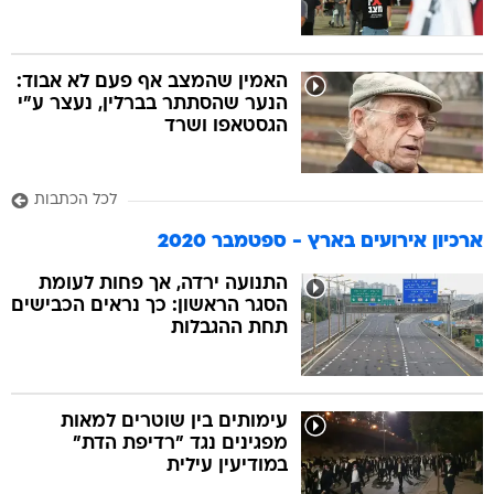
האמין שהמצב אף פעם לא אבוד:
הנער שהסתתר בברלין, נעצר ע"י
הגסטאפו ושרד
לכל הכתבות
ארכיון אירועים בארץ - ספטמבר 2020
התנועה ירדה, אך פחות לעומת
הסגר הראשון: כך נראים הכבישים
תחת ההגבלות
עימותים בין שוטרים למאות
מפגינים נגד "רדיפת הדת"
במודיעין עילית