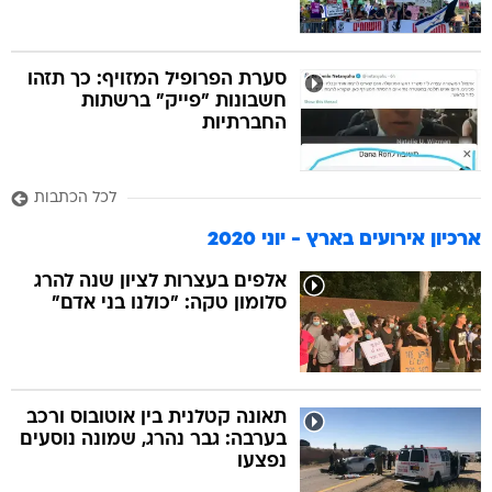
סערת הפרופיל המזויף: כך תזהו
חשבונות "פייק" ברשתות
החברתיות
לכל הכתבות
ארכיון אירועים בארץ - יוני 2020
אלפים בעצרות לציון שנה להרג
סלומון טקה: "כולנו בני אדם"
תאונה קטלנית בין אוטובוס ורכב
בערבה: גבר נהרג, שמונה נוסעים
נפצעו