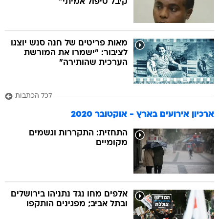
קיבל טיפול אמיתי"
מאות פריטים של חנה סנש יוצגו
לציבור: "ישמרו את המורשת
הערכית שהותירה"
לכל הכתבות
ארכיון אירועים בארץ - אוקטובר 2020
התחזית: התקררות וגשמים
מקומיים
אלפים מחו נגד נתניהו בירושלים
ובתל אביב; מפגינים הותקפו