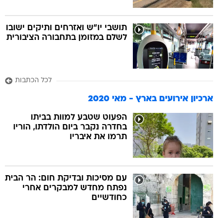
תושבי יו"ש ואזרחים ותיקים ישובו
לשלם במזומן בתחבורה הציבורית
לכל הכתבות
ארכיון אירועים בארץ - מאי 2020
הפעוט שטבע למוות בביתו
בחדרה נקבר ביום הולדתו, הוריו
תרמו את איבריו
עם מסיכות ובדיקת חום: הר הבית
נפתח מחדש למבקרים אחרי
כחודשיים