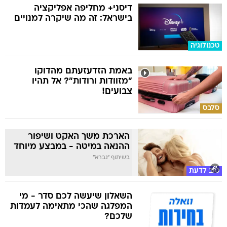
דיסני+ מחליפה אפליקציה
בישראל: זה מה שיקרה למנויים
טכנולוגיה
באמת הזדעזעתם מהדוקו
"מזוודות ורודות"? אל תהיו
צבועים!
סלבס
הארכת משך האקט ושיפור
ההנאה במיטה - במבצע מיוחד
בשיתוף "גברא"
טוב לדעת
השאלון שיעשה לכם סדר - מי
המפלגה שהכי מתאימה לעמדות
שלכם?