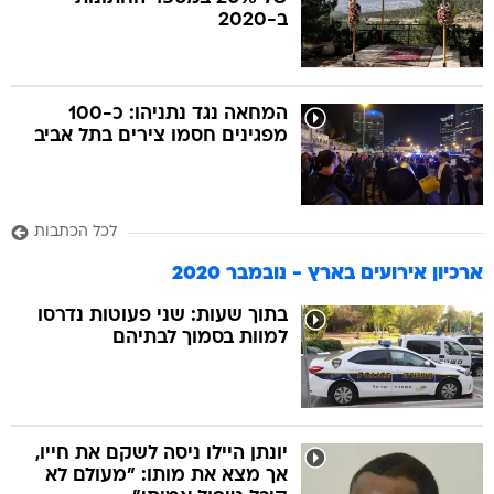
ב-2020
בה
המחאה נגד נתניהו: כ-100
מפגינים חסמו צירים בתל אביב
קה
הגטאות
לכל הכתבות
קראינה
ארכיון אירועים בארץ - נובמבר 2020
בתוך שעות: שני פעוטות נדרסו
למוות בסמוך לבתיהם
יונתן היילו ניסה לשקם את חייו,
אך מצא את מותו: "מעולם לא