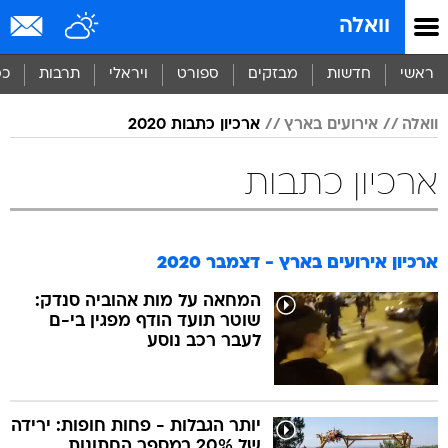
וואלה
ראשי
חדשות
מבזקים
ספורט
ויראלי
תרבות
כס
וואלה
אירועים בארץ
ארכיון כתבות 2020
ארכיון כתבות
ארכיון אירועים בארץ - דצמבר 2020
המחאה על מות אהוביה סנדק:
שוטר תועד הודף מפגין בי-ם
לעבר רכב נוסע
יותר הגבלות - פחות חופות: ירידה
של 20% במספר החתונות