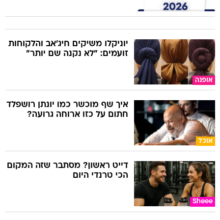
יוניקלו משיקים חיג'אב והלקוחות
זועמים: "לא נקנה שם יותר"
אופנה
איך שף מוכשר כמו יונתן רושפלד
חתום על כזו ארוחה גרועה?
אוכל
דייט ראשון? מסתבר שזה המקום
הכי טרנדי היום
Sheee