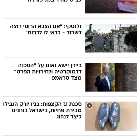
כביש מהיר בקליפורניה
זלנסקי: "אם הצבא הרוסי רוצה
לשרוד - כדאי לו לברוח"
ביידן יישא נאום על "הסכנה
לדמוקרטיה ולחירויות הפרט"
מצד טראמפ
סכנת גז הקצפות: בניו יורק הגבילו
מכירת פחיות, בישראל בוחנים
כיצד לנהוג