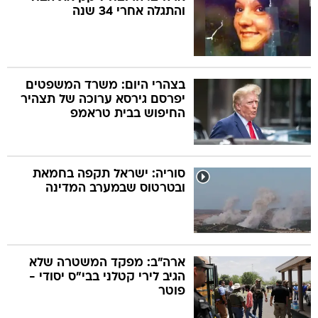
והתגלה אחרי 34 שנה
בצהרי היום: משרד המשפטים
יפרסם גירסא ערוכה של תצהיר
החיפוש בבית טראמפ
סוריה: ישראל תקפה בחמאת
ובטרטוס שבמערב המדינה
ארה"ב: מפקד המשטרה שלא
הגיב לירי קטלני בבי"ס יסודי -
פוטר