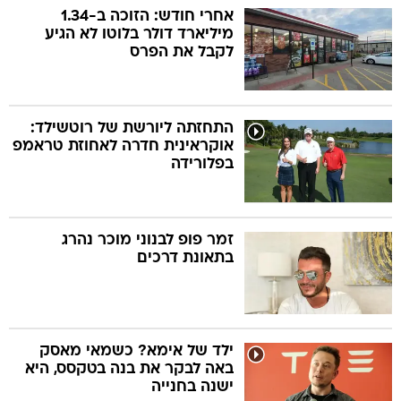
אחרי חודש: הזוכה ב-1.34
מיליארד דולר בלוטו לא הגיע
לקבל את הפרס
התחזתה ליורשת של רוטשילד:
אוקראינית חדרה לאחוזת טראמפ
בפלורידה
זמר פופ לבנוני מוכר נהרג
בתאונת דרכים
ילד של אימא? כשמאי מאסק
באה לבקר את בנה בטקסס, היא
ישנה בחנייה