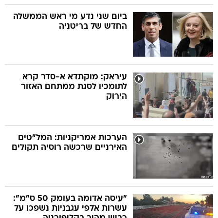
ביום שני נדע מי ראש הממשלה
החדש של בריטניה
עיראק: מוקתדא א-סדר קרא
לתומכיו לסגת ממתחם האזור
הירוק
הערכות אמריקניות: המל"טים
האירניים שרכשה רוסיה תקולים
"עיסה אדומה בעומק 50 ס"מ":
עשרות אלפי עגבניות נשפכו על