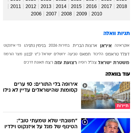
2011
2012
2013
2014
2015
2016
2017
2018
2006
2007
2008
2009
2010
תגיות וואלה
איראן
אוקראינה
ארצות הברית
בחירות 2026
בנימין נתניהו
גדי איזנקוט
דונלד טראמפ
הליכוד
חמאס
טביעה
ירושלים
ישראל כ"ץ
לבנון
מצר הורמוז
משטרת ישראל
רצועת עזה
צה"ל
רוסיה
רצח
תאונת דרכים
עוד בוואלה
אירופה בלי התורים: 10 ערים
קסומות שהישראלים עדיין לא גילו
תיירות
"חשבתי שלא שמעתי טוב":
הטינוף של מגל על איזנקוט וילדיו