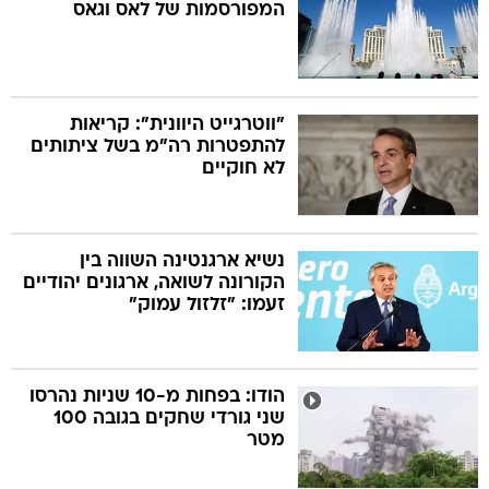
המפורסמות של לאס וגאס
"ווטרגייט היוונית": קריאות
להתפטרות רה"מ בשל ציתותים
לא חוקיים
נשיא ארגנטינה השווה בין
הקורונה לשואה, ארגונים יהודיים
זעמו: "זלזול עמוק"
הודו: בפחות מ-10 שניות נהרסו
שני גורדי שחקים בגובה 100
מטר