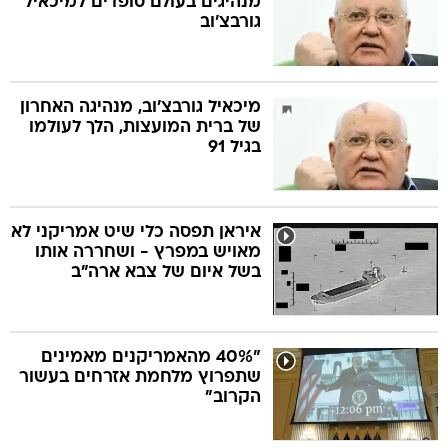
מנהיגים בעולם סופדים למיכאיל
גורבצ'וב
מיכאיל גורבצ'וב, מנהיגה האחרון
של ברית המועצות, הלך לעולמו
בגיל 91
איראן תפסה כלי שיט אמריקני לא
מאויש במפרץ - ושחררה אותו
בשל איום של צבא ארה"ב
"40% מהאמריקנים מאמינים
שתפרוץ מלחמת אזרחים בעשור
הקרוב"