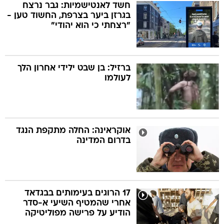
חשד לאנטישמיות: גבר נרצח
בגרזן ביער בצרפת, החשוד טען -
"רצחתי כי הוא יהודי"
ברזיל: בן שבט ילידי אחרון הלך
לעולמו
אוקראינה: החלה מתקפת הנגד
בדרום המדינה
17 הרוגים בעימותים בבגדאד
אחרי שהמטיף השיעי א-סדר
הודיע על פרישה מפוליטיקה