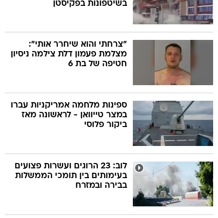
בשיטפונות בפקיסטן
"צרחתי והוא שיחרר אותי":
מצלמת פעמון דלת צילמה ניסיון
חטיפה של בת 6
ספינות מלחמה אמריקניות עברו
במצר טייוואן - לראשונה מאז
ביקור פלוסי
לוב: 23 הרוגים ועשרות פצועים
בעימותים בין תומכי הממשלות
בבירה ובמזרח