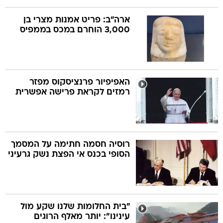
ארה"ב: פריט אמנות מצרי בן
3,000 הוחרם במכס בממפיס
האפיפיור פרנציסקוס מפזר
רמזים לקראת פרישה אפשרית
רוסיה חסמה חתימה על המסמך
הסופי בכנס אי הפצת נשק גרעיני
"בית החלומות שלנו שקע מול
עינינו": יותר מאלף הרוגים