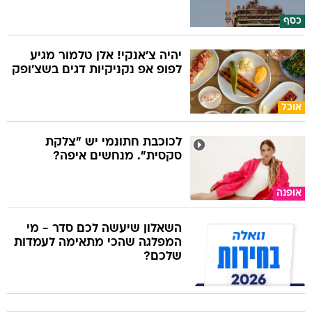
כסף
יהיה צ'אנקי! אלן טלמור מגיע
לפופ אפ נקניקיות דגים בשצ'ופק
אוכל
לכוכבת חתונמי יש "צלקת
סקסית". מנחשים איפה?
אופנה
השאלון שיעשה לכם סדר - מי
המפלגה שהכי מתאימה לעמדות
שלכם?