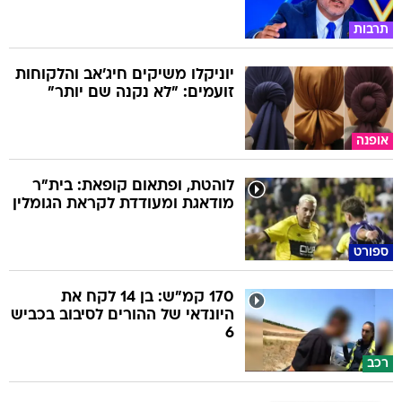
תרבות
יוניקלו משיקים חיג'אב והלקוחות
זועמים: "לא נקנה שם יותר"
אופנה
לוהטת, ופתאום קופאת: בית"ר
מודאגת ומעודדת לקראת הגומלין
ספורט
170 קמ"ש: בן 14 לקח את
היונדאי של ההורים לסיבוב בכביש
6
רכב