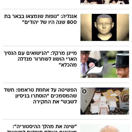
אנגליה: "גופות שנמצאו בבאר בת
800 שנה היו של יהודים"
מייגן מרקל: "הנישואים עם הנסיך
הארי הושוו לשחרור מנדלה
מהכלא"
הפשיטה על אחוזת טראמפ: חשד
שהמסמכים "הוסתרו בניסיון
לשבש" את החקירה
"שינה את מהלך ההיסטוריה":