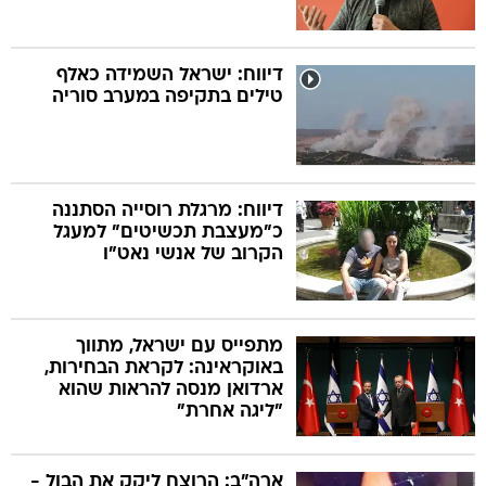
דיווח: ישראל השמידה כאלף
טילים בתקיפה במערב סוריה
דיווח: מרגלת רוסייה הסתננה
כ"מעצבת תכשיטים" למעגל
הקרוב של אנשי נאט"ו
מתפייס עם ישראל, מתווך
באוקראינה: לקראת הבחירות,
ארדואן מנסה להראות שהוא
"ליגה אחרת"
ארה"ב: הרוצח ליקק את הבול -