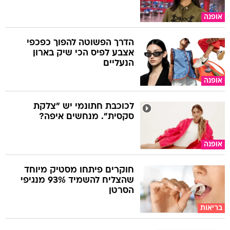
אופנה
הדרך הפשוטה להפוך כפכפי
אצבע לפיס הכי שיק בארון
הנעליים
אופנה
לכוכבת חתונמי יש "צלקת
סקסית". מנחשים איפה?
אופנה
חוקרים פיתחו מסטיק מיוחד
שהצליח להשמיד 93% מנגיפי
הסרטן
בריאות