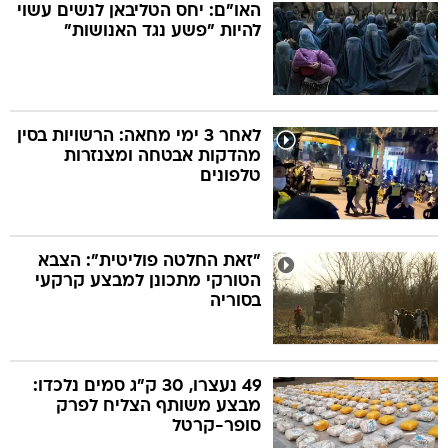
האו"ם: יחס הטליבאן לנשים עשוי
להיות "פשע נגד האנושות"
לאחר 3 ימי מחאה: הרשויות בסין
מהדקות אבטחה ומצנזרות
טלפונים
"זאת החלטה פוליטית": הצבא
הטורקי מתכונן למבצע קרקעי
בסוריה
49 נעצרו, 30 ק"ג סמים נלכדו:
מבצע משותף הצליח לפרק
סופר-קרטל