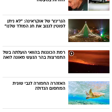
להודות במעשה
הגרינץ' של אוקראינה: "לא ניתן
לפוטין לגנוב את חג המולד שלנו"
רמת הכוננות בהוואי הועלתה בשל
התפרצות בהר הגעש מאונה לואה
האזהרה החמורה לגבי שונית
המחסום הגדולה