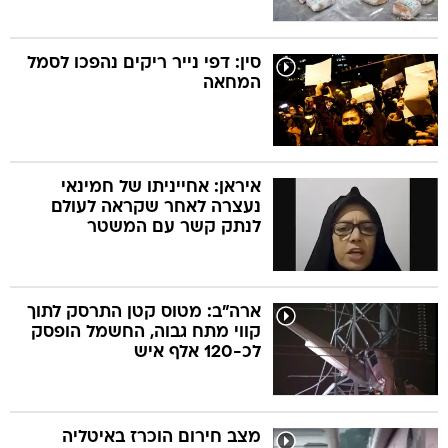
סין: דפי נייר ריקים נהפכו לסמל
המחאה
איראן: אחייניתו של חמינאי
נעצרה לאחר שקראה לעולם
לנתק קשר עם המשטר
ארה"ב: מטוס קטן התרסק לתוך
קווי מתח גבוה, החשמל הופסק
לכ-120 אלף איש
מצב חירום הוכרז באיטליה