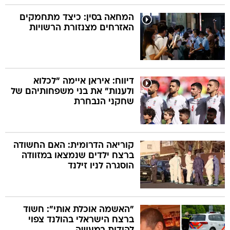
המחאה בסין: כיצד מתחמקים
האזרחים מצנזורת הרשויות
דיווח: איראן איימה "לכלוא
ולענות" את בני משפחותיהם של
שחקני הנבחרת
קוריאה הדרומית: האם החשודה
ברצח ילדים שנמצאו במזוודה
הוסגרה לניו זילנד
"האשמה אוכלת אותי": חשוד
ברצח הישראלי בהולנד צפוי