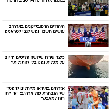
בסגנון מלחה"ע ה-1 סביב חרסון"
היהודים הרפובליקנים בארה"ב
עושים חשבון נפש לגבי לטראמפ
כיצד שרדו שלושה פליטים 11 יום
על מכלית נפט בלי להתגלות?
אזרחים באיראן מייחלים להפסד
של הנבחרת מול ארה"ב: "זה ייתן
רוח למאבק"