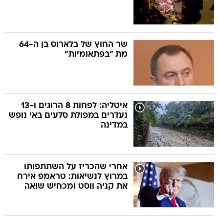
שר החוץ של בלארוס בן ה-64
מת "בפתאומיות"
איטליה: לפחות 8 הרוגים ו-13
נעדרים במפולת סלעים באי נופש
במדינה
אחרי שהכריז על השתתפותו
במרוץ לנשיאות: טראמפ אירח
את קניה ווסט ומכחיש שואה