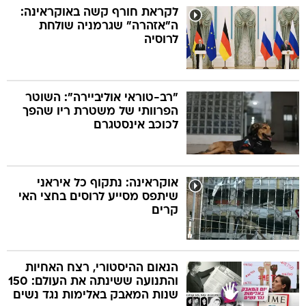
לקראת חורף קשה באוקראינה:
ה"אזהרה" שגרמניה שולחת
לרוסיה
"רב-טוראי אוליביירה": השוטר
הפרוותי של משטרת ריו שהפך
לכוכב אינסטגרם
אוקראינה: נתקוף כל איראני
שיתפס מסייע לרוסים בחצי האי
קרים
הנאום ההיסטורי, רצח האחיות
והתנועה ששינתה את העולם: 150
שנות המאבק באלימות נגד נשים