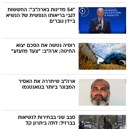
"54 מדינות בארה"ב": החששות
לגבי בריאותו הנפשית של הנשיא
ביידן גוברים
רוסיה נטשה את הסכם יצוא
החיטה; ארה"ב: "צעד מזעזע"
ארה"ב שיחררה את האסיר
המבוגר ביותר בגואנטנמו
סבב שני בבחירות לנשיאות
בברזיל: לולה ביתרון קל