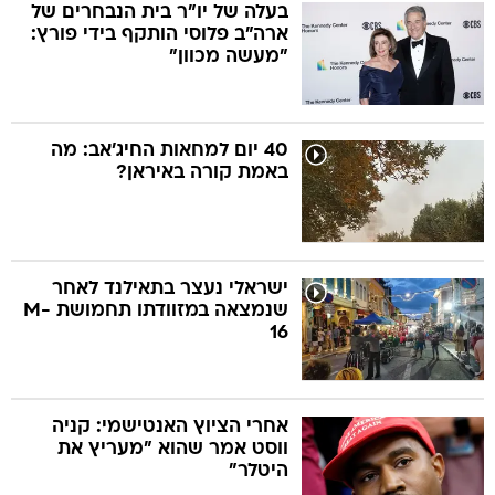
בעלה של יו"ר בית הנבחרים של
ארה"ב פלוסי הותקף בידי פורץ:
"מעשה מכוון"
40 יום למחאות החיג'אב: מה
באמת קורה באיראן?
ישראלי נעצר בתאילנד לאחר
שנמצאה במזוודתו תחמושת M-
16
אחרי הציוץ האנטישמי: קניה
ווסט אמר שהוא "מעריץ את
היטלר"