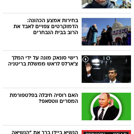
בחירות אמצע הכהונה:
הדמוקרטים צפויים לאבד את
הרוב בבית הנבחרים
רישי סונאק מונה על ידי המלך
צ'ארלס לראש ממשלת בריטניה
האם רוסיה חיבלה בפלטפורמת
המסרים ווטסאפ?
הנשיא ביידן ברך את "הנשיאה