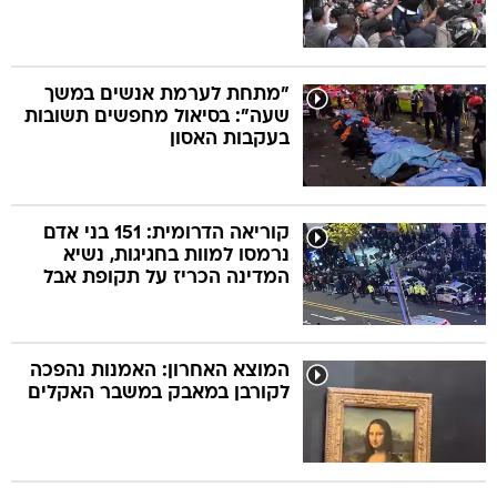
"מתחת לערמת אנשים במשך
שעה": בסיאול מחפשים תשובות
בעקבות האסון
קוריאה הדרומית: 151 בני אדם
נרמסו למוות בחגיגות, נשיא
המדינה הכריז על תקופת אבל
המוצא האחרון: האמנות נהפכה
לקורבן במאבק במשבר האקלים