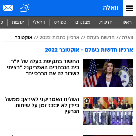
וואלה
ראשי
חדשות
מבזקים
ספורט
ויראלי
תרבות
כס
וואלה
חדשות בעולם
ארכיון כתבות 2022
אוקטובר
ארכיון חדשות בעולם - אוקטובר 2022
החשוד בתקיפת בעלה של יו"ר
בית הנבחרים האמריקני: "רציתי
לשבור לה את הברכיים"
השליח האמריקני לאיראן: ממשל
ביידן לא יבזבז זמן על שיחות
הגרעין