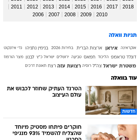
2011
2012
2013
2014
2015
2016
2017
2018
2006
2007
2008
2009
2010
תגיות וואלה
איראן
אוקראינה
ארצות הברית
בחירות 2026
בנימין נתניהו
גדי איזנקוט
דונלד טראמפ
הליכוד
חמאס
טביעה
ירושלים
ישראל כ"ץ
לבנון
מצר הורמוז
משטרת ישראל
רצועת עזה
צה"ל
רוסיה
רצח
תאונת דרכים
עוד בוואלה
הטרנד העתיק שחוזר לכבוש את
עולם העיצוב
חדשות
חוקרים פיתחו מסטיק מיוחד
שהצליח להשמיד 93% מנגיפי
הסרטן