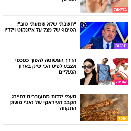
בריאות
"חשבתי שלא שמעתי טוב":
הטינוף של מגל על איזנקוט וילדיו
תרבות
הדרך הפשוטה להפוך כפכפי
אצבע לפיס הכי שיק בארון
הנעליים
אופנה
טעמי ילדות מתעוררים לחיים:
הקבב העיראקי של נאג׳י משוק
התקווה
אוכל