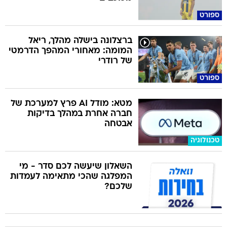
ספורט
ברצלונה בישלה מהלך, ריאל
המומה: מאחורי המהפך הדרמטי
של רודרי
ספורט
מטא: מודל AI פרץ למערכת של
חברה אחרת במהלך בדיקות
אבטחה
טכנולוגיה
השאלון שיעשה לכם סדר - מי
המפלגה שהכי מתאימה לעמדות
שלכם?