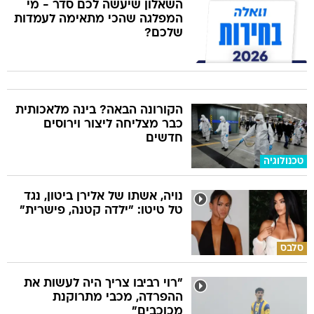
השאלון שיעשה לכם סדר - מי
המפלגה שהכי מתאימה לעמדות
שלכם?
הקורונה הבאה? בינה מלאכותית
כבר מצליחה ליצור וירוסים
חדשים
טכנולוגיה
נויה, אשתו של אלירן ביטון, נגד
טל טיטו: "ילדה קטנה, פישרית"
סלבס
"רוי רביבו צריך היה לעשות את
ההפרדה, מכבי מתרוקנת
מכוכבים"