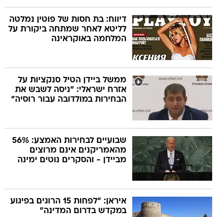
דיווח: בת חסות של פוטין נמלטה
לליטא לאחר שמתחה ביקורת על
המלחמה באוקראינה
ממשל ביידן הטיל סנקציות על
אזרח ישראלי: "ניסה לשבש את
הבחירות במולדובה עבור רוסיה"
שבועיים לבחירות האמצע: 56%
מהאמריקנים אינם מרוצים
מביידן - והסקרים נוטים ימינה
איראן: "לפחות 15 הרוגים בפיגוע
במקדש בדרום המדינה"