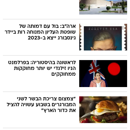
ארה"ב: בול עם דמותה של
שופטת העליון המנוחה רות ביידר
גינסבורג ייצא ב-2023
לראשונה בהיסטוריה: בפרלמנט
הניו זילנדי יש יותר מחוקקות
ממחוקקים
"צמצום צריכת הבשר לשני
המבורגרים בשבוע עשויה להציל
את כדור הארץ"