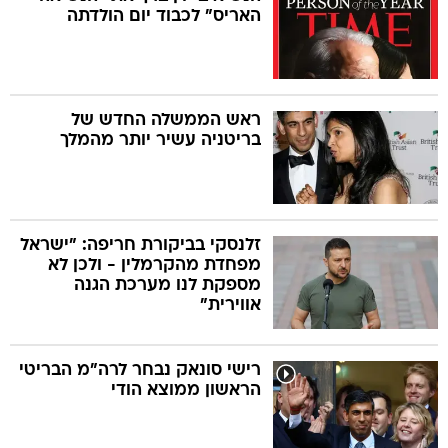
האריס" לכבוד יום הולדתה
ראש הממשלה החדש של
בריטניה עשיר יותר מהמלך
זלנסקי בביקורת חריפה: "ישראל
מפחדת מהקרמלין - ולכן לא
מספקת לנו מערכת הגנה
אווירית"
רישי סונאק נבחר לרה"מ הבריטי
הראשון ממוצא הודי