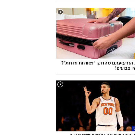
זדעזעתם מהדוקו "מזוודות ורודות"?
ו צבועים!