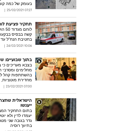
בעומק של כמה קומ
07:27 25/02/2021
תחקיר פציעת לו
לוחם
קשה בבסיס בבקעת ה
בחטיבת הנח"ל עד ל
10:06 24/02/2021
בתוך שבועיים: שיע
בצבא מעריכים כי ב
בהשתתפות קהל לפי 
מחדירת מוטציות, 
07:00 23/02/2021
הישראלית שחצתה 
ייענשו
גדר בגובה שני מט
בתיווך רוסיה