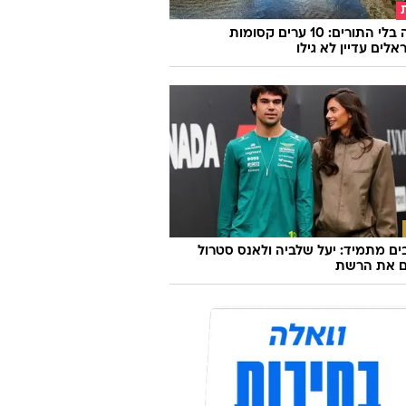
אירופה בלי התורים: 10 ערים קסומות
לים עדיין לא גילו
ם מתמיד: יעל שלביה ולאנס סטרול
ם את הרשת