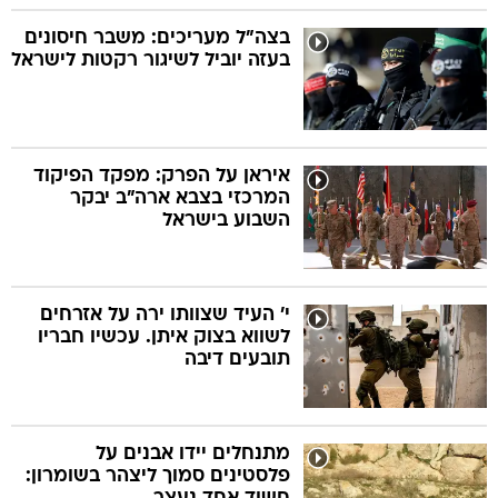
בצה"ל מעריכים: משבר חיסונים
בעזה יוביל לשיגור רקטות לישראל
איראן על הפרק: מפקד הפיקוד
המרכזי בצבא ארה"ב יבקר
השבוע בישראל
י' העיד שצוותו ירה על אזרחים
לשווא בצוק איתן. עכשיו חבריו
תובעים דיבה
מתנחלים יידו אבנים על
פלסטינים סמוך ליצהר בשומרון: