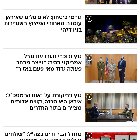
גורמי ביטחון: לא פוסלים שאיראן
עומדת מאחורי הפיצוץ בשגרירות
בניו דלהי
גנץ וכוכבי נועדו עם גנרל
אמריקני בכיר: "נייצר מרחב
פעולה גדול מאי פעם באזור"
גנץ בביקורת על נאום הרמטכ"ל:
איראן היא סכנה, קווים אדומים
מציירים בתוך החדרים
מחדל הבידודים בצה"ל: "שולחים