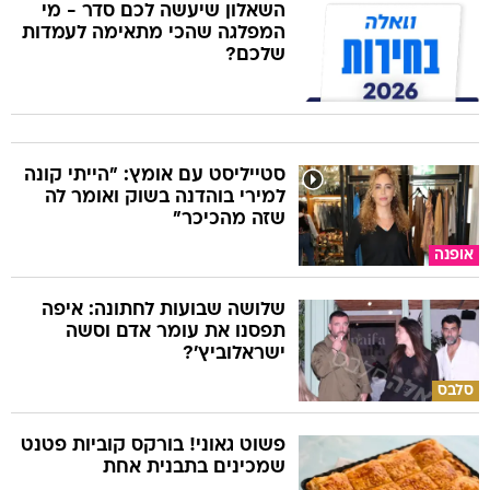
השאלון שיעשה לכם סדר - מי
המפלגה שהכי מתאימה לעמדות
שלכם?
סטייליסט עם אומץ: "הייתי קונה
למירי בוהדנה בשוק ואומר לה
שזה מהכיכר"
אופנה
שלושה שבועות לחתונה: איפה
תפסנו את עומר אדם וסשה
ישראלוביץ'?
סלבס
פשוט גאוני! בורקס קוביות פטנט
שמכינים בתבנית אחת