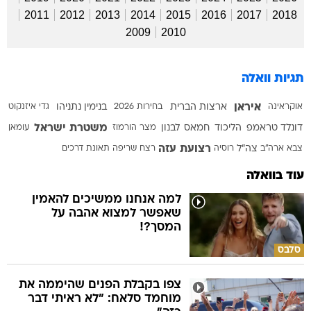
2011
2012
2013
2014
2015
2016
2017
2018
2009
2010
תגיות וואלה
איראן
אוקראינה
ארצות הברית
בחירות 2026
בנימין נתניהו
גדי איזנקוט
משטרת ישראל
דונלד טראמפ
הליכוד
חמאס
לבנון
מצר הורמוז
עומאן
רצועת עזה
צבא ארה"ב
צה"ל
רוסיה
רצח
שריפה
תאונת דרכים
עוד בוואלה
למה אנחנו ממשיכים להאמין
שאפשר למצוא אהבה על
המסך?!
סלבס
צפו בקבלת הפנים שהיממה את
מוחמד סלאח: "לא ראיתי דבר