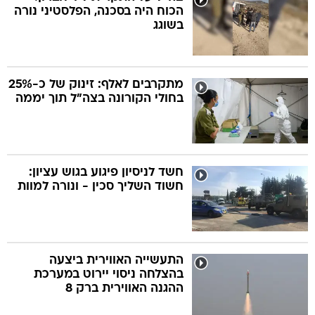
הכוח היה בסכנה, הפלסטיני נורה
בשוגג
מתקרבים לאלף: זינוק של כ-25%
בחולי הקורונה בצה"ל תוך יממה
חשד לניסיון פיגוע בגוש עציון:
חשוד השליך סכין - ונורה למוות
התעשייה האווירית ביצעה
בהצלחה ניסוי יירוט במערכת
ההגנה האווירית ברק 8