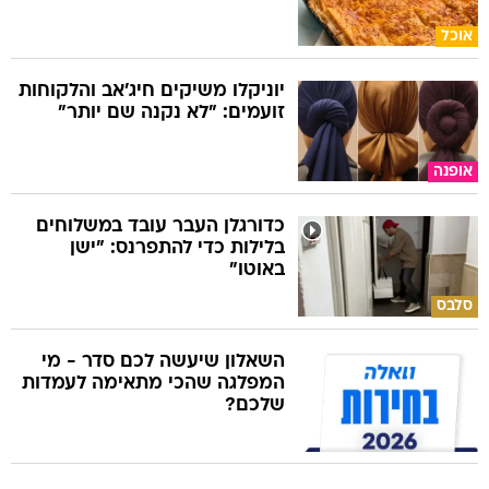
אוכל
יוניקלו משיקים חיג'אב והלקוחות
זועמים: "לא נקנה שם יותר"
אופנה
כדורגלן העבר עובד במשלוחים
בלילות כדי להתפרנס: "ישן
באוטו"
סלבס
השאלון שיעשה לכם סדר - מי
המפלגה שהכי מתאימה לעמדות
שלכם?