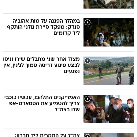
במהלך הפגנה על מות אהוביה
סנדק: מפקד סיירת גולני הותקף
ליד קדומים
מצוד אחר שני מחבלים שירו וניסו
לבצע פיגוע דריסה סמוך לג'נין, אין
נפגעים
האמריקנים התלהבו, עכשיו כוכבי
צריך להטמיע את הסטארט-אפ
שלו בצה"ל
צה"ל על התקרית ליד חברון: