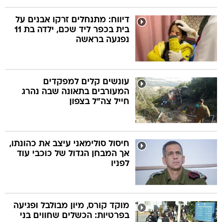
דיווח: מתנחלים זרקו אבנים על
בית בכפר ליד שכם, ילדה בת 11
נפגעה בראשה
עונשים קלים למפקדים
המעורבים בתאונה שבה נהרג
חייל צה"ל בצפון
חיסול סולימאני עיצב את כהונתו,
אך המבחן הגדול של כוכבי עוד
לפניו
מוקד קורס, מיון מבולבל ופגיעה
בפרטיות: הכשלים שחווים בני