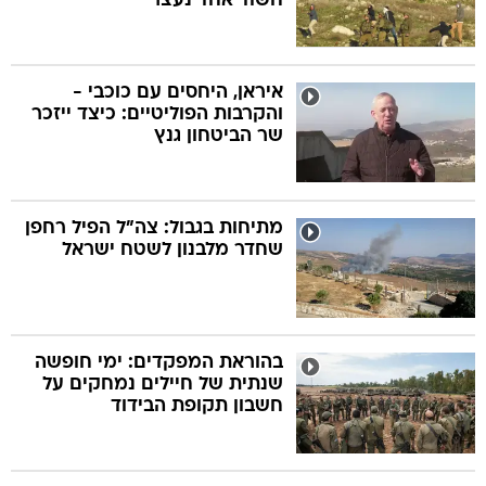
חשוד אחד נעצר
איראן, היחסים עם כוכבי -
והקרבות הפוליטיים: כיצד ייזכר
שר הביטחון גנץ
מתיחות בגבול: צה"ל הפיל רחפן
שחדר מלבנון לשטח ישראל
בהוראת המפקדים: ימי חופשה
שנתית של חיילים נמחקים על
חשבון תקופת הבידוד