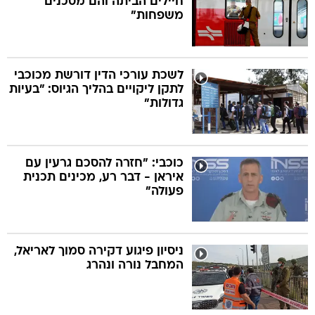
חיילים הביתה והם מסכנים
משפחות"
לשכת עורכי הדין דורשת מכוכבי
לתקן ליקויים בהליך הגיוס: "בעיות
גדולות"
כוכבי: "חזרה להסכם גרעין עם
איראן - דבר רע, מכינים תכנית
פעולה"
ניסיון פיגוע דקירה סמוך לאריאל,
המחבל נורה ונהרג