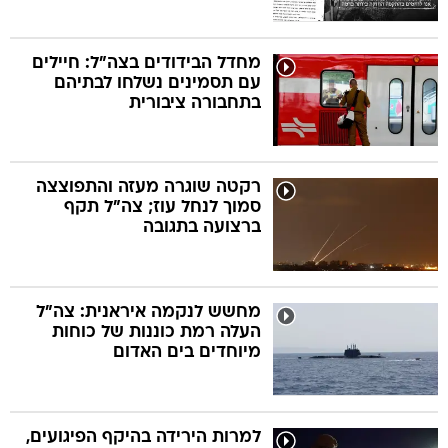
מחדל הבידודים בצה"ל: חיילים
עם תסמינים נשלחו לבתיהם
בתחבורה ציבורית
רקטה שוגרה מעזה והתפוצצה
סמוך לנחל עוז; צה"ל תקף
ברצועה בתגובה
מחשש לנקמה איראנית: צה"ל
העלה רמת כוננות של כוחות
מיוחדים בים האדום
למרות הירידה בהיקף הפיגועים,