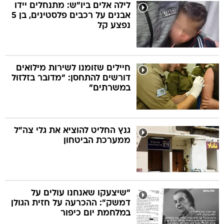
לילה אלים ביו"ש: מתנחלים יידו
אבנים על רכבים פלסטינים, בן 5
נפצע קל
חיילים שזומנו לשירות מילואים
דורשים להתחסן: "מדובר בזלזול
במשרתים"
גנץ החליט להוציא את גלי צה"ל
ממערכת הביטחון
"שיצעקו שאנחנו עולים על
דמשק": ההכרעה על חזית הגולן
במלחמת יום כיפור