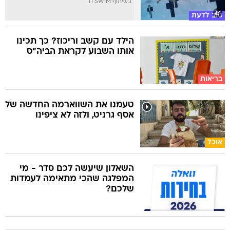
בשיתוף TI SWIM
טוב לדעת
הילד עם קשב וריכוז? כך תכינו
אותו השבוע לקראת הביה"ס
בריאות
טעמנו את השווארמה החדשה של
אסף גרניט, ולזה לא ציפינו
אוכל
השאלון שיעשה לכם סדר - מי
המפלגה שהכי מתאימה לעמדות
שלכם?