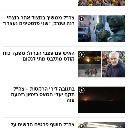
צה"ל ממשיך במצוד אחר רוצחי
רנה שנרב; "שני פלסטינים נעצרו"
האיש עם עצבי הברזל: מפקד כוח
קודס מתלבט מתי לנקום
בתגובה לירי הרקטות - צה"ל
תקף יעדי חמאס בצפון רצועת
עזה
צה"ל חושף פרטים חדשים על