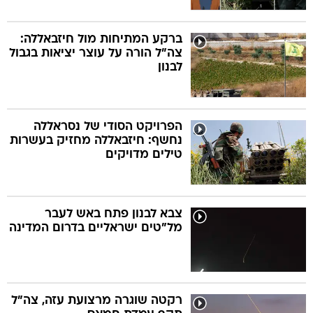
ברקע המתיחות מול חיזבאללה:
צה"ל הורה על עוצר יציאות בגבול
לבנון
הפרויקט הסודי של נסראללה
נחשף: חיזבאללה מחזיק בעשרות
טילים מדויקים
צבא לבנון פתח באש לעבר
מל"טים ישראליים בדרום המדינה
רקטה שוגרה מרצועת עזה, צה"ל