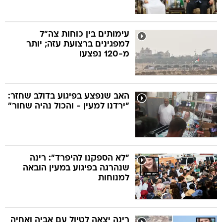
עימותים בין כוחות צה"ל
למפגינים ברצועת עזה; יותר
מ-120 נפצעו
האב שנפצע בפיגוע בדולב שחזר:
"ירדנו למעין - והכול נהיה שחור"
"לא הספקנו להיפרד": רינה
שנהרגה בפיגוע במעין הובאה
למנוחות
רינה יצאה לטיול עם אביה ואחיה