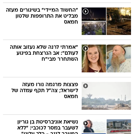
"החשוד המיידי" בשיגורים מעזה
מבליט את התרופפות שלטון
חמאס
"אמרתי לרנה שלא נעזוב אותה
לעולם": אב הנרצחת בפיגוע
השתחרר מבי"ח
פצצות מרגמה נורו מעזה
לישראל; צה"ל תקף עמדה של
חמאס
נשיאת אוניברסיטת בן גוריון
לשעבר במסר לכוכבי: "ללא