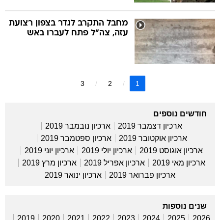
מחבל התקרב לגדר בצפון רצועת
עזה, צה"ל פתח לעברו באש
3
2
1
חודשים נוספים
ארכיון דצמבר 2019
ארכיון נובמבר 2019
ארכיון אוקטובר 2019
ארכיון ספטמבר 2019
ארכיון אוגוסט 2019
ארכיון יולי 2019
ארכיון יוני 2019
ארכיון מאי 2019
ארכיון אפריל 2019
ארכיון מרץ 2019
ארכיון פברואר 2019
ארכיון ינואר 2019
שנים נוספות
2019
2020
2021
2022
2023
2024
2025
2026