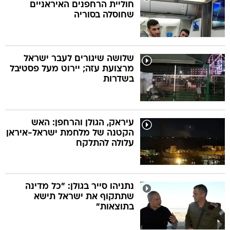
חוליית הרחפנים האיראניים
שחוסלה בסוריה
שלושה שיגורים לעבר ישראל
מרצועת עזה; יירוט מעל פסטיבל
בשדרות
עיראק, הגולן והרחפן: האש
הקטנה של מלחמת ישראל-איראן
עלולה להתלקח
נתניהו סייר בגולן: "כל מדינה
שתתקוף את ישראל תישא
בתוצאות"