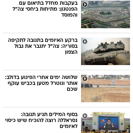
בעקבות מחדל בתיאום עם
הפנטגון: מתיחות ביחסי צה"ל
והמוסד
ברקע האיומים בתגובה לתקיפה
בסוריה: צה"ל יתגבר את גבול
הצפון
שלושה ימים אחרי הפיגוע בדולב:
אותר ונוטרל מטען בכביש עוקף
שכם
בסוף המילים תגיע תגובה:
נסראללה רוצה להוכיח שיש כיסוי
לאיומים