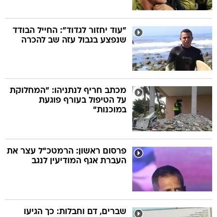
"עוד יחזור לגדוד": החייל הבודד
שנפצע בגבול עזה שב להכרה
מכתב חריף לנתניהו: "המחלוקת
על הטיפול בעורף פוגעת
במוכנות"
פרסום ראשון: הרמטכ"ל עצר את
העברת אגף המודיעין לנגב
שברים, דם וחבלות: כך הגיעו