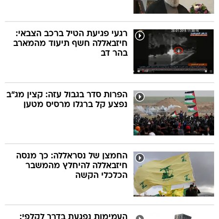
רגעי פגיעת הטיל ברכב הצבאי:
חיזבאללה חשף תיעוד מהמארב
בהר דב
הפרות סדר בגבול עזה: קצין מג"ב
נפצע קל ברגלו מרסיס מטען
החמצן של נסראללה: כך מנסה
חיזבאללה להיחלץ מהמשבר
הכלכלי הקשה
העמימות נפגעת בדרך לקלפי: