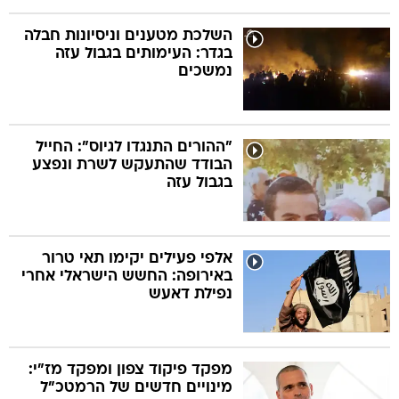
השלכת מטענים וניסיונות חבלה
בגדר: העימותים בגבול עזה
נמשכים
"ההורים התנגדו לגיוס": החייל
הבודד שהתעקש לשרת ונפצע
בגבול עזה
אלפי פעילים יקימו תאי טרור
באירופה: החשש הישראלי אחרי
נפילת דאעש
מפקד פיקוד צפון ומפקד מז"י:
מינויים חדשים של הרמטכ"ל