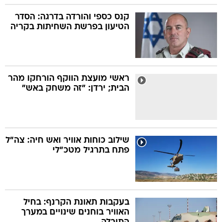
קנס כספי והורדה בדרגה: הסדר
הטיעון בפרשת השחיתות בקריה
ראשי מועצת הווקף הורחקו מהר
הבית; ירדן: "זה משחק באש"
שילוב כוחות אוויר ואש חיה: צה"ל
פתח בתרגיל מטכ"לי
בעקבות תאונת הקרנף: בחיל
האוויר בוחנים שינויים במערך