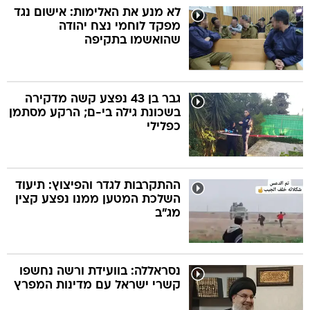
לא מנע את האלימות: אישום נגד
מפקד לוחמי נצח יהודה
שהואשמו בתקיפה
גבר בן 43 נפצע קשה מדקירה
בשכונת גילה בי-ם; הרקע מסתמן
כפלילי
ההתקרבות לגדר והפיצוץ: תיעוד
השלכת המטען ממנו נפצע קצין
מג"ב
נסראללה: בוועידת ורשה נחשפו
קשרי ישראל עם מדינות המפרץ