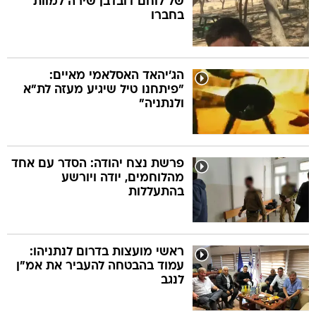
של לוחם דובדבן שירה למוות
בחברו
הג'יהאד האסלאמי מאיים:
"פיתחנו טיל שיגיע מעזה לת"א
ולנתניה"
פרשת נצח יהודה: הסדר עם אחד
מהלוחמים, יודה ויורשע
בהתעללות
ראשי מועצות בדרום לנתניהו:
עמוד בהבטחה להעביר את אמ"ן
לנגב