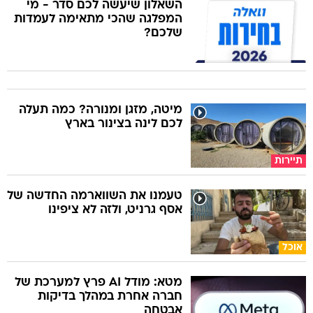
השאלון שיעשה לכם סדר - מי
המפלגה שהכי מתאימה לעמדות
שלכם?
מיטה, מזגן ומנורה? כמה תעלה
לכם לינה בצינור בארץ
תיירות
טעמנו את השווארמה החדשה של
אסף גרניט, ולזה לא ציפינו
אוכל
מטא: מודל AI פרץ למערכת של
חברה אחרת במהלך בדיקות
אבטחה