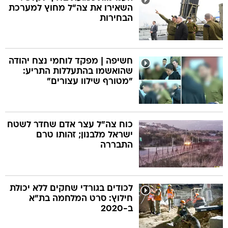
השאירו את צה"ל מחוץ למערכת
הבחירות
חשיפה | מפקד לוחמי נצח יהודה
שהואשמו בהתעללות התריע:
"מטורף שילוו עצורים"
כוח צה"ל עצר אדם שחדר לשטח
ישראל מלבנון; זהותו טרם
התבררה
לכודים בגורדי שחקים ללא יכולת
חילוץ: סרט המלחמה בת"א
ב-2020