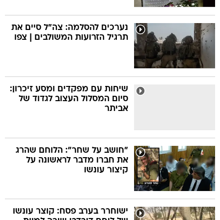
נערכים להסלמה: צה"ל סיים את
תרגיל הזרועות המשולבים | צפו
שיחות עם מפקדים ומסע זיכרון:
סיום המסלול העצוב לגדוד של
אביתר
"חושב על שחר": הלוחם שהרג
את חברו מדבר לראשונה על
קיצור עונשו
ישוחרר בערב פסח: קוצר עונשו