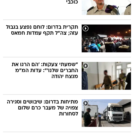
כוכבי
תקרית בדרום: לוחם נפצע בגבול
עזה; צה"ל תקף עמדות חמאס
"שמעתי צעקות: 'הם הרגו את
החברים שלנו'": עדות המ"מ
מנצח יהודה
מתיחות בדרום: שיבושים וסגירה
צפויה של מעבר כרם שלום
לסחורות