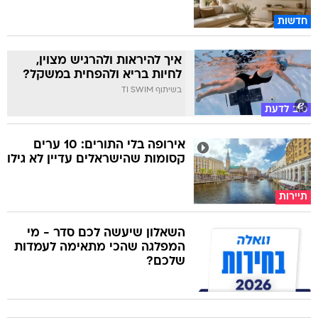
חדשות
איך להיראות ולהרגיש מצוין,
לחיות בריא ולהפחית במשקל?
בשיתוף TI SWIM
טוב לדעת
אירופה בלי התורים: 10 ערים
קסומות שהישראלים עדיין לא גילו
תיירות
השאלון שיעשה לכם סדר - מי
המפלגה שהכי מתאימה לעמדות
שלכם?