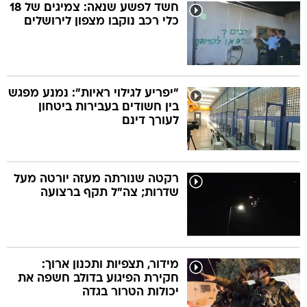
חשד לפשע שנאה: צמיגים של 18
כלי רכב נוקבו מצפון לירושלים
"יפריע לגילוי ראיות": נמנע מפגש
בין חשודים בעבירות ביטחון
לעורך דינם
רקטה שנורתה מעזה יורטה מעל
שדרות; צה"ל תקף ברצועה
מידור, תצפיות ותכנון ארוך:
חקירת הפיגוע בדולב חשפה את
יכולות הטרור בגדה