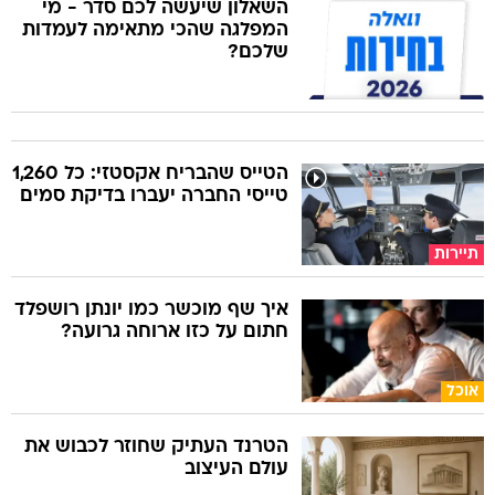
השאלון שיעשה לכם סדר - מי
המפלגה שהכי מתאימה לעמדות
שלכם?
הטייס שהבריח אקסטזי: כל 1,260
טייסי החברה יעברו בדיקת סמים
תיירות
איך שף מוכשר כמו יונתן רושפלד
חתום על כזו ארוחה גרועה?
אוכל
הטרנד העתיק שחוזר לכבוש את
עולם העיצוב