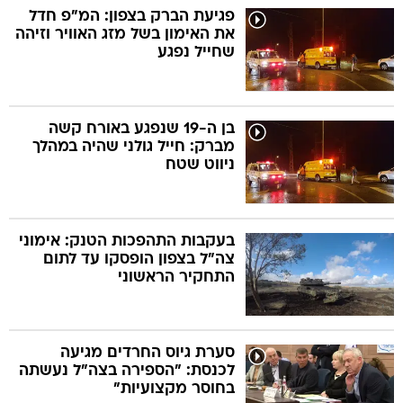
פגיעת הברק בצפון: המ"פ חדל
את האימון בשל מזג האוויר וזיהה
שחייל נפגע
בן ה-19 שנפגע באורח קשה
מברק: חייל גולני שהיה במהלך
ניווט שטח
בעקבות התהפכות הטנק: אימוני
צה"ל בצפון הופסקו עד לתום
התחקיר הראשוני
סערת גיוס החרדים מגיעה
לכנסת: "הספירה בצה"ל נעשתה
בחוסר מקצועיות"