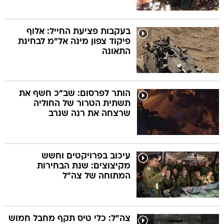
בעקבות פציעת החייל: אלוף
פיקוד צפון מינה אל"מ לבחינת
התאונה
הותר לפרסום: שב"כ חשף את
תשתית הטרור של החוליה
שרצחה את רנה שנרב
עיכוב בפרויקטים וחשש
מקיצוצים: שנת הבחירות
המתוחה של צה"ל
צה"ל: כלי טיס תקף מחבל חמוש