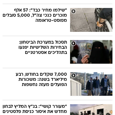
"שילמו מחיר כבד": 57 אלף
מוכרים כנכי צה"ל, 5,000 סובלים
מפוסט-טראומה
תסכול במערכת הביטחון:
הבחירות השלישיות יפגעו
בתהליכים אסטרטגיים
7,000 שקלים בחודש, רבע
מיליארד בשנה: משכורות
הפועלים מעזה נחשפות
"מעורר קושי": בג"ץ המליץ לבחון
מחדש את איסור כניסת פלסטינים