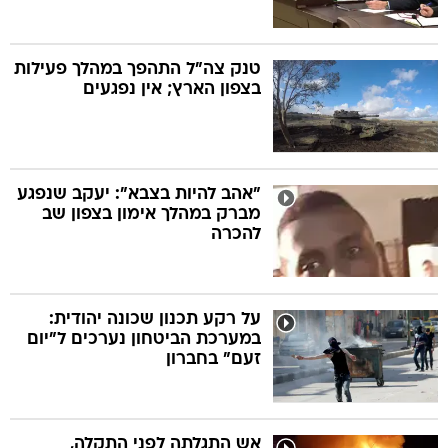
טנק צה"ל התהפך במהלך פעילות
בצפון הארץ; אין נפגעים
"אהב להיות בצבא": יעקב שנפגע
מברק במהלך אימון בצפון שב
להכרה
על רקע תכנון שכונה יהודית:
במערכת הביטחון נערכים ל"יום
זעם" בחברון
אש התגלתה לפני התקלה,