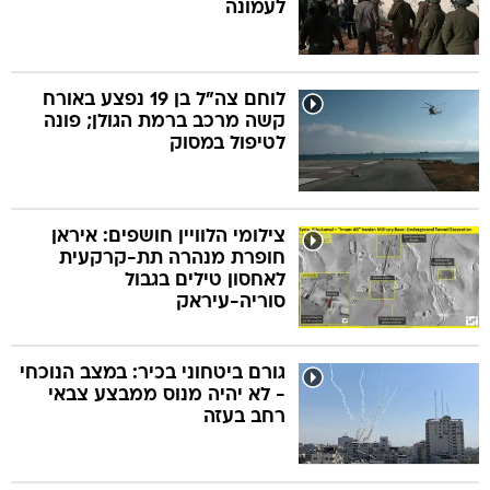
לעמונה
לוחם צה"ל בן 19 נפצע באורח
קשה מרכב ברמת הגולן; פונה
לטיפול במסוק
צילומי הלוויין חושפים: איראן
חופרת מנהרה תת-קרקעית
לאחסון טילים בגבול
סוריה-עיראק
גורם ביטחוני בכיר: במצב הנוכחי
- לא יהיה מנוס ממבצע צבאי
רחב בעזה