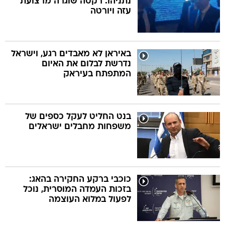
נתניהו: רקטה שוגרה מרצועת
עזה ויורטה
באיראן לא מאבדים רגע, וישראל
נדרשת לבלום את האיום
המתפתח בעיראק
בנט החליט לעקל כספים של
משפחות מחבלים ישראלים
כוכבי ברקע החקירה בהאג:
בזכות העמדה המוסרית, נוכל
לפעול במלוא העוצמה