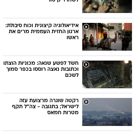
לשחרר קיטור
אידיאולוגיה קיצונית וכוח סיבולת:
ארגון החזית העממית מרים את
ראשו
חשד לפשע שנאה: מכוניות הוצתו
וכתובות נאצה רוססו בכפר סמוך
לשכם
רקטה שוגרה מרצועת עזה
לישראל; בתגובה - צה"ל תקף
מטרות חמאס