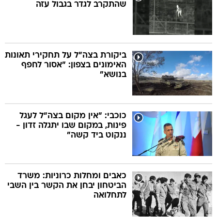
שהתקרב לגדר בגבול עזה
ביקורת בצה"ל על תחקירי תאונות
האימונים בצפון: "אסור לחפף
בנושא"
כוכבי: "אין מקום בצה"ל לעגל
פינות, במקום שבו יתגלה זדון -
ננקוט ביד קשה"
כאבים ומחלות כרוניות: משרד
הביטחון יבחן את הקשר בין השבי
לתחלואה