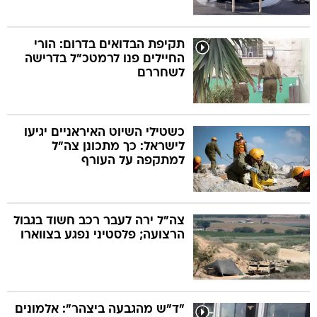
תקיפת הבדואים בדרום: הורי
החיילים פנו לרמטכ"ל בדרישה
לשחררם
כשטילי השיוט האיראניים יגיעו
לישראל: כך מתכונן צה"ל
למתקפה על העורף
צה"ל ירה לעבר רכב חשוד בגבול
הרצועה; פלסטיני נפגע בצווארו
"ד"ש מהגבעה ביצהר": אלמונים