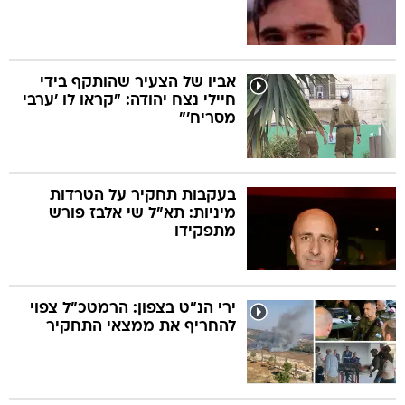
אביו של הצעיר שהותקף בידי
חיילי נצח יהודה: "קראו לו 'ערבי
מסריח'"
בעקבות תחקיר על הטרדות
מיניות: תא"ל שי אלבז פורש
מתפקידו
ירי הנ"ט בצפון: הרמטכ"ל צפוי
להחריף את ממצאי התחקיר