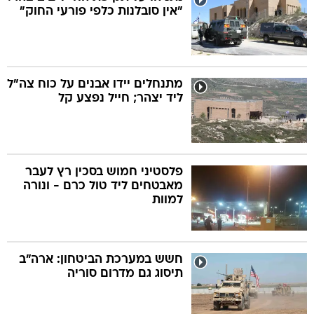
"אין סובלנות כלפי פורעי החוק"
מתנחלים יידו אבנים על כוח צה"ל
ליד יצהר; חייל נפצע קל
פלסטיני חמוש בסכין רץ לעבר
מאבטחים ליד טול כרם - ונורה
למוות
חשש במערכת הביטחון: ארה"ב
תיסוג גם מדרום סוריה