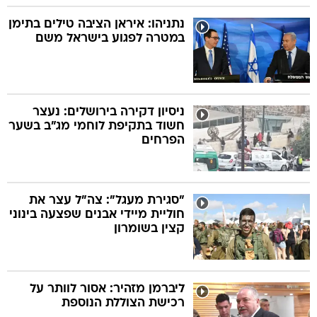
נתניהו: איראן הציבה טילים בתימן
במטרה לפגוע בישראל משם
ניסיון דקירה בירושלים: נעצר
חשוד בתקיפת לוחמי מג"ב בשער
הפרחים
"סגירת מעגל": צה"ל עצר את
חוליית מיידי אבנים שפצעה בינוני
קצין בשומרון
ליברמן מזהיר: אסור לוותר על
רכישת הצוללת הנוספת