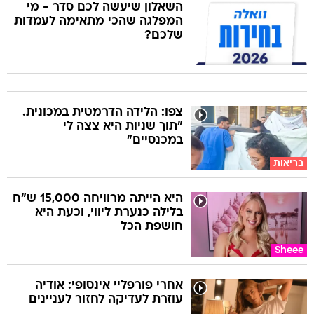
השאלון שיעשה לכם סדר - מי
המפלגה שהכי מתאימה לעמדות
שלכם?
צפו: הלידה הדרמטית במכונית.
"תוך שניות היא צצה לי
במכנסיים"
בריאות
היא הייתה מרוויחה 15,000 ש"ח
בלילה כנערת ליווי, וכעת היא
חושפת הכל
Sheee
אחרי פורפליי אינסופי: אודיה
עוזרת לעדיקה לחזור לעניינים