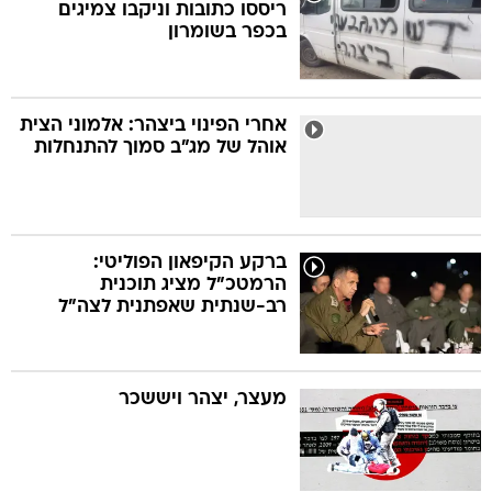
ריססו כתובות וניקבו צמיגים
בכפר בשומרון
אחרי הפינוי ביצהר: אלמוני הצית
אוהל של מג"ב סמוך להתנחלות
ברקע הקיפאון הפוליטי:
הרמטכ"ל מציג תוכנית
רב-שנתית שאפתנית לצה"ל
מעצר, יצהר ויששכר