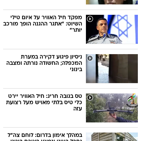
מפקד חיל האוויר על איום טילי
השיוט: "אתגר ההגנה הופך מורכב
יותר"
ניסיון פיגוע דקירה במערת
המכפלה; החשודה נורתה ומצבה
בינוני
טס בגובה חריג: חיל האוויר יירט
כלי טיס בלתי מאויש מעל רצועת
עזה
במהלך אימון בדרום: לוחם צה"ל