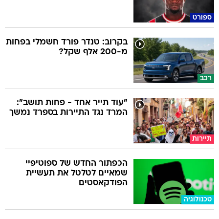
ספורט
בקרוב: טנדר פורד חשמלי בפחות
מ-200 אלף שקל?
רכב
"עוד תייר אחד - פחות תושב":
המרד נגד התיירות בספרד נמשך
תיירות
הכפתור החדש של ספוטיפיי
שמאיים לטלטל את תעשיית
הפודקאסטים
טכנולוגיה