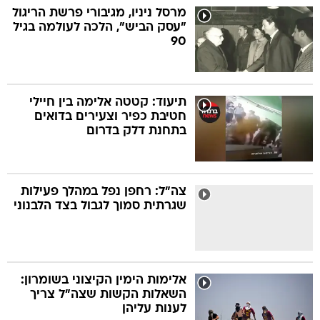
מרסל ניניו, מגיבורי פרשת הריגול
"עסק הביש", הלכה לעולמה בגיל
90
תיעוד: קטטה אלימה בין חיילי
חטיבת כפיר וצעירים בדואים
בתחנת דלק בדרום
צה"ל: רחפן נפל במהלך פעילות
שגרתית סמוך לגבול בצד הלבנוני
אלימות הימין הקיצוני בשומרון:
השאלות הקשות שצה"ל צריך
לענות עליהן