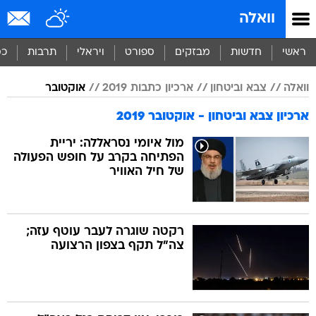
וואלה
ראשי
חדשות
מבזקים
ספורט
ויראלי
תרבות
כס
וואלה
צבא וביטחון
ארכיון כתבות 2019
אוקטובר
ארכיון צבא וביטחון - אוקטובר 2019
מול איומי נסראללה: יריית
הפתיחה בקרב על חופש הפעולה
של חיל האוויר
רקטה שוגרה לעבר עוטף עזה;
צה"ל תקף בצפון הרצועה