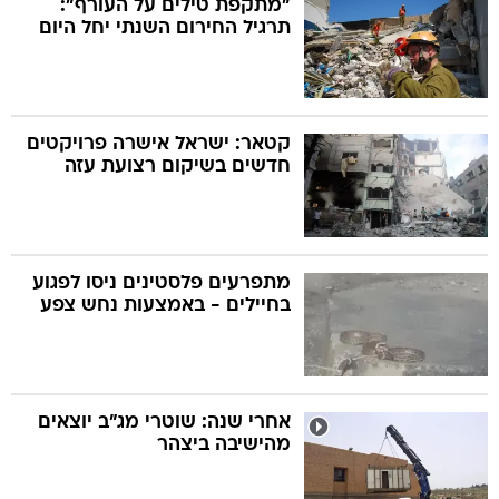
"מתקפת טילים על העורף":
תרגיל החירום השנתי יחל היום
בה
קטאר: ישראל אישרה פרויקטים
חדשים בשיקום רצועת עזה
קה
הגטאות
קראינה
מתפרעים פלסטינים ניסו לפגוע
בחיילים - באמצעות נחש צפע
אחרי שנה: שוטרי מג"ב יוצאים
מהישיבה ביצהר