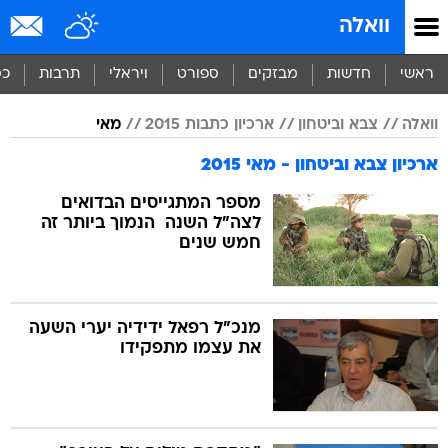
וואלה
ראשי
חדשות
מבזקים
ספורט
ויראלי
תרבות
כס
וואלה
צבא וביטחון
ארכיון כתבות 2015
מאי
ארכיון צבא וביטחון - מאי 2015
מספר המתגייסים הבדואים
לצה"ל השנה  הנמוך ביותר זה
חמש שנים
מנכ"ל רפאל ידידיה יערי השעה
את עצמו מתפקידו