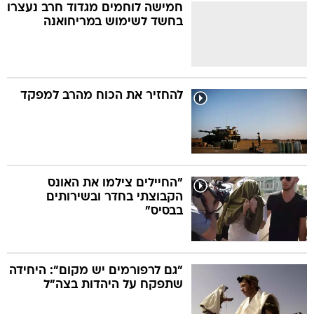
חמישה לוחמים מגדוד חרב נעצרו
בחשד לשימוש במריחואנה
להחזיר את הכוח מהרב למפקד
"החיילים צילמו את האונס
הקבוצתי בחדר ובשירותים
בבסיס"
"גם לרפורמים יש מקום": היחידה
שתפקח על היהדות בצה"ל