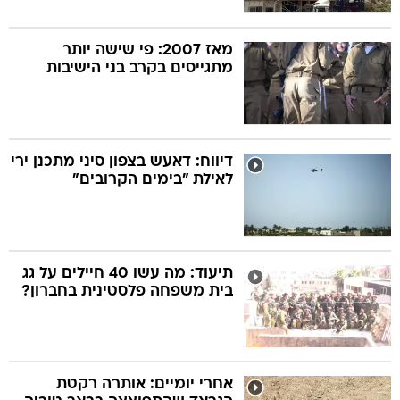
מאז 2007: פי שישה יותר
מתגייסים בקרב בני הישיבות
דיווח: דאעש בצפון סיני מתכנן ירי
לאילת "בימים הקרובים"
תיעוד: מה עשו 40 חיילים על גג
בית משפחה פלסטינית בחברון?
אחרי יומיים: אותרה רקטת