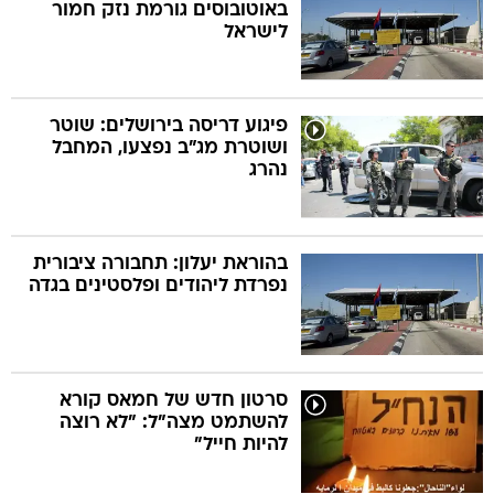
באוטובוסים גורמת נזק חמור
לישראל
פיגוע דריסה בירושלים: שוטר
ושוטרת מג"ב נפצעו, המחבל
נהרג
בהוראת יעלון: תחבורה ציבורית
נפרדת ליהודים ופלסטינים בגדה
סרטון חדש של חמאס קורא
להשתמט מצה"ל: "לא רוצה
להיות חייל"