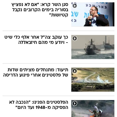
סגן השר קרא: "אם לא נפציץ
בסוריה בימים הקרובים נקבל
קטיושות"
כך עוקב צה"ל אחר אלף כלי שיט
- ויודע מי מהם חיזבאללה
תיעוד: מתנחלים מציתים שדות
של פלסטינים אחרי פיגוע הדריסה
הפלסטינים הפגינו: "הנכבה לא
הפסיקה מ-1948 ועד היום"