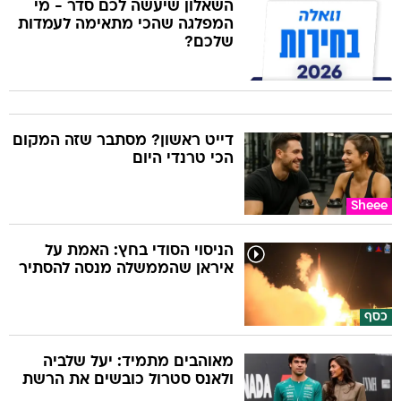
השאלון שיעשה לכם סדר - מי
המפלגה שהכי מתאימה לעמדות
שלכם?
דייט ראשון? מסתבר שזה המקום
הכי טרנדי היום
Sheee
הניסוי הסודי בחץ: האמת על
איראן שהממשלה מנסה להסתיר
כסף
מאוהבים מתמיד: יעל שלביה
ולאנס סטרול כובשים את הרשת