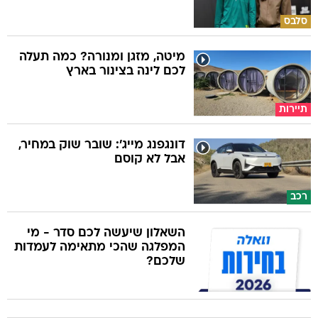
סלבס
מיטה, מזגן ומנורה? כמה תעלה
לכם לינה בצינור בארץ
תיירות
דונגפנג מייג': שובר שוק במחיר,
אבל לא קוסם
רכב
השאלון שיעשה לכם סדר - מי
המפלגה שהכי מתאימה לעמדות
שלכם?