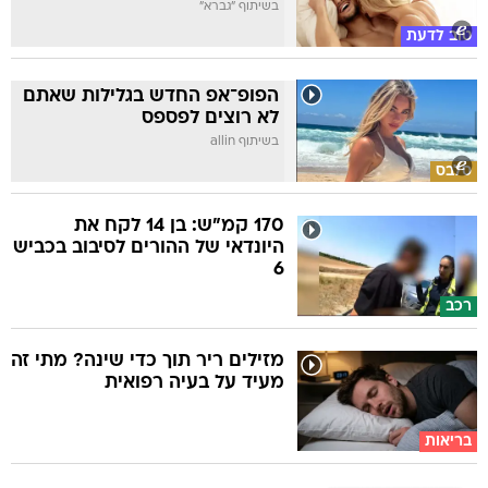
בשיתוף "גברא"
טוב לדעת
הפופ־אפ החדש בגלילות שאתם
לא רוצים לפספס
בשיתוף allin
סלבס
170 קמ"ש: בן 14 לקח את
היונדאי של ההורים לסיבוב בכביש
6
רכב
מזילים ריר תוך כדי שינה? מתי זה
מעיד על בעיה רפואית
בריאות