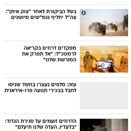
בשל הביקורת לאחר "צוק איתן":
צה"ל יחליף נגמ"שים מיושנים
מפקדים דרוזים בקריאה
לרמטכ"ל: "אל תפרק את
המורשת שלנו"
עזה: סלפים נעצרו בחשד שניסו
לחבל בבכירי תנועה פרו-איראנית
הדרוזים זועמים על סגירת הגדוד:
"בלעדיו, העדה שלנו תיעלם"