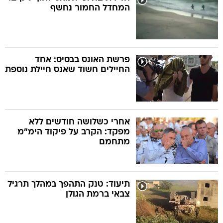
המחדל החמור נחשף
פרשת האונס בבסיס: אחד
החיילים חשוד שאנס חיילת נוספת
אחרי כשלושה חודשים ללא
מפקד: הקרב על פיקוד הימ"מ
מתחמם
תיעוד: טנק התהפך במהלך תרגיל
צבאי ברמת הגולן