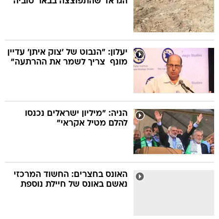
הגראד שהתפוצצה בבאר טוביה
יעלון: "הנבוט של 'צוק איתן' עדיין
מונף  צריך לשמר את ההרתעה"
הניה: "מיליון ישראלים נכנסו
להלם מטיל אקראי"
האונס בחצרים: החשוד המרכזי
נאשם באונס של חיילת נוספת