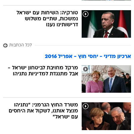
טורקיה: השיחות עם ישראל
נמשכות, שתיים משלוש
דרישותינו נענו
לכל הכתבות
ארכיון מדיני - יחסי חוץ - אפריל 2016
מרקל מחויבת לביטחון ישראל -
אבל מתנגדת למדיניות נתניהו
משרד החוץ הגרמני: "נתניהו
מנצל אותנו, לשקול את היחסים
עם ישראל"