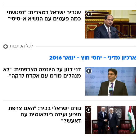
שגריר ישראל במצרים: "נפגשתי
כמה פעמים עם הנשיא א-סיסי"
לכל הכתבות
ארכיון מדיני - יחסי חוץ - ינואר 2016
דני דנון על היוזמה הצרפתית: "לא
מנהלים מו"מ עם אקדח לרקה"
גורם ישראלי בכיר: "האם צרפת
תציע ועידה בינלאומית עם
דאעש?"