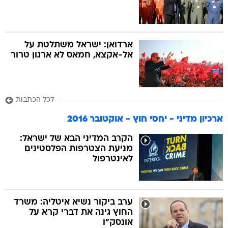
ארדואן: ישראל משתלטת על
אל-אקצא, חמאס לא ארגון טרור
לכל הכתבות
ארכיון מדיני - יחסי חוץ - אוקטובר 2016
הקרב המדיני הבא של ישראל:
מניעת הצטרפות הפלסטינים
לאינטרפול
ערב ביקור נשיא איטליה: משרד
החוץ גינה את דברי קרא על
אונסק"ו