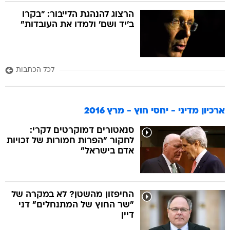
הרצוג להנהגת הלייבור: "בקרו
ב'יד ושם' ולמדו את העובדות"
לכל הכתבות
ארכיון מדיני - יחסי חוץ - מרץ 2016
סנאטורים דמוקרטים לקרי:
לחקור "הפרות חמורות של זכויות
אדם בישראל"
החיפזון מהשטן? לא במקרה של
"שר החוץ של המתנחלים" דני
דיין