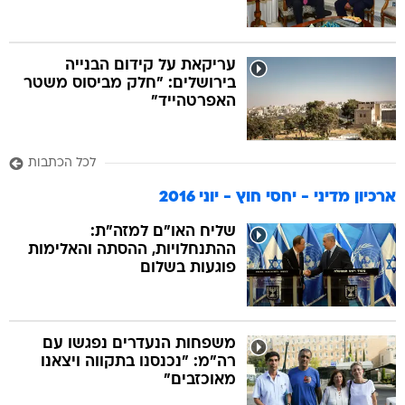
עריקאת על קידום הבנייה
בירושלים: "חלק מביסוס משטר
האפרטהייד"
לכל הכתבות
ארכיון מדיני - יחסי חוץ - יוני 2016
שליח האו"ם למזה"ת:
ההתנחלויות, ההסתה והאלימות
פוגעות בשלום
משפחות הנעדרים נפגשו עם
רה"מ: "נכנסנו בתקווה ויצאנו
מאוכזבים"