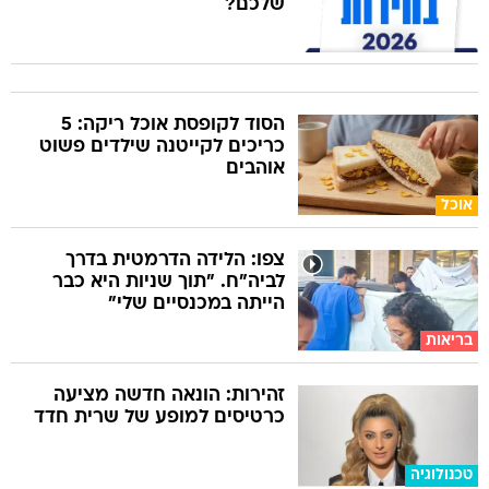
שלכם?
הסוד לקופסת אוכל ריקה: 5
כריכים לקייטנה שילדים פשוט
אוהבים
אוכל
צפו: הלידה הדרמטית בדרך
לביה"ח. "תוך שניות היא כבר
הייתה במכנסיים שלי"
בריאות
זהירות: הונאה חדשה מציעה
כרטיסים למופע של שרית חדד
טכנולוגיה