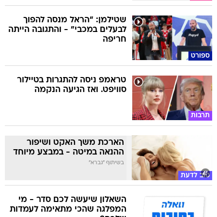
שטילמן: "הראל מנסה להפוך
לבעלים במכבי" - והתגובה הייתה
חריפה
ספורט
טראמפ ניסה להתגרות בטיילור
סוויפט. ואז הגיעה הנקמה
תרבות
הארכת משך האקט ושיפור
ההנאה במיטה - במבצע מיוחד
בשיתוף "גברא"
טוב לדעת
השאלון שיעשה לכם סדר - מי
המפלגה שהכי מתאימה לעמדות