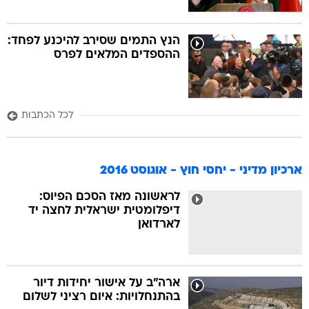
הנץ התמים שסירב להיכנע לפחד:
ההספדים המלאים לפרס
לכל הכתבות
ארכיון מדיני - יחסי חוץ - אוגוסט 2016
לראשונה מאז הסכם הפיוס:
דיפלומטית ישראלית לחצה יד
לארדואן
ארה"ב על אישור יחידות דיור
בהתנחלויות: איום רציני לשלום