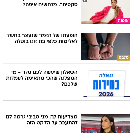
סקסית". מנחשים איפה?
אופנה
הופעתו של הזמר שנעצר בחשד
לאלימות כלפי בת זוגו בוטלה
סלבס
השאלון שיעשה לכם סדר - מי
המפלגה שהכי מתאימה לעמדות
שלכם?
מצדיעות לך: מגי טביבי גרמה לנו
להתעכב על הז'קט הזה