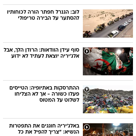
לוב: הגנרל חפתר הורה לכוחותיו
להסתער על הבירה טריפולי
סוף עידן הוודאות: הרודן הלך, אבל
אלג'יריה יוצאת לעתיד לא ידוע
ההתרסקות באתיופיה: הטייסים
פעלו כשורה - אך לא הצליחו
לשלוט על המטוס
באלג'יריה חוגגים את התפטרות
הנשיא: "צריך להפיל את כל