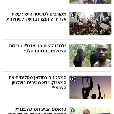
מקורבים למשטר הישן: עשירי
אלג'יריה נעצרו בחשד לשחיתות
"למדו להיות בני אדם": גורילות
הצטלמו בתמונת סלפי
המפגינים בסודאן מסלימים את
המאבק: "לא מכירים בשלטון
הצבאי"
טראמפ הביע תמיכה בגנרל