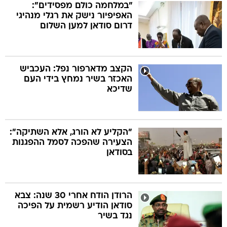
"במלחמה כולם מפסידים":
האפיפיור נישק את רגלי מנהיגי
דרום סודאן למען השלום
הקצב מדארפור נפל: העכביש
האכזר בשיר נמחץ בידי העם
שדיכא
"הקליע לא הורג, אלא השתיקה":
הצעירה שהפכה לסמל ההפגנות
בסודאן
הרודן הודח אחרי 30 שנה: צבא
סודאן הודיע רשמית על הפיכה
נגד בשיר