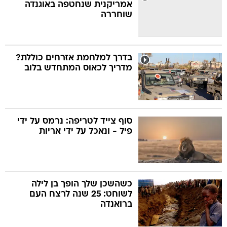
אמריקנית שנחטפה באוגנדה
שוחררה
בדרך למלחמת אזרחים כוללת?
מדריך לכאוס המתחדש בלוב
סוף צייד לטריפה: נרמס על ידי
פיל - ונאכל על ידי אריות
כשהשכן שלך הופך בן לילה
לשוחט: 25 שנה לרצח העם
ברואנדה