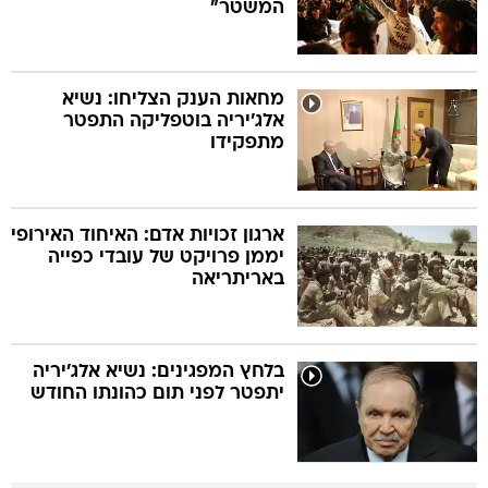
המשטר"
מחאות הענק הצליחו: נשיא
אלג'יריה בוטפליקה התפטר
מתפקידו
ארגון זכויות אדם: האיחוד האירופי
יממן פרויקט של עובדי כפייה
באריתריאה
בלחץ המפגינים: נשיא אלג'יריה
יתפטר לפני תום כהונתו החודש