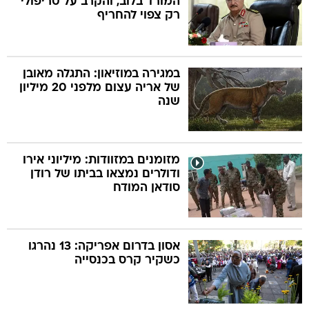
המורד בלוב, והקרב על טריפולי
רק צפוי להחריף
במגירה במוזיאון: התגלה מאובן
של אריה עצום מלפני 20 מיליון
שנה
מזומנים במזוודות: מיליוני אירו
ודולרים נמצאו בביתו של רודן
סודאן המודח
אסון בדרום אפריקה: 13 נהרגו
כשקיר קרס בכנסייה