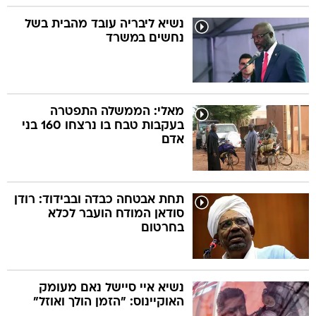
נשיא ליבריה עובד מהבית בשל
נחשים במשרד
מאלי: הממשלה התפטרה
בעקבות טבח בו נרצחו 160 בני
אדם
תחת אבטחה כבדה ובבידוד: רודן
סודאן המודח הועבר לכלא
בחרטום
נשיא איי סיישל נאם מעומק
האוקיינוס: "הזמן הולך ואוזל"