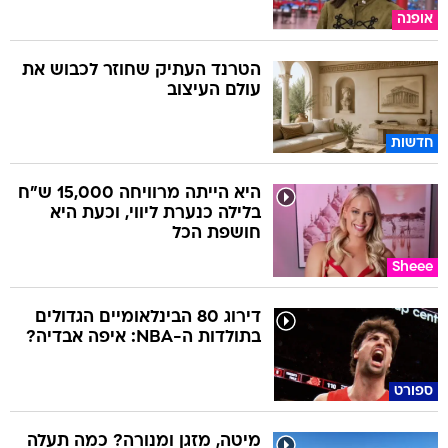
אופנה
הטרנד העתיק שחוזר לכבוש את
עולם העיצוב
חדשות
היא הייתה מרוויחה 15,000 ש"ח
בלילה כנערת ליווי, וכעת היא
חושפת הכל
Sheee
דירוג 80 הבינלאומיים הגדולים
בתולדות ה-NBA: איפה אבדיה?
ספורט
מיטה, מזגן ומנורה? כמה תעלה